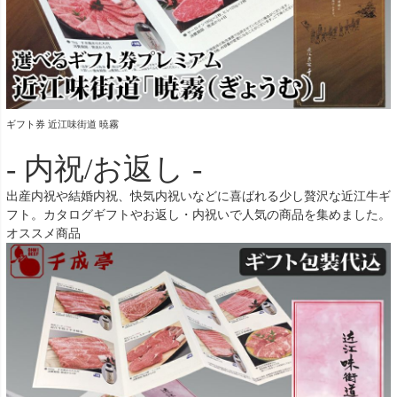
ギフト券 近江味街道 暁霧
- 内祝/お返し -
出産内祝や結婚内祝、快気内祝いなどに喜ばれる少し贅沢な近江牛ギ
フト。カタログギフトやお返し・内祝いで人気の商品を集めました。
オススメ商品