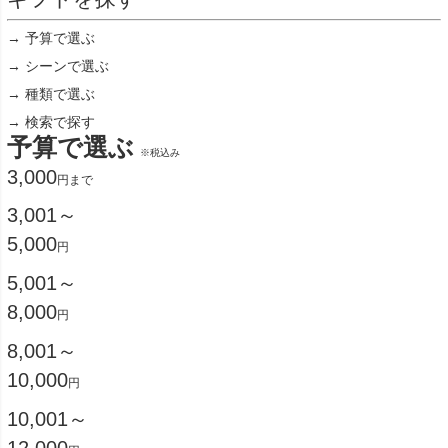
→ 予算で選ぶ
→ シーンで選ぶ
→ 種類で選ぶ
→ 検索で探す
予算で選ぶ
※税込み
3,000
円まで
3,001～
5,000
円
5,001～
8,000
円
8,001～
10,000
円
10,001～
12,000