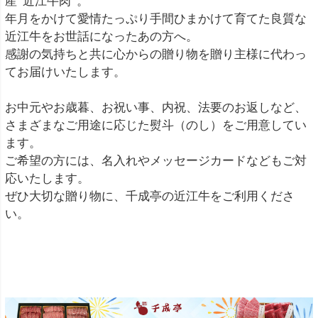
産”近江牛肉”。
年月をかけて愛情たっぷり手間ひまかけて育てた良質な
近江牛をお世話になったあの方へ。
感謝の気持ちと共に心からの贈り物を贈り主様に代わっ
てお届けいたします。
お中元やお歳暮、お祝い事、内祝、法要のお返しなど、
さまざまなご用途に応じた熨斗（のし）をご用意してい
ます。
ご希望の方には、名入れやメッセージカードなどもご対
応いたします。
ぜひ大切な贈り物に、千成亭の近江牛をご利用くださ
い。