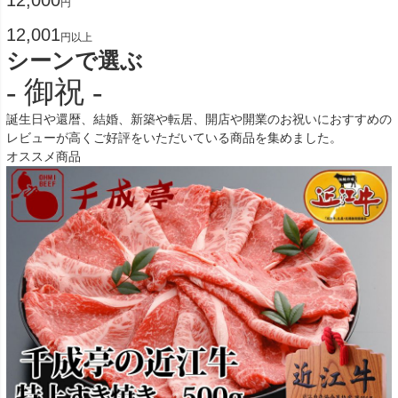
円
12,001
円以上
シーンで選ぶ
- 御祝 -
誕生日や還暦、結婚、新築や転居、開店や開業のお祝いにおすすめの
レビューが高くご好評をいただいている商品を集めました。
オススメ商品