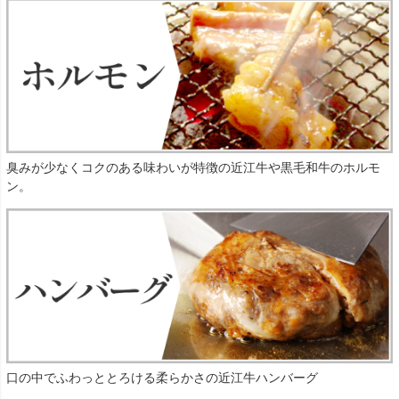
臭みが少なくコクのある味わいが特徴の近江牛や黒毛和牛のホルモ
ン。
口の中でふわっととろける柔らかさの近江牛ハンバーグ