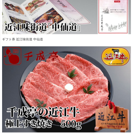
ギフト券 近江味街道 中仙道