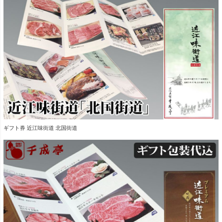
ギフト券 近江味街道 北国街道