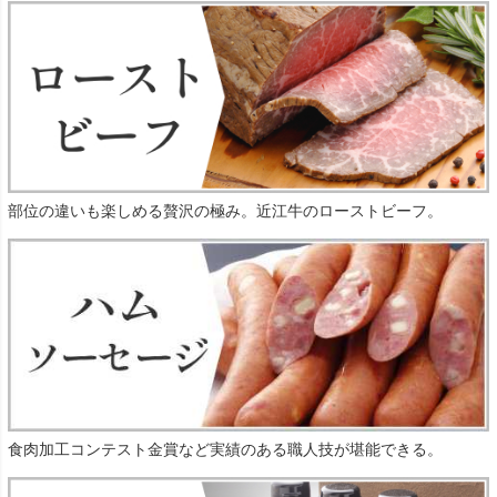
部位の違いも楽しめる贅沢の極み。近江牛のローストビーフ。
食肉加工コンテスト金賞など実績のある職人技が堪能できる。