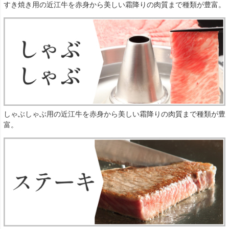
すき焼き用の近江牛を赤身から美しい霜降りの肉質まで種類が豊富。
しゃぶしゃぶ用の近江牛を赤身から美しい霜降りの肉質まで種類が豊
富。