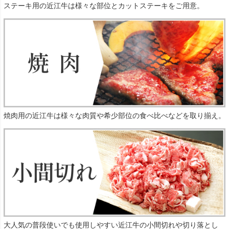
ステーキ用の近江牛は様々な部位とカットステーキをご用意。
焼肉用の近江牛は様々な肉質や希少部位の食べ比べなどを取り揃え。
大人気の普段使いでも使用しやすい近江牛の小間切れや切り落とし