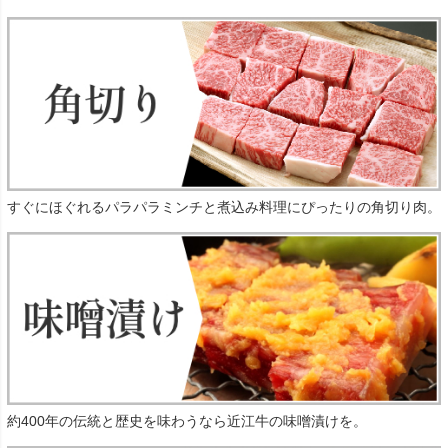
すぐにほぐれるパラパラミンチと煮込み料理にぴったりの角切り肉。
約400年の伝統と歴史を味わうなら近江牛の味噌漬けを。