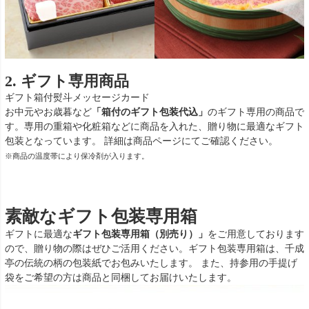
2. ギフト専用商品
ギフト箱付
熨斗
メッセージカード
お中元やお歳暮など
「箱付のギフト包装代込」
のギフト専用の商品で
す。専用の重箱や化粧箱などに商品を入れた、贈り物に最適なギフト
包装となっています。 詳細は商品ページにてご確認ください。
※商品の温度帯により保冷剤が入ります。
素敵なギフト包装専用箱
ギフトに最適な
ギフト包装専用箱（別売り）」
をご用意しております
ので、贈り物の際はぜひご活用ください。ギフト包装専用箱は、千成
亭の伝統の柄の包装紙でお包みいたします。 また、持参用の手提げ
袋をご希望の方は商品と同梱してお届けいたします。