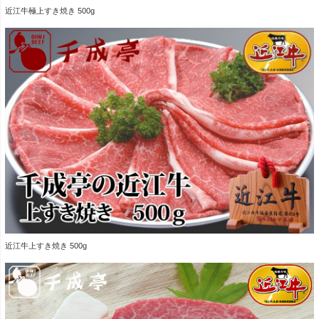
近江牛極上すき焼き 500g
近江牛上すき焼き 500g