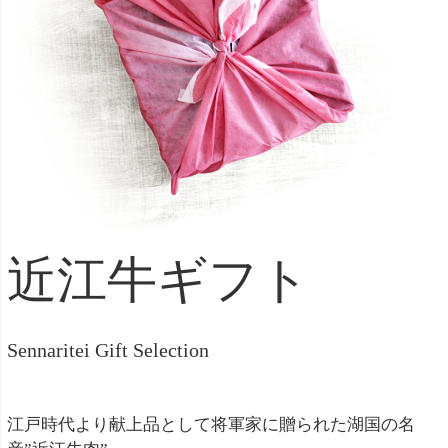
近江牛ギフト
Sennaritei Gift Selection
江戸時代より献上品として将軍家に贈られた湖国の名