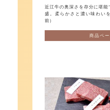
近江牛の奥深さを存分に堪能
盛。柔らかさと濃い味わいを
前）
商品ペー