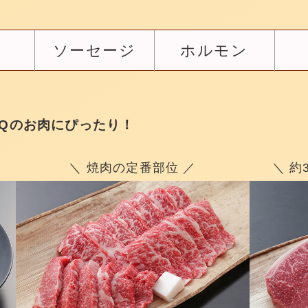
ソーセージ
ホルモン
Qのお肉にぴったり！
＼ 焼肉の定番部位 ／
＼ 約