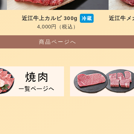
近江牛上カルビ 300g
近江牛メガ
冷蔵
4,000円
（税込）
商品ページへ