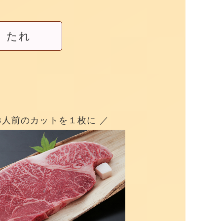
たれ
3人前のカットを１枚に ／