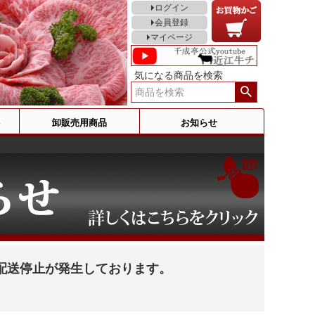
ログイン
会員登録
マイページ
気になる商品を検索
卸販売用商品
お知らせ
配送停止が発生しております。