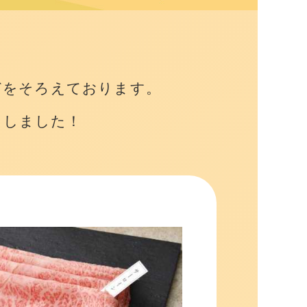
どをそろえております。
たしました！