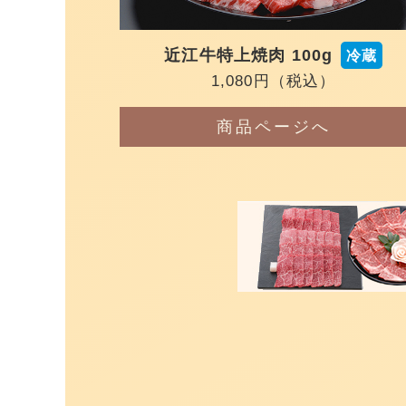
近江牛特上焼肉 100g
冷蔵
1,080円
（税込）
商品ページへ