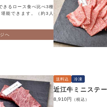
できるロース食べ比べ3種
堪能できます。（約3人
ジへ
送料込
冷凍
近江牛ミニステ
8,910円
（税込）