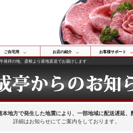
検索
ご自宅用
お店の紹介
お客様サポート
牛発祥の地、彦根より産地直送でお届けします
熊本地方で発生した地震により、一部地域に配送遅延、
詳細はお知らせにてご案内をしております。