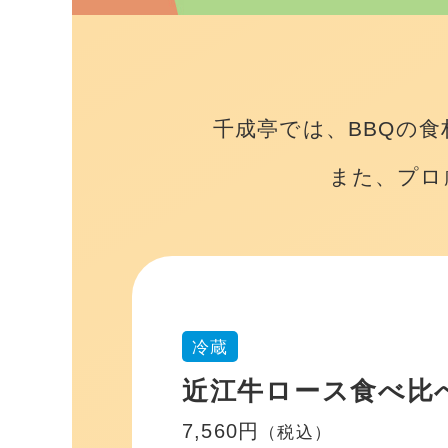
千成亭では、BBQの
また、プロ
冷蔵
近江牛ロース食べ比べ
7,560円
（税込）