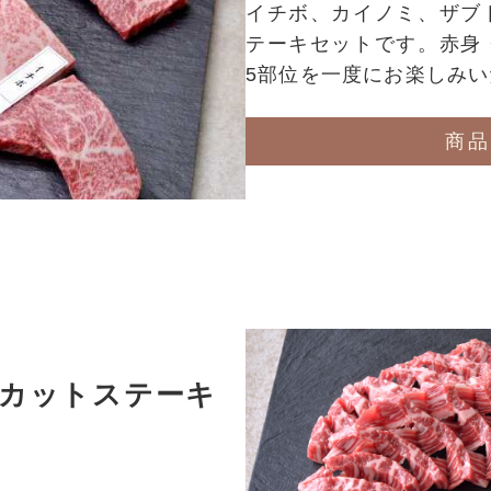
イチボ、カイノミ、ザブ
テーキセットです。赤身
5部位を一度にお楽しみ
商品
ドカットステーキ