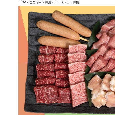
TOP
ご自宅用
特集
バーベキュー特集