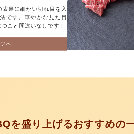
の表裏に細かい切れ目を入
法です。華やかな見た目
立つこと間違いなしです！
ジへ
BQを盛り上げる
おすすめの