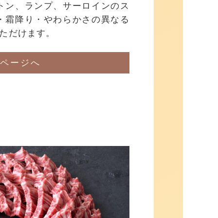
トン、ランプ、サーロインのス
・霜降り・やわらかさの異なる
いただけます。
ページへ