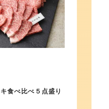
ーキ食べ比べ５点盛り