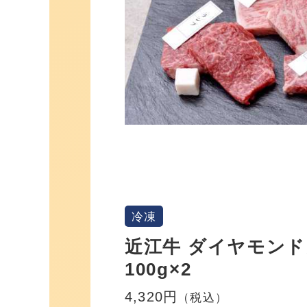
冷凍
近江牛 ダイヤモン
100g×2
4,320円
（税込）