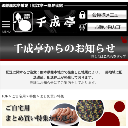
MENU
配送に関するご注意：熊本県熊本地方で発生した地震により、一部地域に配
送遅延、配送停止が発生しております。
詳細はお知らせにてご案内をしております。
TOP
ご自宅用
特集
まとめ買い特集