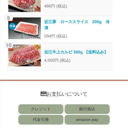
486円
(税込)
近江豚 ローススライス 200g 冷
凍
594円
(税込)
近江牛上カルビ 300g 【送料込み】
4,000円
(税込)
お支払いについて
クレジット
銀行振込
代金引換
amazon pay