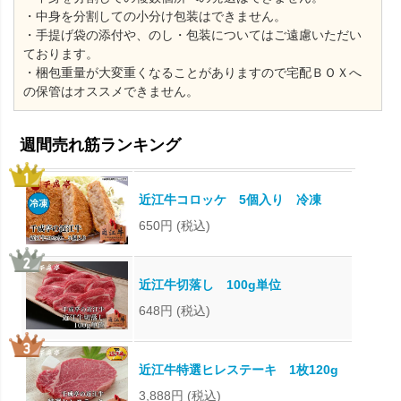
・中身を分割しての小分け包装はできません。
・手提げ袋の添付や、のし・包装についてはご遠慮いただい
ております。
・梱包重量が大変重くなることがありますので宅配ＢＯＸへ
の保管はオススメできません。
近江牛コロッケ 5個入り 冷凍
650円
(税込)
近江牛切落し 100g単位
648円
(税込)
近江牛特選ヒレステーキ 1枚120g
3,888円
(税込)