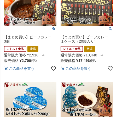
【まとめ買い】ビーフカレー
【まとめ買い】ビーフカレー
3個
１ケース（20袋入り）
レトルト食品
常温
レトルト食品
常温
通常販売価格
¥
2,916
通常販売価格
¥
19,440
⇒
⇒
販売価格
¥
2,700
販売価格
¥
17,496
税込
税込
この商品を買う
この商品を買う