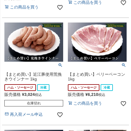
この商品を買う
この商品を買う
【まとめ買い】近江豚使用荒挽
【まとめ買い】ベリーベーコン
きウインナー 1kg
1kg
ハム・ソーセージ
冷蔵
ハム・ソーセージ
冷蔵
販売価格
¥
3,024
販売価格
¥
6,210
税込
税込
この商品を買う
在庫切れ
再入荷メール申込