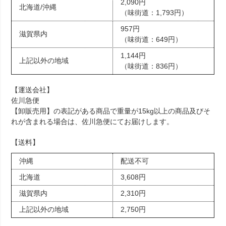
2,090円
北海道/沖縄
（味街道：1,793円）
957円
滋賀県内
（味街道：649円）
1,144円
上記以外の地域
（味街道：836円）
【運送会社】
佐川急便
【卸販売用】の表記がある商品で重量が15kg以上の商品及びそ
れが含まれる場合は、佐川急便にてお届けします。
【送料】
沖縄
配送不可
北海道
3,608円
滋賀県内
2,310円
上記以外の地域
2,750円