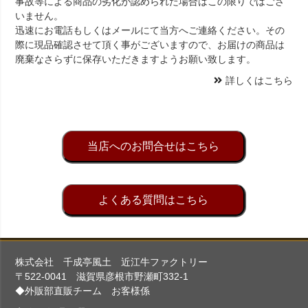
事故等による商品の劣化が認められた場合はこの限りではござ
いません。
迅速にお電話もしくはメールにて当方へご連絡ください。その
際に現品確認させて頂く事がございますので、お届けの商品は
廃棄なさらずに保存いただきますようお願い致します。
詳しくはこちら
当店へのお問合せはこちら
よくある質問はこちら
株式会社 千成亭風土 近江牛ファクトリー
〒522-0041 滋賀県彦根市野瀬町332-1
◆外販部直販チーム お客様係