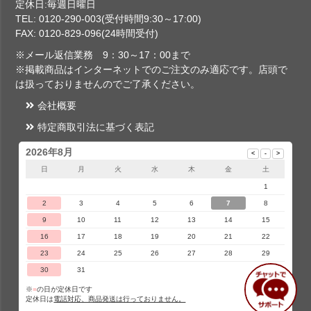
定休日:毎週日曜日
TEL: 0120-290-003(受付時間9:30～17:00)
FAX: 0120-829-096(24時間受付)
※メール返信業務 9：30～17：00まで
※掲載商品はインターネットでのご注文のみ適応です。店頭で
は扱っておりませんのでご了承ください。
会社概要
特定商取引法に基づく表記
2026年8月
日
月
火
水
木
金
土
1
2
3
4
5
6
7
8
9
10
11
12
13
14
15
16
17
18
19
20
21
22
23
24
25
26
27
28
29
30
31
※
■
の日が定休日です
定休日は
電話対応、商品発送は行っておりません。