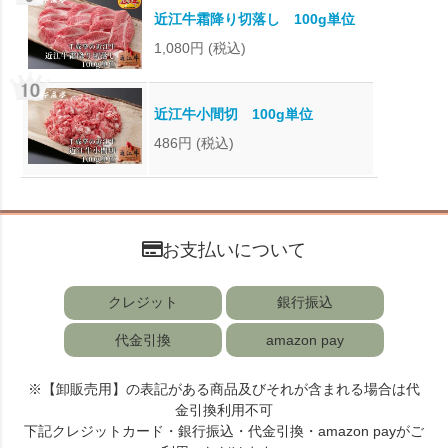
近江牛霜降り切落し 100g単位
1,080円
(税込)
近江牛小間切 100g単位
486円
(税込)
お支払いについて
クレジット
銀行振込
代金引換
amazon pay
※【卸販売用】の表記がある商品及びそれが含まれる場合は代
金引換利用不可
下記クレジットカード・銀行振込・代金引換・amazon payがご