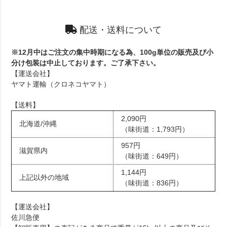
配送・送料について
※12月中はご注文の集中時期になる為、100g単位の販売及び小
分け包装は中止しております。ご了承下さい。
【運送会社】
ヤマト運輸（クロネコヤマト）
【送料】
2,090円
北海道/沖縄
（味街道：1,793円）
957円
滋賀県内
（味街道：649円）
1,144円
上記以外の地域
（味街道：836円）
【運送会社】
佐川急便