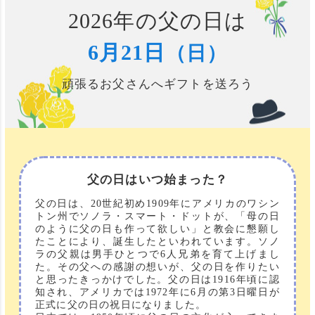
2026年の父の日は
6月21日
（日）
頑張るお父さんへギフトを送ろう
父の日はいつ始まった？
父の日は、20世紀初め1909年にアメリカのワシン
トン州でソノラ・スマート・ドットが、「母の日
のように父の日も作って欲しい」と教会に懇願し
たことにより、誕生したといわれています。ソノ
ラの父親は男手ひとつで6人兄弟を育て上げまし
た。その父への感謝の想いが、父の日を作りたい
と思ったきっかけでした。父の日は1916年頃に認
知され、アメリカでは1972年に6月の第3日曜日が
正式に父の日の祝日になりました。