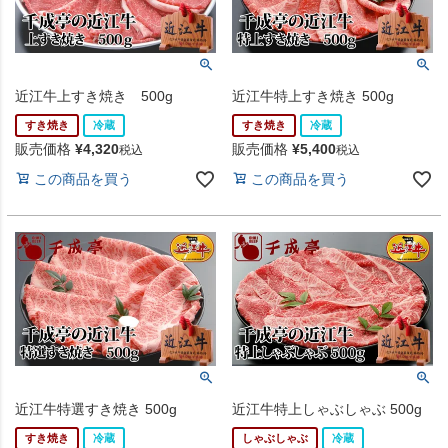
近江牛上すき焼き 500g
近江牛特上すき焼き 500g
すき焼き
冷蔵
すき焼き
冷蔵
販売価格
¥
4,320
販売価格
¥
5,400
税込
税込
この商品を買う
この商品を買う
近江牛特選すき焼き 500g
近江牛特上しゃぶしゃぶ 500g
すき焼き
冷蔵
しゃぶしゃぶ
冷蔵