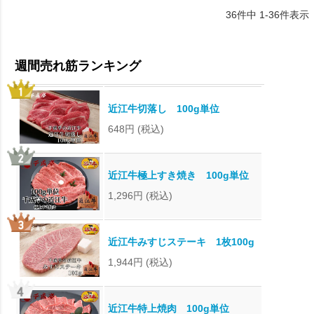
36
件中
1
-
36
件表示
近江牛切落し 100g単位
648円
(税込)
近江牛極上すき焼き 100g単位
1,296円
(税込)
近江牛みすじステーキ 1枚100g
1,944円
(税込)
近江牛特上焼肉 100g単位