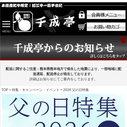
MENU
配送に関するご注意：熊本県熊本地方で発生した地震により、一部地域に配
送遅延、配送停止が発生しております。
詳細はお知らせにてご案内をしております。
TOP
特集・キャンペーン・イベント
2026 父の日特集