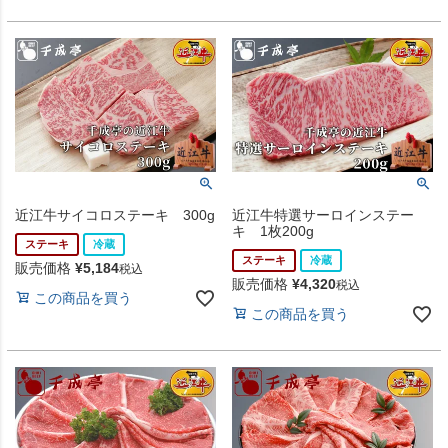
近江牛サイコロステーキ 300g
近江牛特選サーロインステー
キ 1枚200g
ステーキ
冷蔵
ステーキ
冷蔵
販売価格
¥
5,184
税込
販売価格
¥
4,320
税込
この商品を買う
この商品を買う