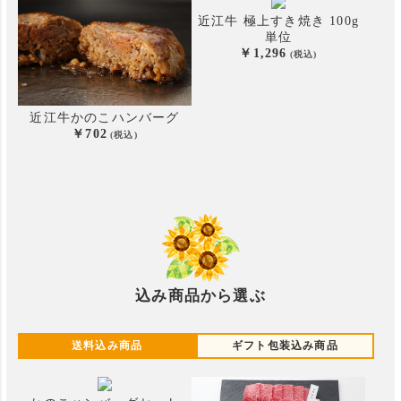
近江牛 極上すき焼き 100g
単位
1,296
近江牛かのこハンバーグ
702
込み商品から選ぶ
送料込み商品
ギフト包装込み商品