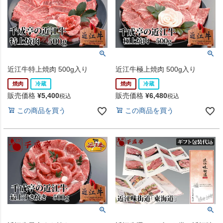
近江牛特上焼肉 500g入り
近江牛極上焼肉 500g入り
焼肉
冷蔵
焼肉
冷蔵
販売価格
¥
5,400
販売価格
¥
6,480
税込
税込
この商品を買う
この商品を買う