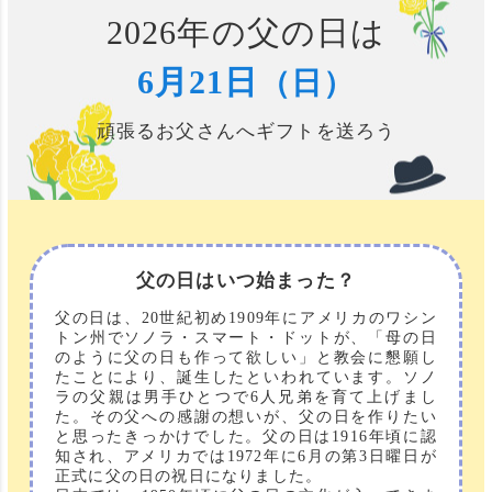
2026年の父の日は
6月21日
（日）
頑張るお父さんへギフトを送ろう
父の日はいつ始まった？
父の日は、20世紀初め1909年にアメリカのワシン
トン州でソノラ・スマート・ドットが、「母の日
のように父の日も作って欲しい」と教会に懇願し
たことにより、誕生したといわれています。ソノ
ラの父親は男手ひとつで6人兄弟を育て上げまし
た。その父への感謝の想いが、父の日を作りたい
と思ったきっかけでした。父の日は1916年頃に認
知され、アメリカでは1972年に6月の第3日曜日が
正式に父の日の祝日になりました。