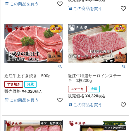
この商品を買う
この商品を買う
近江牛上すき焼き 500g
近江牛特選サーロインステー
キ 1枚200g
すき焼き
冷蔵
ステーキ
冷蔵
販売価格
¥
4,320
税込
販売価格
¥
4,320
税込
この商品を買う
この商品を買う