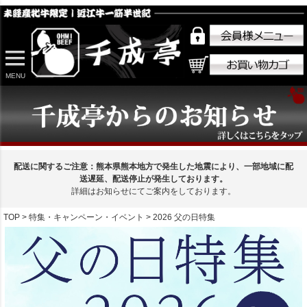
MENU
配送に関するご注意：熊本県熊本地方で発生した地震により、一部地域に配
送遅延、配送停止が発生しております。
詳細はお知らせにてご案内をしております。
TOP
特集・キャンペーン・イベント
2026 父の日特集