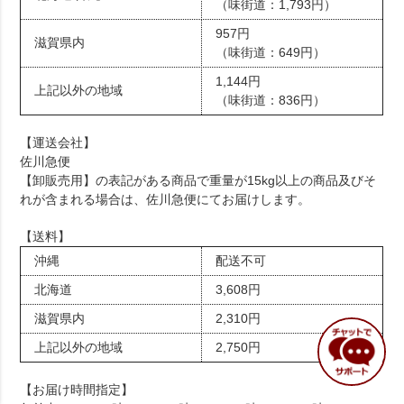
（味街道：1,793円）
957円
滋賀県内
（味街道：649円）
1,144円
上記以外の地域
（味街道：836円）
【運送会社】
佐川急便
【卸販売用】の表記がある商品で重量が15kg以上の商品及びそ
れが含まれる場合は、佐川急便にてお届けします。
【送料】
沖縄
配送不可
北海道
3,608円
滋賀県内
2,310円
上記以外の地域
2,750円
【お届け時間指定】