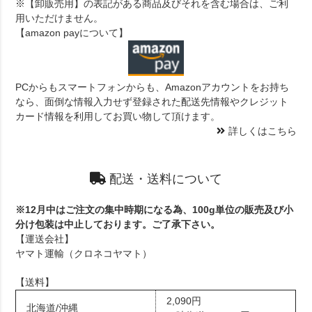
※【卸販売用】の表記がある商品及びそれを含む場合は、ご利
用いただけません。
【amazon payについて】
PCからもスマートフォンからも、Amazonアカウントをお持ち
なら、面倒な情報入力せず登録された配送先情報やクレジット
カード情報を利用してお買い物して頂けます。
詳しくはこちら
配送・送料について
※12月中はご注文の集中時期になる為、100g単位の販売及び小
分け包装は中止しております。ご了承下さい。
【運送会社】
ヤマト運輸（クロネコヤマト）
【送料】
2,090円
北海道/沖縄