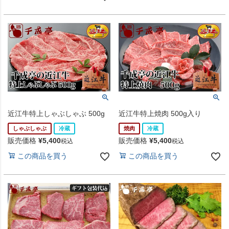
近江牛特上しゃぶしゃぶ 500g
近江牛特上焼肉 500g入り
しゃぶしゃぶ
冷蔵
焼肉
冷蔵
販売価格
¥
5,400
販売価格
¥
5,400
税込
税込
この商品を買う
この商品を買う