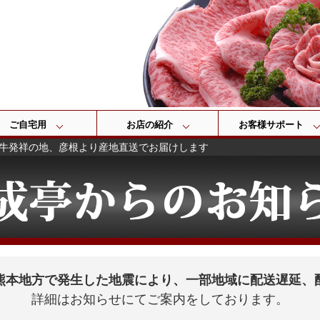
検索
ご自宅用
お店の紹介
お客様サポート
牛発祥の地、彦根より産地直送でお届けします
熊本地方で発生した地震により、一部地域に配送遅延、
詳細はお知らせにてご案内をしております。