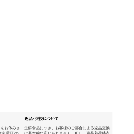
務をお休みさ
生鮮食品につき、お客様のご都合による返品交換
は火曜日)の
は基本的に応じられません。但し、商品着荷時点