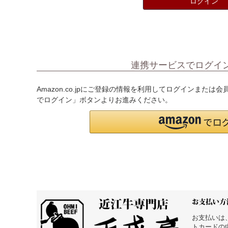
ログイン
連携サービスでログイ
Amazon.co.jpにご登録の情報を利用してログインまたは
でログイン」ボタンよりお進みください。
お支払いは
トカードの