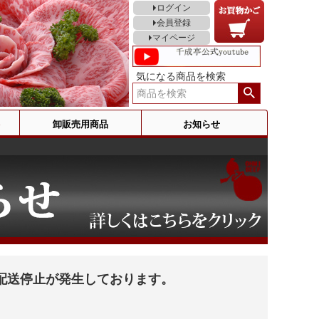
ログイン
会員登録
マイページ
気になる商品を検索
卸販売用商品
お知らせ
配送停止が発生しております。