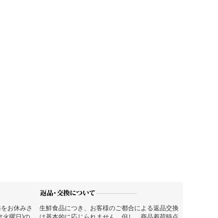
務をお休みさ
生鮮食品につき、お客様のご都合による返品交換
は火曜日)の
は基本的に応じられません。但し、商品着荷時点