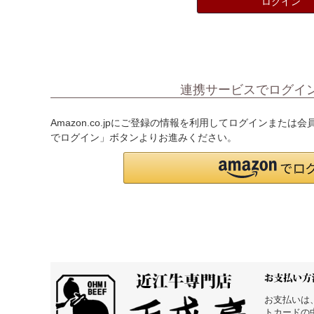
ログイン
連携サービスでログイ
Amazon.co.jpにご登録の情報を利用してログインまたは
でログイン」ボタンよりお進みください。
お支払いは
トカードの