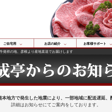
検索
ご自宅用
お店の紹介
お客様サポート
牛発祥の地、彦根より産地直送でお届けします
熊本地方で発生した地震により、一部地域に配送遅延、
詳細はお知らせにてご案内をしております。