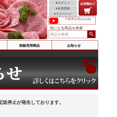
ログイン
会員登録
マイページ
気になる商品を検索
卸販売用商品
お知らせ
配送停止が発生しております。