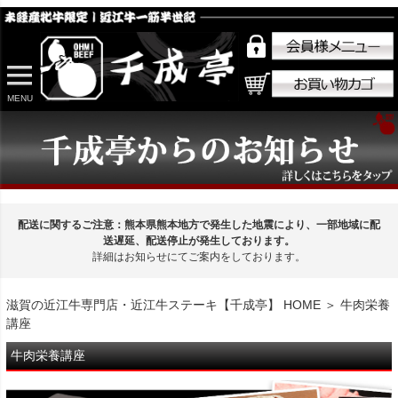
MENU
配送に関するご注意：熊本県熊本地方で発生した地震により、一部地域に配
送遅延、配送停止が発生しております。
詳細はお知らせにてご案内をしております。
滋賀の近江牛専門店・近江牛ステーキ【千成亭】 HOME
＞ 牛肉栄養
講座
牛肉栄養講座