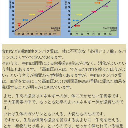
食肉などの動物性タンパク質は、体に不可欠な「必須アミノ酸」をバ
ランスよくすべて含んでおります。
そのうえ、牛肉は調理による栄養分の損失が少なく。消化がよいとい
う利点もあります。「高血圧の人は、できるだけ肉を控えたほうがよ
い」という考えが相変わらず根強くありますが、牛肉のタンパク質
は、血管を丈夫にして高血圧および循環器疾患の予防に優れた効果を
発揮することが明らかにされています。
また、牛肉の脂肪はエネルギーの源、体に欠かせない栄養素です。
三大栄養素の中で、もっとも効率のよいエネルギー源が脂質なので
す。
いわば生体のガソリンともいえる、大切なものなのです。
ですから、生活習慣病や脂肪を警戒するあまりに「牛肉を控える」
とか「植物油だけ選ぶ」というのでは、せっかく保たれている理想