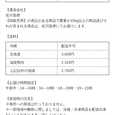
【運送会社】
佐川急便
【卸販売用】の表記がある商品で重量が15kg以上の商品及びそ
れが含まれる場合は、佐川急便にてお届けします。
【送料】
沖縄
配送不可
北海道
3,608円
滋賀県内
2,310円
上記以外の地域
2,750円
【お届け時間指定】
午前中・14～16時・16～18時・18～20時・19～21時
【発送時の注意】
※海外への発送は行っておりません。
※一部地域や離島に関しましては、冷蔵・冷凍商品を配送出来
ないことがあります。詳しくは
こちら