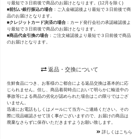
り最短で３日前後で商品のお届けとなります。(12月を除く)
■
前払い銀行振込の場合
：ご入金確認後より最短で３日前後で商
品のお届けとなります。
■
クレジットカード決済の場合
：カード発行会社の承認確認後よ
り最短で３日前後で商品のお届けとなります。
■
商品代金引換の場合
：ご注文確認後より最短で３日前後で商品
のお届けとなります。
返品・交換について
生鮮食品につき、お客様のご都合による返品交換は基本的に応
じられません。但し、商品着荷時点において明らかに輸送中の
事故等による商品の劣化が認められた場合はこの限りではござ
いません。
迅速にお電話もしくはメールにて当方へご連絡ください。その
際に現品確認させて頂く事がございますので、お届けの商品は
廃棄なさらずに保存いただきますようお願い致します。
詳しくはこちら