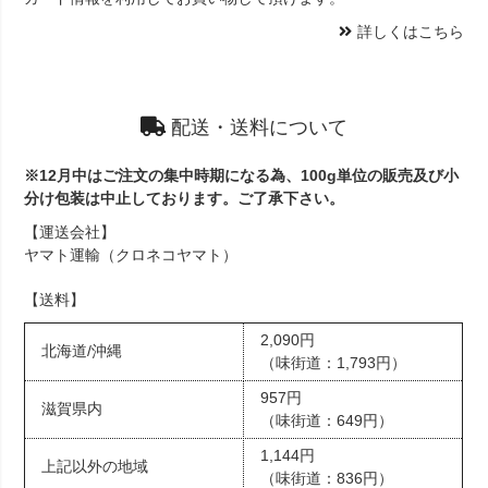
詳しくはこちら
配送・送料について
※12月中はご注文の集中時期になる為、100g単位の販売及び小
分け包装は中止しております。ご了承下さい。
【運送会社】
ヤマト運輸（クロネコヤマト）
【送料】
2,090円
北海道/沖縄
（味街道：1,793円）
957円
滋賀県内
（味街道：649円）
1,144円
上記以外の地域
（味街道：836円）