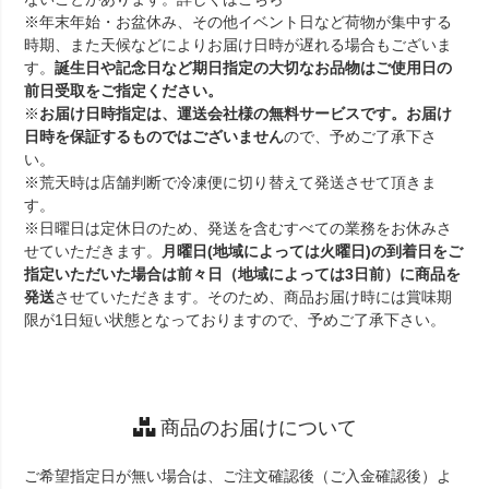
※年末年始・お盆休み、その他イベント日など荷物が集中する
時期、また天候などによりお届け日時が遅れる場合もございま
す。
誕生日や記念日など期日指定の大切なお品物はご使用日の
前日受取をご指定ください。
※
お届け日時指定は、運送会社様の無料サービスです。お届け
日時を保証するものではございません
ので、予めご了承下さ
い。
※荒天時は店舗判断で冷凍便に切り替えて発送させて頂きま
す。
※日曜日は定休日のため、発送を含むすべての業務をお休みさ
せていただきます。
月曜日(地域によっては火曜日)の到着日をご
指定いただいた場合は前々日（地域によっては3日前）に商品を
発送
させていただきます。そのため、商品お届け時には賞味期
限が1日短い状態となっておりますので、予めご了承下さい。
商品のお届けについて
ご希望指定日が無い場合は、ご注文確認後（ご入金確認後）よ