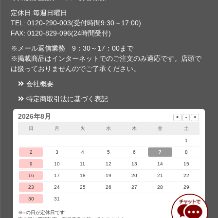
定休日:毎週日曜日
TEL: 0120-290-003(受付時間9:30～17:00)
FAX: 0120-829-096(24時間受付)
※メール返信業務 9：30～17：00まで
※掲載商品はインターネットでのご注文のみ適応です。店頭で
は扱っておりませんのでご了承ください。
会社概要
特定商取引法に基づく表記
2026年8月
日
月
火
水
木
金
土
1
2
3
4
5
6
7
8
9
10
11
12
13
14
15
16
17
18
19
20
21
22
23
24
25
26
27
28
29
30
31
※
■
の日が定休日です