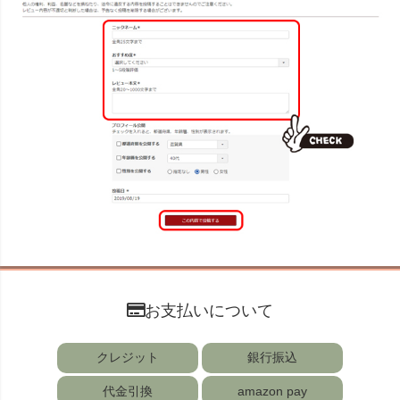
お支払いについて
クレジット
銀行振込
代金引換
amazon pay