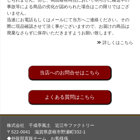
じられません。但し、商品着荷時点において明らかに輸送中の
事故等による商品の劣化が認められた場合はこの限りではござ
いません。
迅速にお電話もしくはメールにて当方へご連絡ください。その
際に現品確認させて頂く事がございますので、お届けの商品は
廃棄なさらずに保存いただきますようお願い致します。
詳しくはこちら
当店へのお問合せはこちら
よくある質問はこちら
株式会社 千成亭風土 近江牛ファクトリー
〒522-0041 滋賀県彦根市野瀬町332-1
◆外販部直販チーム お客様係