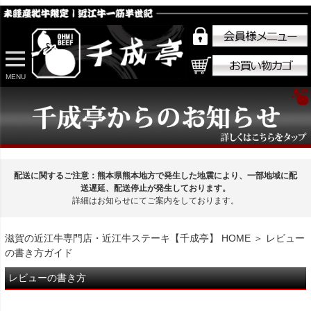
MENU
配送に関するご注意：熊本県熊本地方で発生した地震により、一部地域に配
送遅延、配送停止が発生しております。
詳細はお知らせにてご案内をしております。
滋賀の近江牛専門店・近江牛ステーキ【千成亭】 HOME
＞ レビュー
の書き方ガイド
レビューの書き方