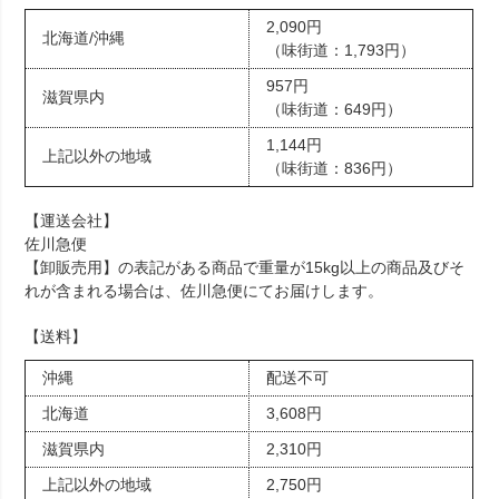
2,090円
北海道/沖縄
（味街道：1,793円）
957円
滋賀県内
（味街道：649円）
1,144円
上記以外の地域
（味街道：836円）
【運送会社】
佐川急便
【卸販売用】の表記がある商品で重量が15kg以上の商品及びそ
れが含まれる場合は、佐川急便にてお届けします。
【送料】
沖縄
配送不可
北海道
3,608円
滋賀県内
2,310円
上記以外の地域
2,750円