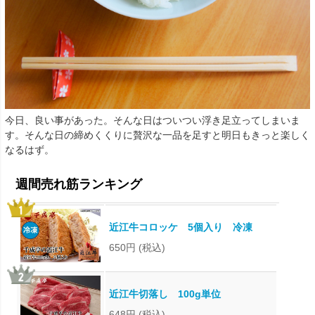
今日、良い事があった。そんな日はついつい浮き足立ってしまいま
す。そんな日の締めくくりに贅沢な一品を足すと明日もきっと楽しく
なるはず。
近江牛コロッケ 5個入り 冷凍
650円
(税込)
近江牛切落し 100g単位
648円
(税込)