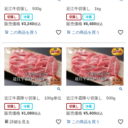
近江牛切落し 500g
近江牛切落し 1kg
切落し
冷蔵
切落し
冷蔵
販売価格
¥
3,240
販売価格
¥
6,480
税込
税込
この商品を買う
この商品を買う
近江牛霜降り切落し 100g単位
近江牛霜降り切落し 500g
切落し
冷蔵
切落し
冷蔵
販売価格
¥
1,080
販売価格
¥
5,400
税込
税込
詳細を見る
この商品を買う