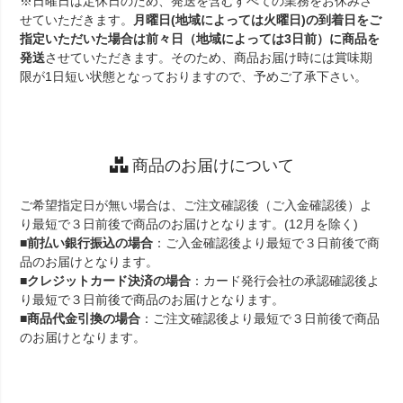
※日曜日は定休日のため、発送を含むすべての業務をお休みさ
せていただきます。
月曜日(地域によっては火曜日)の到着日をご
指定いただいた場合は前々日（地域によっては3日前）に商品を
発送
させていただきます。そのため、商品お届け時には賞味期
限が1日短い状態となっておりますので、予めご了承下さい。
商品のお届けについて
ご希望指定日が無い場合は、ご注文確認後（ご入金確認後）よ
り最短で３日前後で商品のお届けとなります。(12月を除く)
■
前払い銀行振込の場合
：ご入金確認後より最短で３日前後で商
品のお届けとなります。
■
クレジットカード決済の場合
：カード発行会社の承認確認後よ
り最短で３日前後で商品のお届けとなります。
■
商品代金引換の場合
：ご注文確認後より最短で３日前後で商品
のお届けとなります。