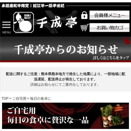
MENU
配送に関するご注意：熊本県熊本地方で発生した地震により、一部地域に配
送遅延、配送停止が発生しております。
詳細はお知らせにてご案内をしております。
TOP
ご自宅用
毎日の食卓に