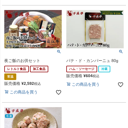
夜ご飯のお供セット
パテ・ド・カンパーニュ 80g
レトルト食品
加工食品
ハム・ソーセージ
冷蔵
販売価格
¥
604
税込
常温
販売価格
¥
2,592
税込
この商品を買う
この商品を買う