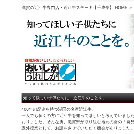
滋賀の近江牛専門店・近江牛ステーキ【千成亭】 HOME
＞
知って欲しい子供たちに、近江牛のことを。
400年の歴史を持つ湖国の名産近江牛。
一人でも多くの方に近江牛を知ってほしいと考えていまし
おりました。そんな折、滋賀県が取り組む地元の食の「発
課外授業として、お話をさせていただく機会がありました。