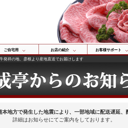
検索
ご自宅用
お店の紹介
お客様サポート
牛発祥の地、彦根より産地直送でお届けします
熊本地方で発生した地震により、一部地域に配送遅延、
詳細はお知らせにてご案内をしております。