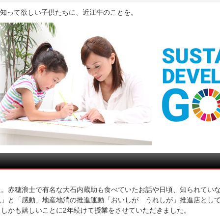
 知って欲しい子供たちに、近江牛のことを。
た。赤穂浪士で有名な大石内蔵助も食べていたお話や日頃、知られてい
見」と「感動」地産地消の推進運動「おいしが うれしが」推進店とし
しかも嬉しいことに2年続けて授業をさせていただきました。