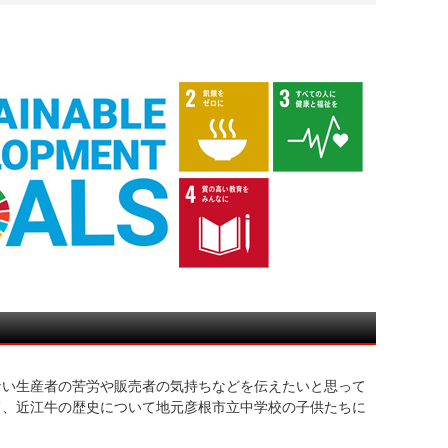
ない生産者の苦労や販売者の気持ちなどを伝えたいと思って
て、近江牛の歴史について地元彦根市立中学校の子供たちに