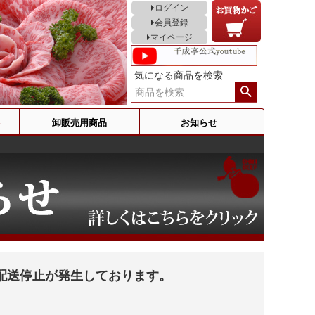
ログイン
会員登録
マイページ
気になる商品を検索
卸販売用商品
お知らせ
配送停止が発生しております。