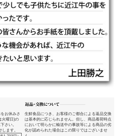
務をお休みさ
生鮮食品につき、お客様のご都合による返品交換
は火曜日)の
は基本的に応じられません。但し、商品着荷時点
承下さい。
において明らかに輸送中の事故等による商品の劣
届けします。
化が認められた場合はこの限りではございませ
ん。