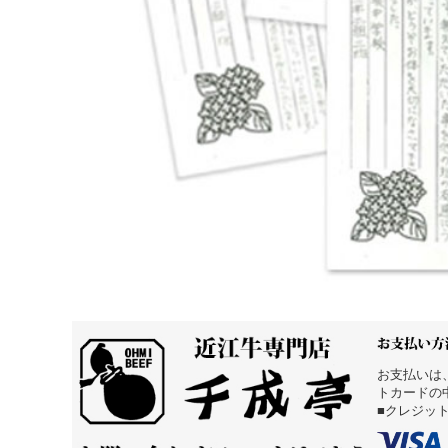
お支払いは
トカードの
■クレジッ