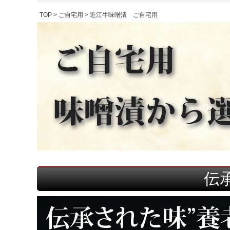
TOP
ご自宅用
近江牛味噌漬 ご自宅用
伝