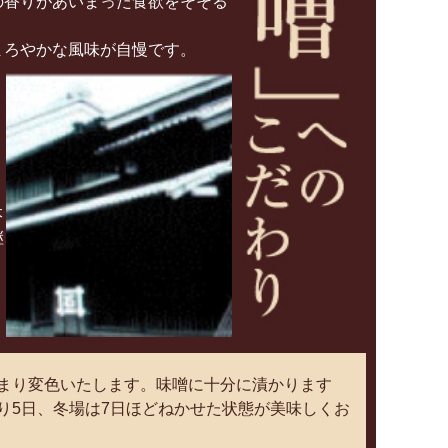
の香りがあいまった食欲をそそる
まろやかな風味が自慢です。
本
継
まり変色いたします。味噌に十分に漬かります
り5日、冬場は7日ほどねかせた状態が美味しくお