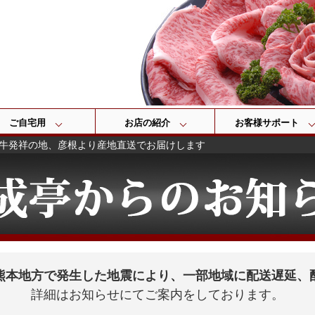
検索
ご自宅用
お店の紹介
お客様サポート
牛発祥の地、彦根より産地直送でお届けします
熊本地方で発生した地震により、一部地域に配送遅延、
詳細はお知らせにてご案内をしております。