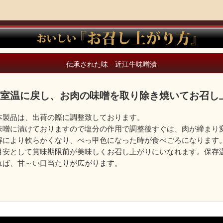
伝承された味 近江牛味噌漬
室温に戻し、お肉の味噌を取り除き焼いてお召し
本製品は、出荷の際に調整致しております。
味噌に漬けておりますので塩分の作用で調整後すぐは、肉が締まり
解により軟らかくなり、べっ甲色になった時が食べごろになります
目安として賞味期限前が美味しくお召し上がりにいなれます。保存
れば、甘～い口当たりが広がります。