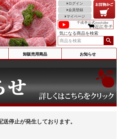
ログイン
会員登録
マイページ
気になる商品を検索
卸販売用商品
お知らせ
配送停止が発生しております。