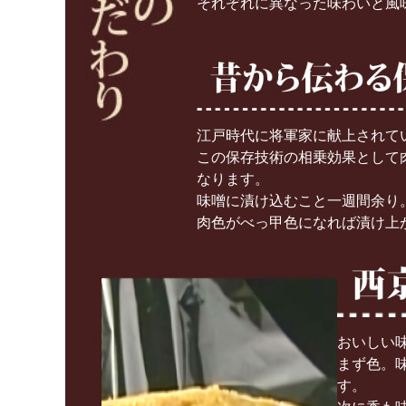
それぞれに異なった味わいと風
江戸時代に将軍家に献上されて
この保存技術の相乗効果として
なります。
味噌に漬け込むこと一週間余り
肉色がべっ甲色になれば漬け上
おいしい
まず色。
す。