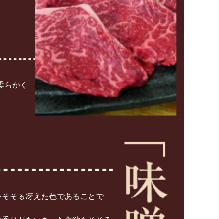
柔らかく
をそそる冴えた色であることで