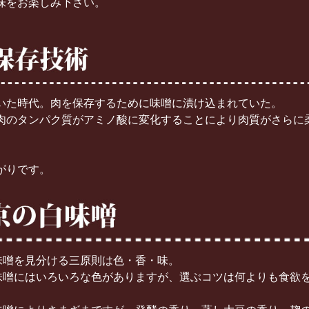
味をお楽しみ下さい。
いた時代。肉を保存するために味噌に漬け込まれていた。
肉のタンパク質がアミノ酸に変化することにより肉質がさらに
。
がりです。
味噌を見分ける三原則は色・香・味。
味噌にはいろいろな色がありますが、選ぶコツは何よりも食欲