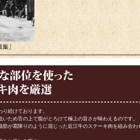
わり続けております。
低いため舌の上で脂がとろけて極上の旨さが味わえるのです。
脂肪が霜降りのように混じった近江牛のステーキ肉を組み合わ