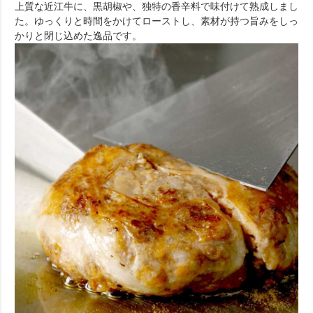
上質な近江牛に、黒胡椒や、独特の香辛料で味付けて熟成しまし
た。ゆっくりと時間をかけてローストし、素材が持つ旨みをしっ
かりと閉じ込めた逸品です。