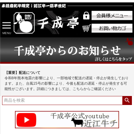
MENU
【重要】配送について
令和8年熊本地震の影響により、一部地域で配送の遅延・停止が発生しており
ます。また、台風15号の影響により、今後も配送の遅延・停止が発生する可
能性がございます。詳細につきましては、こちらからご確認ください