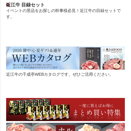
近江牛 目録セット
イベントの景品をお探しの幹事様必見！近江牛の目録セットで
す。
近江牛の千成亭WEBカタログです。ぜひご活用ください。