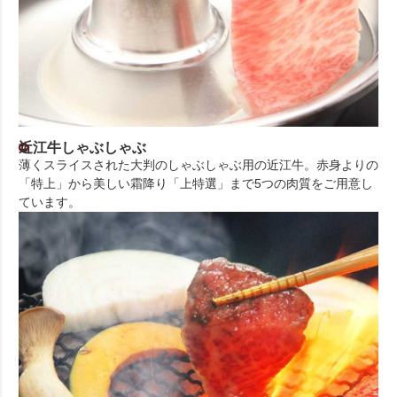
近江牛しゃぶしゃぶ
薄くスライスされた大判のしゃぶしゃぶ用の近江牛。赤身よりの
「特上」から美しい霜降り「上特選」まで5つの肉質をご用意し
ています。