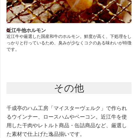
近江牛他ホルモン
近江牛や厳選した国産和牛のホルモン。鮮度が高く、下処理をし
っかりと行っているため、臭みが少なくコクのある味わいが特徴
です。
その他
千成亭のハム工房「マイスターヴェルク」で作られ
るウインナー、ロースハムやベーコン。近江牛を使
用した干肉やレトルト商品・缶詰商品など、厳選し
た素材で仕上げた逸品揃いです。