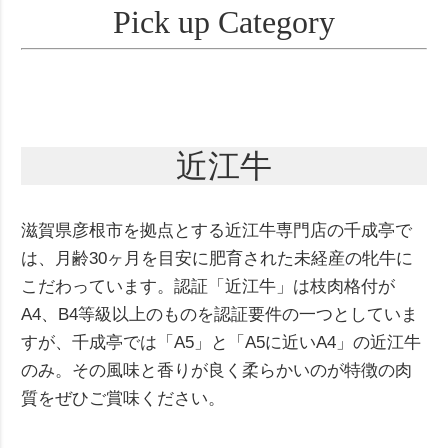
Pick up Category
近江牛
滋賀県彦根市を拠点とする近江牛専門店の千成亭で
は、月齢30ヶ月を目安に肥育された未経産の牝牛に
こだわっています。認証「近江牛」は枝肉格付が
A4、B4等級以上のものを認証要件の一つとしていま
すが、千成亭では「A5」と「A5に近いA4」の近江牛
のみ。その風味と香りが良く柔らかいのが特徴の肉
質をぜひご賞味ください。