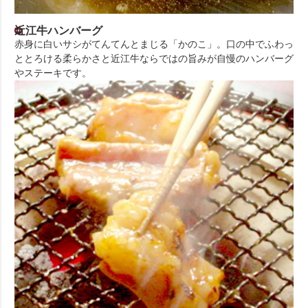
近江牛ハンバーグ
赤身に白いサシがてんてんとまじる「かのこ」。口の中でふわっ
ととろける柔らかさと近江牛ならではの旨みが自慢のハンバーグ
やステーキです。