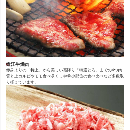
近江牛焼肉
赤身よりの「特上」から美しい霜降り「特選とろ」までの4つ肉
質と上カルビやモモ食べ尽くしや希少部位の食べ比べなど多数取
り揃えています。