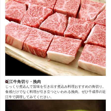
近江牛角切り・挽肉
じっくり煮込んで旨味を引き出す煮込み料理おすすめの角切り。
食感だけでなく料理が引き立つといわれる挽肉。ぜひ千成亭の近
江牛で調理してみてください。