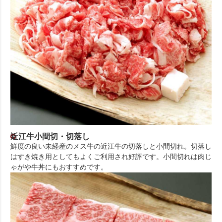
近江牛小間切・切落し
鮮度の良い未経産のメス牛の近江牛の切落しと小間切れ。切落し
はすき焼き用としてもよくご利用され好評です。小間切れは肉じ
ゃがや牛丼にもおすすめです。