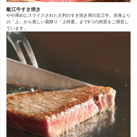
近江牛すき焼き
やや厚めにスライスされた大判のすき焼き用の近江牛。赤身より
の「上」から美しい霜降り「上特選」まで6つの肉質をご用意し
ています。