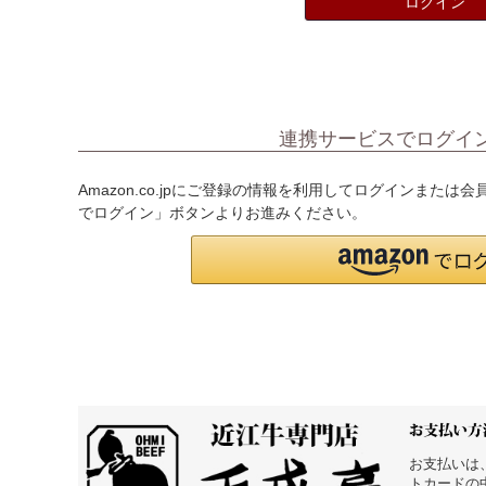
ログイン
連携サービスでログイ
Amazon.co.jpにご登録の情報を利用してログインまたは
でログイン」ボタンよりお進みください。
お支払いは
トカードの