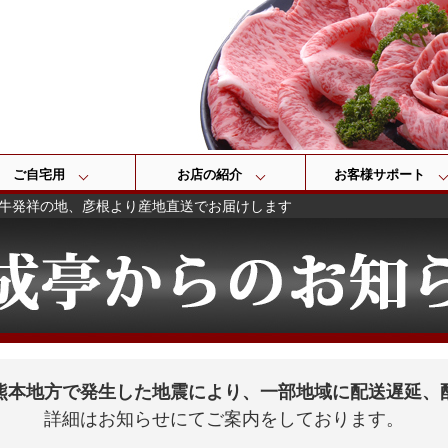
検索
ご自宅用
お店の紹介
お客様サポート
牛発祥の地、彦根より産地直送でお届けします
熊本地方で発生した地震により、一部地域に配送遅延、
詳細はお知らせにてご案内をしております。