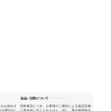
務をお休みさ
生鮮食品につき、お客様のご都合による返品交換
は火曜日)の
は基本的に応じられません。但し、商品着荷時点