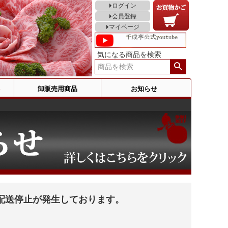
ログイン
会員登録
マイページ
気になる商品を検索
卸販売用商品
お知らせ
配送停止が発生しております。