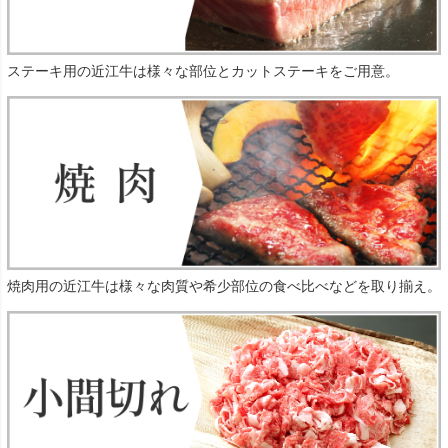
ステーキ用の近江牛は様々な部位とカットステーキをご用意。
焼肉用の近江牛は様々な肉質や希少部位の食べ比べなどを取り揃え。