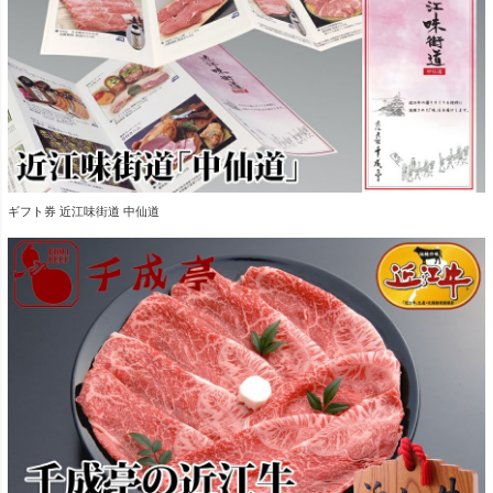
ギフト券 近江味街道 中仙道