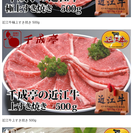
近江牛極上すき焼き 500g
近江牛上すき焼き 500g