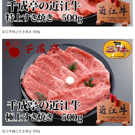
近江牛特上すき焼き 500g
近江牛極上すき焼き 500g