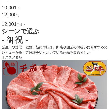
10,001～
12,000
円
12,001
円以上
シーンで選ぶ
- 御祝 -
誕生日や還暦、結婚、新築や転居、開店や開業のお祝いにおすすめの
レビューが高くご好評をいただいている商品を集めました。
オススメ商品