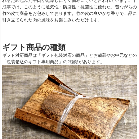
れるため包んだ牛肉が乾燥しにくく傷みにくいと言われています。千
成亭では、このように通気性・防腐性・抗菌性に優れた、昔ながらの
竹の皮で商品をお包みしております。竹の皮の爽やかな香りで上品に
引き立てられた肉の風味をお楽しみいただけます。
ギフト商品の種類
ギフト対応商品は「ギフト包装対応の商品」とお歳暮やお中元などの
「包装箱込のギフト専用商品」の2種類があります。