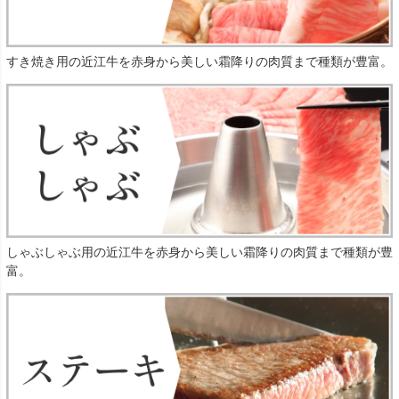
すき焼き用の近江牛を赤身から美しい霜降りの肉質まで種類が豊富。
しゃぶしゃぶ用の近江牛を赤身から美しい霜降りの肉質まで種類が豊
富。