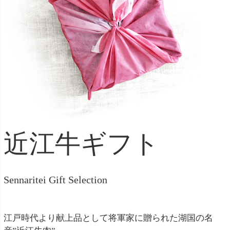
近江牛ギフト
Sennaritei Gift Selection
江戸時代より献上品として将軍家に贈られた湖国の名