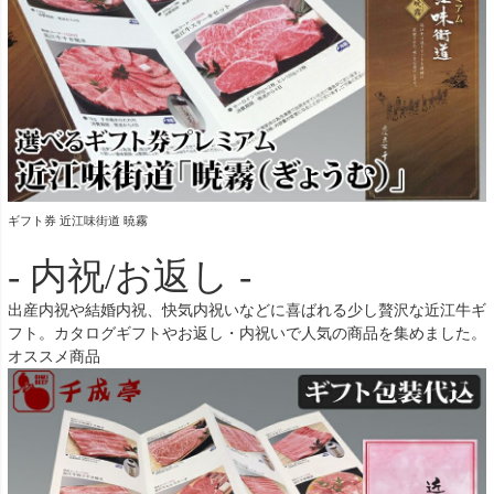
ギフト券 近江味街道 暁霧
- 内祝/お返し -
出産内祝や結婚内祝、快気内祝いなどに喜ばれる少し贅沢な近江牛ギ
フト。カタログギフトやお返し・内祝いで人気の商品を集めました。
オススメ商品