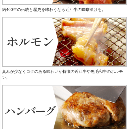
約400年の伝統と歴史を味わうなら近江牛の味噌漬けを。
臭みが少なくコクのある味わいが特徴の近江牛や黒毛和牛のホルモ
ン。