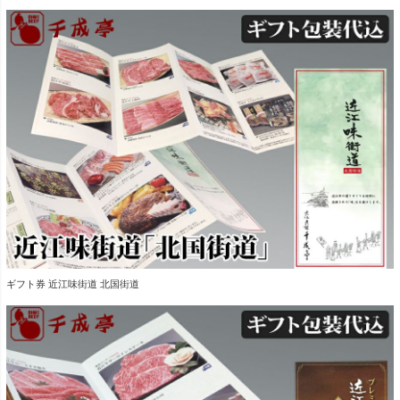
ギフト券 近江味街道 北国街道