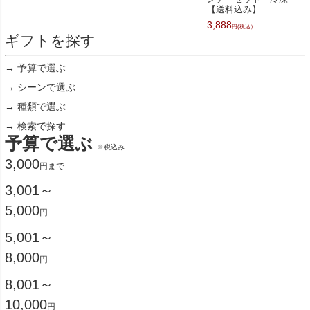
【送料込み】
3,888
円(税込）
ギフトを探す
→ 予算で選ぶ
→ シーンで選ぶ
→ 種類で選ぶ
→ 検索で探す
予算で選ぶ
※税込み
3,000
円まで
3,001～
5,000
円
5,001～
8,000
円
8,001～
10,000
円