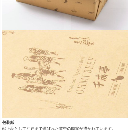
包装紙
献上品として江戸まで運ばれた道中の図案が描かれています。