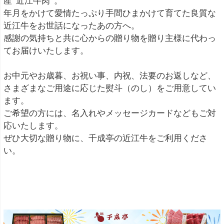
産”近江牛肉”。
年月をかけて愛情たっぷり手間ひまかけて育てた良質な
近江牛をお世話になったあの方へ。
感謝の気持ちと共に心からの贈り物を贈り主様に代わっ
てお届けいたします。
お中元やお歳暮、お祝い事、内祝、法要のお返しなど、
さまざまなご用途に応じた熨斗（のし）をご用意してい
ます。
ご希望の方には、名入れやメッセージカードなどもご対
応いたします。
ぜひ大切な贈り物に、千成亭の近江牛をご利用くださ
い。