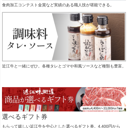
食肉加工コンテスト金賞など実績のある職人技が堪能できる。
近江牛と一緒にぜひ。各種タレとゴマや和風ソースなど種類も豊富。
選べるギフト券
もらって嬉しい近江牛を中心とした選べるギフト券。4,400円から