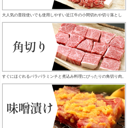
大人気の普段使いでも使用しやすい近江牛の小間切れや切り落とし
すぐにほぐれるパラパラミンチと煮込み料理にぴったりの角切り肉。