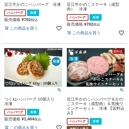
近江牛かのこハンバーグ 冷凍
近江牛かのこステーキ（成型
肉） 冷凍
ハンバーグ
冷凍
ハンバーグ
冷凍
販売価格
¥
702
税込
販売価格
¥
702
税込
この商品を買う
この商品を買う
つくねハンバーグ 10個入り
近江牛かのこハンバーグ＆かの
冷凍
こステーキ（成型肉）＆荒挽ウ
インナーセット 冷凍 【送料込
ハンバーグ
冷凍
み】
販売価格
¥
1,404
税込
ハンバーグ
冷凍
この商品を買う
送料込み商品