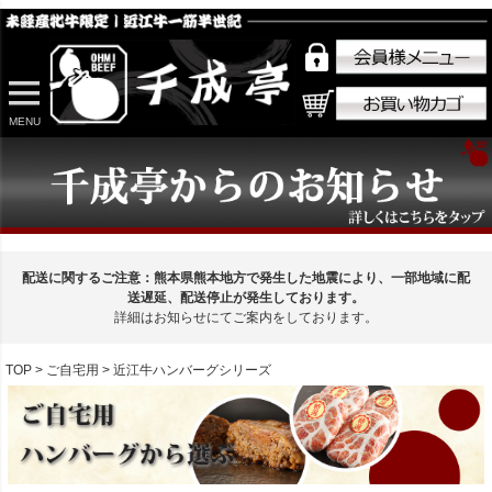
MENU
配送に関するご注意：熊本県熊本地方で発生した地震により、一部地域に配
送遅延、配送停止が発生しております。
詳細はお知らせにてご案内をしております。
TOP
ご自宅用
近江牛ハンバーグシリーズ