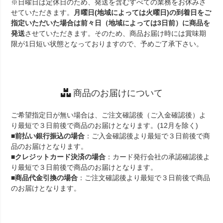
※日曜日は定休日のため、発送を含むすべての業務をお休みさ
せていただきます。
月曜日(地域によっては火曜日)の到着日をご
指定いただいた場合は前々日（地域によっては3日前）に商品を
発送
させていただきます。そのため、商品お届け時には賞味期
限が1日短い状態となっておりますので、予めご了承下さい。
商品のお届けについて
ご希望指定日が無い場合は、ご注文確認後（ご入金確認後）よ
り最短で３日前後で商品のお届けとなります。(12月を除く)
■
前払い銀行振込の場合
：ご入金確認後より最短で３日前後で商
品のお届けとなります。
■
クレジットカード決済の場合
：カード発行会社の承認確認後よ
り最短で３日前後で商品のお届けとなります。
■
商品代金引換の場合
：ご注文確認後より最短で３日前後で商品
のお届けとなります。