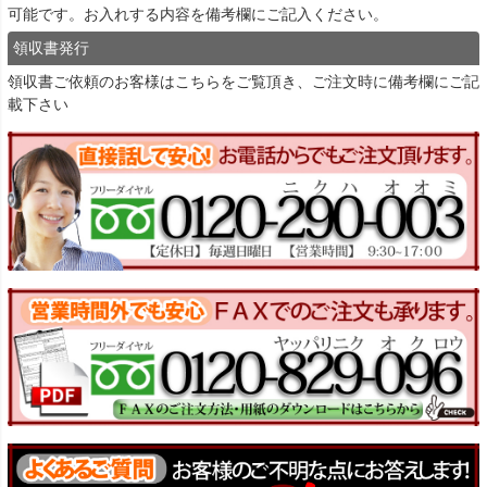
可能です。お入れする内容を備考欄にご記入ください。
領収書発行
領収書ご依頼のお客様は
こちら
をご覧頂き、ご注文時に備考欄にご記
載下さい