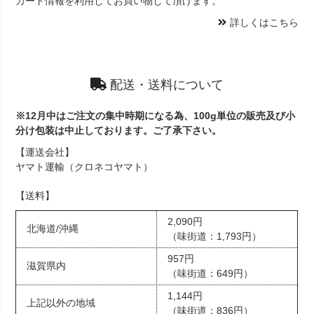
カード情報を利用してお買い物して頂けます。
詳しくはこちら
配送・送料について
※12月中はご注文の集中時期になる為、100g単位の販売及び小
分け包装は中止しております。ご了承下さい。
【運送会社】
ヤマト運輸（クロネコヤマト）
【送料】
2,090円
北海道/沖縄
（味街道：1,793円）
957円
滋賀県内
（味街道：649円）
1,144円
上記以外の地域
（味街道：836円）