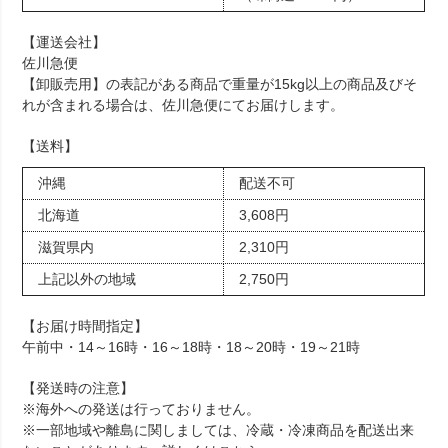
【運送会社】
佐川急便
【卸販売用】の表記がある商品で重量が15kg以上の商品及びそ
れが含まれる場合は、佐川急便にてお届けします。
【送料】
沖縄
配送不可
北海道
3,608円
滋賀県内
2,310円
上記以外の地域
2,750円
【お届け時間指定】
午前中・14～16時・16～18時・18～20時・19～21時
【発送時の注意】
※海外への発送は行っておりません。
※一部地域や離島に関しましては、冷蔵・冷凍商品を配送出来