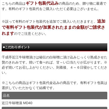
ギフト包装代込み
こちらの商品は
の商品のため、贈り物に最適で
す。有料のギフト包装代をご購入いただく必要はございません。
追加
※誤って有料のギフト包装代を追加でご購入いただきますと、
で有料ギフト包装代が加算されたままの金額がご請求さ
れます
のでご注意ください。
■こだわりポイント
千成亭近江牛味噌漬けは秘伝の白味噌に漬け込みじっくり熟成させた
贅のきわみです。焼いて食べれば、甘～い口当たりが広がります。※
必ず焼いてお召し上がりください。到着後、４～６日寝かしてくださ
い。
※こちらの商品はギフト包装代金込みの商品です。有料ギフト包装は
選択していただかなくて結構です。
品名
近江牛味噌漬 MD40