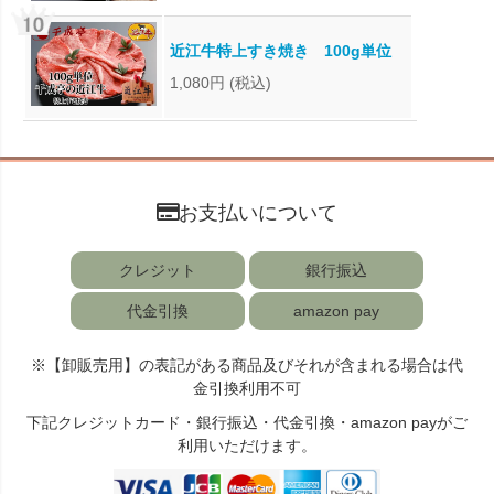
近江牛特上すき焼き 100g単位
1,080円
(税込)
お支払いについて
クレジット
銀行振込
代金引換
amazon pay
※【卸販売用】の表記がある商品及びそれが含まれる場合は代
金引換利用不可
下記クレジットカード・銀行振込・代金引換・amazon payがご
利用いただけます。