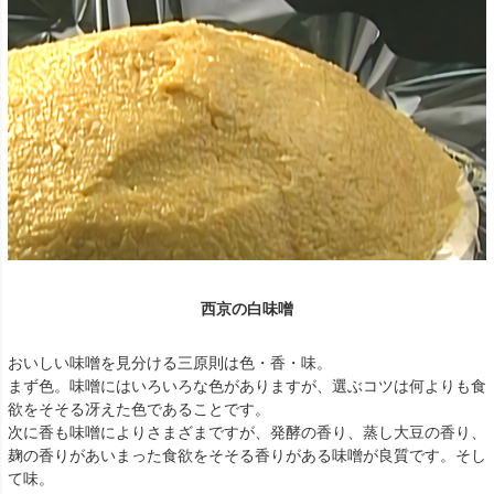
西京の白味噌
おいしい味噌を見分ける三原則は色・香・味。
まず色。味噌にはいろいろな色がありますが、選ぶコツは何よりも食
欲をそそる冴えた色であることです。
次に香も味噌によりさまざまですが、発酵の香り、蒸し大豆の香り、
麹の香りがあいまった食欲をそそる香りがある味噌が良質です。そし
て味。