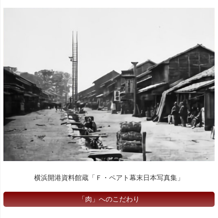
横浜開港資料館蔵「Ｆ・ペアト幕末日本写真集」
「肉」へのこだわり