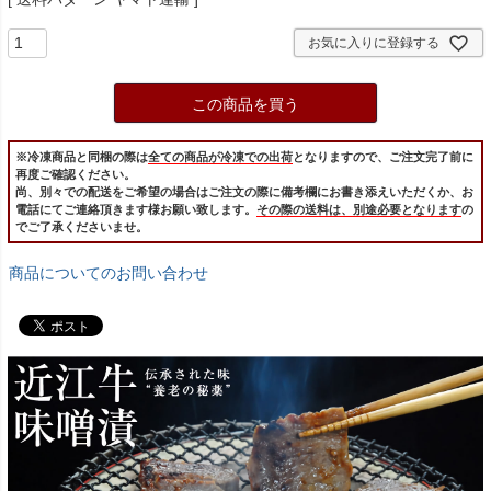
お気に入りに登録する
この商品を買う
※冷凍商品と同梱の際は
全ての商品が冷凍での出荷
となりますので、ご注文完了前に
再度ご確認ください。
尚、別々での配送をご希望の場合はご注文の際に備考欄にお書き添えいただくか、お
電話にてご連絡頂きます様お願い致します。
その際の送料は、別途必要となります
の
でご了承くださいませ。
商品についてのお問い合わせ