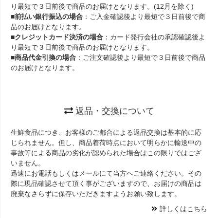
り最短で３日前後で商品のお届けとなります。(12月を除く)
■
前払い銀行振込の場合
：ご入金確認後より最短で３日前後で商
品のお届けとなります。
■
クレジットカード決済の場合
：カード発行会社の承認確認後よ
り最短で３日前後で商品のお届けとなります。
■
商品代金引換の場合
：ご注文確認後より最短で３日前後で商品
のお届けとなります。
返品・交換について
生鮮食品につき、お客様のご都合による返品交換は基本的に応
じられません。但し、商品着荷時点において明らかに輸送中の
事故等による商品の劣化が認められた場合はこの限りではござ
いません。
迅速にお電話もしくはメールにて当方へご連絡ください。その
際に現品確認させて頂く事がございますので、お届けの商品は
廃棄なさらずに保存いただきますようお願い致します。
詳しくはこちら