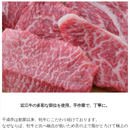
近江牛の多彩な部位を使用。手作業で、丁寧に。
千成亭は創業以来、牝牛にこだわり続けております。
なぜならば、牡牛と比べ融点が低いため舌の上で脂がとろけて極上の