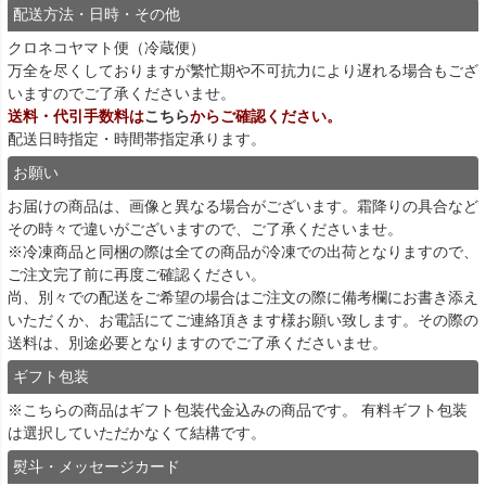
配送方法・日時・その他
クロネコヤマト便（冷蔵便）
万全を尽くしておりますが繁忙期や不可抗力により遅れる場合もござ
いますのでご了承くださいませ。
送料・代引手数料は
こちら
からご確認ください。
配送日時指定・時間帯指定承ります。
お願い
お届けの商品は、画像と異なる場合がございます。霜降りの具合など
その時々で違いがございますので、ご了承くださいませ。
※冷凍商品と同梱の際は全ての商品が冷凍での出荷となりますので、
ご注文完了前に再度ご確認ください。
尚、別々での配送をご希望の場合はご注文の際に備考欄にお書き添え
いただくか、お電話にてご連絡頂きます様お願い致します。その際の
送料は、別途必要となりますのでご了承くださいませ。
ギフト包装
※こちらの商品はギフト包装代金込みの商品です。 有料ギフト包装
は選択していただかなくて結構です。
熨斗・メッセージカード