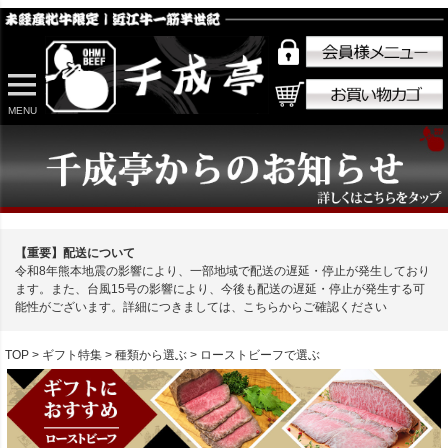
MENU
【重要】配送について
令和8年熊本地震の影響により、一部地域で配送の遅延・停止が発生しており
ます。また、台風15号の影響により、今後も配送の遅延・停止が発生する可
能性がございます。詳細につきましては、こちらからご確認ください
TOP
ギフト特集
種類から選ぶ
ローストビーフで選ぶ