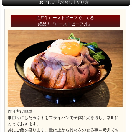
おいしい『お召し上がり方』
近江牛ローストビーフでつくる
絶品！『ローストビーフ丼』
作り方は簡単!
細切りにした玉ネギをフライパンで全体に火を通し、別皿に
とっておきます。
丼にご飯を盛ります。量は上から具材をのせる事を考えてち