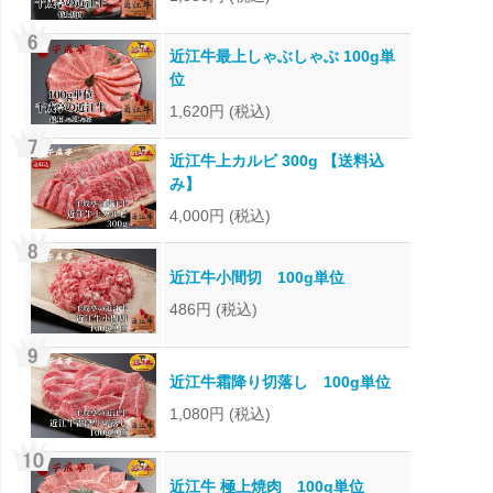
近江牛最上しゃぶしゃぶ 100g単
位
1,620円
(税込)
近江牛上カルビ 300g 【送料込
み】
4,000円
(税込)
近江牛小間切 100g単位
486円
(税込)
近江牛霜降り切落し 100g単位
1,080円
(税込)
近江牛 極上焼肉 100g単位