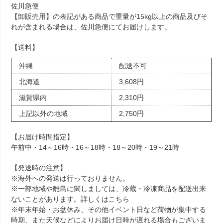
佐川急便
【卸販売用】の表記がある商品で重量が15kg以上の商品及びそ
れが含まれる場合は、佐川急便にてお届けします。
【送料】
沖縄
配送不可
北海道
3,608円
滋賀県内
2,310円
上記以外の地域
2,750円
【お届け時間指定】
午前中・14～16時・16～18時・18～20時・19～21時
【発送時の注意】
※海外への発送は行っておりません。
※一部地域や離島に関しましては、冷蔵・冷凍商品を配送出来
ないことがあります。詳しくは
こちら
※年末年始・お盆休み、その他イベント日など荷物が集中する
時期、また天候などによりお届け日時が遅れる場合もございま