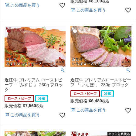
販売価格
¥
8,100
税込
この商品を買う
この商品を買う
近江牛 プレミアム ローストビ
近江牛 プレミアムローストビー
ーフ 「 みすじ 」 230g ブロッ
フ 「 いちぼ 」 230g ブロック
ク
ローストビーフ
冷蔵
ローストビーフ
冷蔵
販売価格
¥
6,480
税込
販売価格
¥
7,560
税込
この商品を買う
この商品を買う