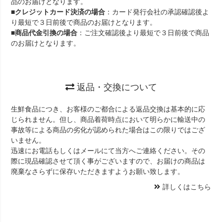
品のお届けとなります。
■
クレジットカード決済の場合
：カード発行会社の承認確認後よ
り最短で３日前後で商品のお届けとなります。
■
商品代金引換の場合
：ご注文確認後より最短で３日前後で商品
のお届けとなります。
返品・交換について
生鮮食品につき、お客様のご都合による返品交換は基本的に応
じられません。但し、商品着荷時点において明らかに輸送中の
事故等による商品の劣化が認められた場合はこの限りではござ
いません。
迅速にお電話もしくはメールにて当方へご連絡ください。その
際に現品確認させて頂く事がございますので、お届けの商品は
廃棄なさらずに保存いただきますようお願い致します。
詳しくはこちら