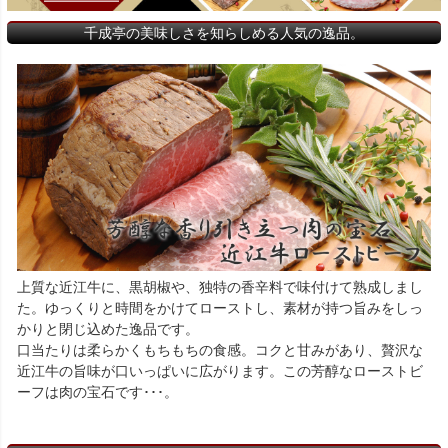
千成亭の美味しさを知らしめる人気の逸品。
上質な近江牛に、黒胡椒や、独特の香辛料で味付けて熟成しまし
た。ゆっくりと時間をかけてローストし、素材が持つ旨みをしっ
かりと閉じ込めた逸品です。
口当たりは柔らかくもちもちの食感。コクと甘みがあり、贅沢な
近江牛の旨味が口いっぱいに広がります。この芳醇なローストビ
ーフは肉の宝石です･･･。