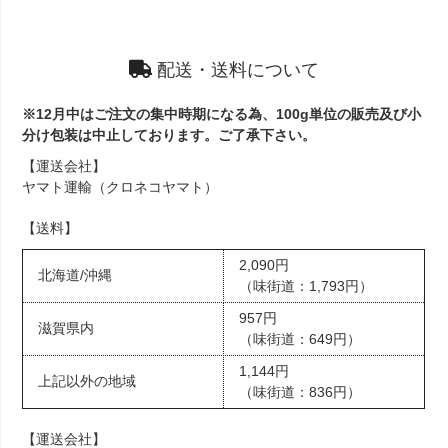
配送・送料について
※12月中はご注文の集中時期になる為、100g単位の販売及び小
分け包装は中止しております。ご了承下さい。
【運送会社】
ヤマト運輸（クロネコヤマト）
【送料】
2,090円
北海道/沖縄
（味街道：1,793円）
957円
滋賀県内
（味街道：649円）
1,144円
上記以外の地域
（味街道：836円）
【運送会社】