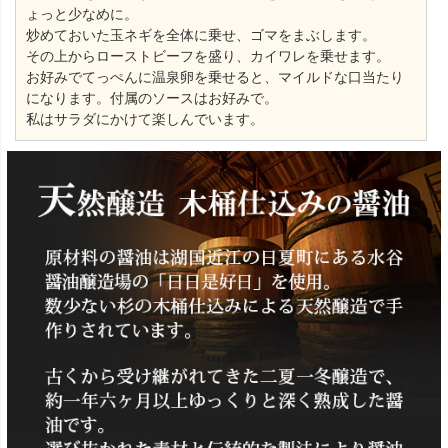
ょっと少なめに。
炒めておいた玉ネギを全体に乗せ、ゴマをまぶします。
その上からローストビーフを盛り、カイワレを乗せます。
お好みでてっぺんに温泉卵を乗せると、マイルドな口当たり
になります。付属のソースはお好みで。
私はサラダにかけて楽しんでいます。