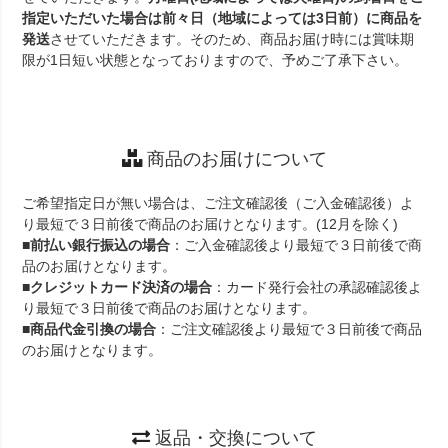
指定いただいた場合は前々日（地域によっては3日前）に商品を
発送
させていただきます。そのため、商品お届け時には賞味期
限が1日短い状態となっておりますので、予めご了承下さい。
商品のお届けについて
ご希望指定日が無い場合は、ご注文確認後（ご入金確認後）よ
り最短で３日前後で商品のお届けとなります。(12月を除く)
■
前払い銀行振込の場合
：ご入金確認後より最短で３日前後で商
品のお届けとなります。
■
クレジットカード決済の場合
：カード発行会社の承認確認後よ
り最短で３日前後で商品のお届けとなります。
■
商品代金引換の場合
：ご注文確認後より最短で３日前後で商品
のお届けとなります。
返品・交換について