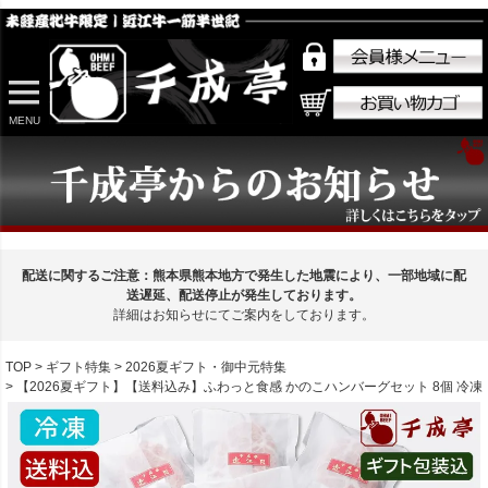
MENU
配送に関するご注意：熊本県熊本地方で発生した地震により、一部地域に配
送遅延、配送停止が発生しております。
詳細はお知らせにてご案内をしております。
TOP
ギフト特集
2026夏ギフト・御中元特集
【2026夏ギフト】【送料込み】ふわっと食感 かのこハンバーグセット 8個 冷凍