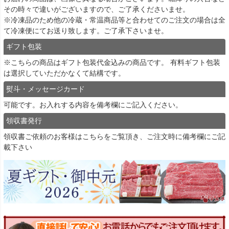
その時々で違いがございますので、ご了承くださいませ。
※冷凍品のため他の冷蔵・常温商品等と合わせてのご注文の場合は全
て冷凍便にてお送り致します。ご了承下さいませ。
ギフト包装
※こちらの商品はギフト包装代金込みの商品です。 有料ギフト包装
は選択していただかなくて結構です。
熨斗・メッセージカード
可能です。お入れする内容を備考欄にご記入ください。
領収書発行
領収書ご依頼のお客様は
こちら
をご覧頂き、ご注文時に備考欄にご記
載下さい