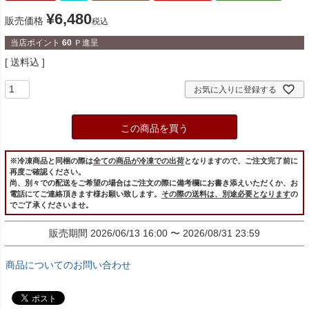
¥
6,480
販売価格
税込
当店ポイント
60
Ｐ進呈
送料込
お気に入りに登録する
この商品を買う
※冷凍商品と同梱の際は
全ての商品が冷凍での出荷
となりますので、ご注文完了前に
再度ご確認ください。
尚、別々での配送をご希望の場合はご注文の際に備考欄にお書き添えいただくか、お
電話にてご連絡頂きます様お願い致します。
その際の送料は、別途必要となります
の
でご了承くださいませ。
販売期間
2026/06/13 16:00
〜
2026/08/31 23:59
商品についてのお問い合わせ