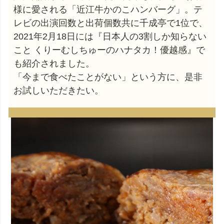
様に愛される「近江牛かのこハンバーグ」。テ
レビの出演回数と出荷個数共に千成亭で1位で、
2021年2月18日には『日本人の3割しか知らない
こと くりーむしちゅーのハナタカ！優越感』で
も紹介されました。
「今まで食べたことがない」という方に、是非
お試しいただきたい。