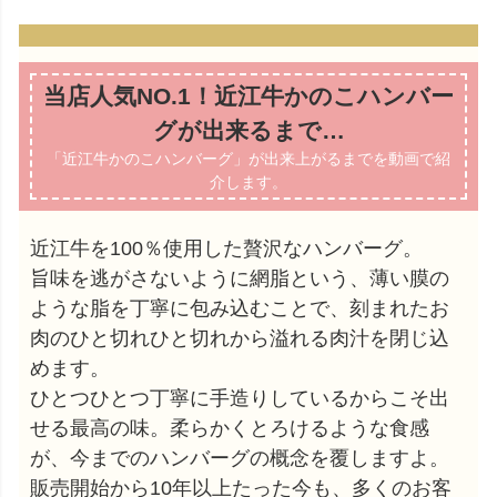
当店人気NO.1！近江牛かのこハンバー
グが出来るまで…
「近江牛かのこハンバーグ」が出来上がるまでを動画で紹
介します。
近江牛を100％使用した贅沢なハンバーグ。
旨味を逃がさないように網脂という、薄い膜の
ような脂を丁寧に包み込むことで、刻まれたお
肉のひと切れひと切れから溢れる肉汁を閉じ込
めます。
ひとつひとつ丁寧に手造りしているからこそ出
せる最高の味。柔らかくとろけるような食感
が、今までのハンバーグの概念を覆しますよ。
販売開始から10年以上たった今も、多くのお客