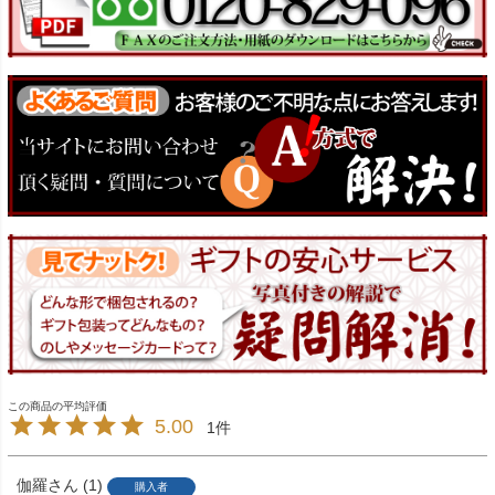
5.00
1
伽羅
1
購入者