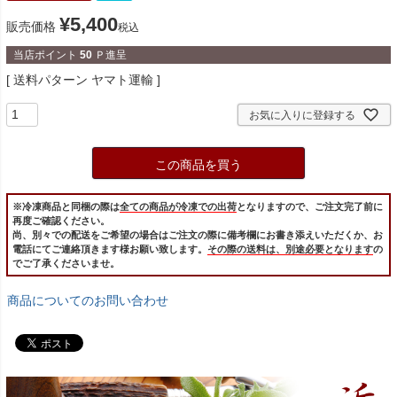
¥
5,400
販売価格
税込
当店ポイント
50
Ｐ進呈
送料パターン
ヤマト運輸
お気に入りに登録する
この商品を買う
※冷凍商品と同梱の際は
全ての商品が冷凍での出荷
となりますので、ご注文完了前に
再度ご確認ください。
尚、別々での配送をご希望の場合はご注文の際に備考欄にお書き添えいただくか、お
電話にてご連絡頂きます様お願い致します。
その際の送料は、別途必要となります
の
でご了承くださいませ。
商品についてのお問い合わせ