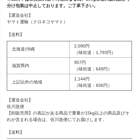
分け包装は中止しております。ご了承下さい。
【運送会社】
ヤマト運輸（クロネコヤマト）
【送料】
2,090円
北海道/沖縄
（味街道：1,793円）
957円
滋賀県内
（味街道：649円）
1,144円
上記以外の地域
（味街道：836円）
【運送会社】
佐川急便
【卸販売用】の表記がある商品で重量が15kg以上の商品及びそ
れが含まれる場合は、佐川急便にてお届けします。
【送料】