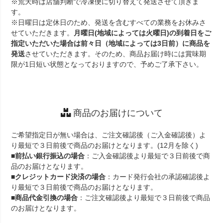
※荒天時は店舗判断で冷凍便に切り替えて発送させて頂きま
す。
※日曜日は定休日のため、発送を含むすべての業務をお休みさ
せていただきます。
月曜日(地域によっては火曜日)の到着日をご
指定いただいた場合は前々日（地域によっては3日前）に商品を
発送
させていただきます。そのため、商品お届け時には賞味期
限が1日短い状態となっておりますので、予めご了承下さい。
商品のお届けについて
ご希望指定日が無い場合は、ご注文確認後（ご入金確認後）よ
り最短で３日前後で商品のお届けとなります。(12月を除く)
■
前払い銀行振込の場合
：ご入金確認後より最短で３日前後で商
品のお届けとなります。
■
クレジットカード決済の場合
：カード発行会社の承認確認後よ
り最短で３日前後で商品のお届けとなります。
■
商品代金引換の場合
：ご注文確認後より最短で３日前後で商品
のお届けとなります。