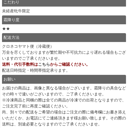
こだわり
未経産牝牛限定
霜降り度
★★
配送方法
クロネコヤマト便（冷蔵便）
万全を尽くしておりますが繁忙期や不可抗力により遅れる場合もござ
いますのでご了承くださいませ。
送料・代引手数料は
こちら
からご確認ください。
配送日時指定・時間帯指定承ります。
お願い
お届けの商品は、画像と異なる場合がございます。霜降りの具合など
その時々で違いがございますので、ご了承くださいませ。
※冷凍商品と同梱の際は全ての商品が冷凍での出荷となりますので、
ご注文完了前に再度ご確認ください。
尚、別々での配送をご希望の場合はご注文の際に備考欄にお書き添え
いただくか、お電話にてご連絡頂きます様お願い致します。その際の
送料は、別途必要となりますのでご了承くださいませ。