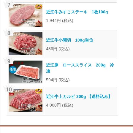
近江牛みすじステーキ 1枚100g
1,944円
(税込)
近江牛小間切 100g単位
486円
(税込)
近江豚 ローススライス 200g 冷
凍
594円
(税込)
近江牛上カルビ 300g 【送料込み】
4,000円
(税込)