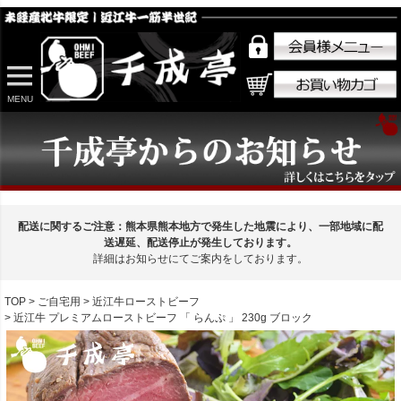
MENU
配送に関するご注意：熊本県熊本地方で発生した地震により、一部地域に配
送遅延、配送停止が発生しております。
詳細はお知らせにてご案内をしております。
TOP
ご自宅用
近江牛ローストビーフ
近江牛 プレミアムローストビーフ 「 らんぷ 」 230g ブロック