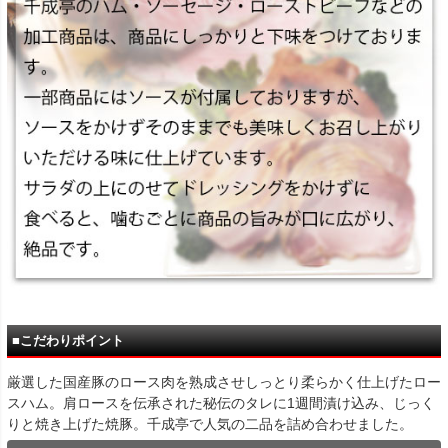
■こだわりポイント
厳選した国産豚のロース肉を熟成させしっとり柔らかく仕上げたロー
スハム。肩ロースを伝承された秘伝のタレに1週間漬け込み、じっく
りと焼き上げた焼豚。千成亭で人気の二品を詰め合わせました。