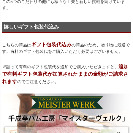
この5つのこだわりの他にも様々な工夫と新しい挑戦を続けていま
す。
嬉しいギフト包装代込み
ギフト包装代込み
こちらの商品は
の商品のため、贈り物に最適で
す。有料のギフト包装代をご購入いただく必要はございません。
追加
※誤って有料のギフト包装代を追加でご購入いただきますと、
で有料ギフト包装代が加算されたままの金額がご請求さ
れます
のでご注意ください。