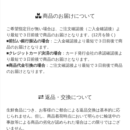
商品のお届けについて
ご希望指定日が無い場合は、ご注文確認後（ご入金確認後）よ
り最短で３日前後で商品のお届けとなります。(12月を除く)
■
前払い銀行振込の場合
：ご入金確認後より最短で３日前後で商
品のお届けとなります。
■
クレジットカード決済の場合
：カード発行会社の承認確認後よ
り最短で３日前後で商品のお届けとなります。
■
商品代金引換の場合
：ご注文確認後より最短で３日前後で商品
のお届けとなります。
返品・交換について
生鮮食品につき、お客様のご都合による返品交換は基本的に応
じられません。但し、商品着荷時点において明らかに輸送中の
事故等による商品の劣化が認められた場合はこの限りではござ
いません。