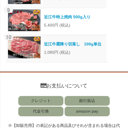
近江牛特上焼肉 500g入り
5,400円
(税込)
近江牛霜降り切落し 100g単位
1,080円
(税込)
お支払いについて
クレジット
銀行振込
代金引換
amazon pay
※【卸販売用】の表記がある商品及びそれが含まれる場合は代