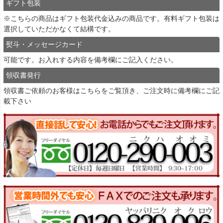
ギフト包装
※こちらの商品はギフト包装代金込みの商品です。有料ギフト包装は
選択していただかなくて結構です。
熨斗・メッセージカード
可能です。お入れする内容を備考欄にご記入ください。
領収書発行
領収書ご依頼のお客様は
こちら
をご覧頂き、ご注文時に備考欄にご記
載下さい