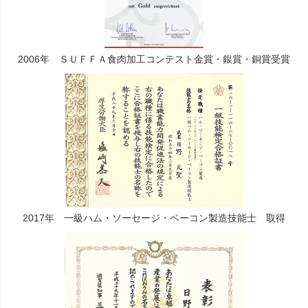
2006年 ＳＵＦＦＡ食肉加工コンテスト金賞・銀賞・銅賞受賞
2017年 一級ハム・ソーセージ・ベーコン製造技能士 取得