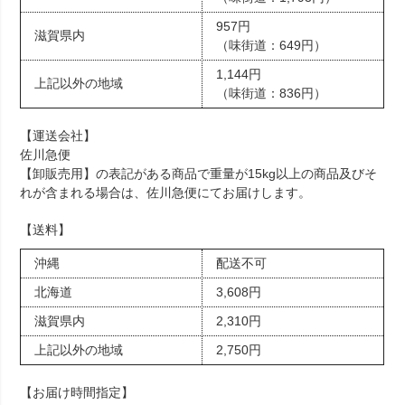
957円
滋賀県内
（味街道：649円）
1,144円
上記以外の地域
（味街道：836円）
【運送会社】
佐川急便
【卸販売用】の表記がある商品で重量が15kg以上の商品及びそ
れが含まれる場合は、佐川急便にてお届けします。
【送料】
沖縄
配送不可
北海道
3,608円
滋賀県内
2,310円
上記以外の地域
2,750円
【お届け時間指定】