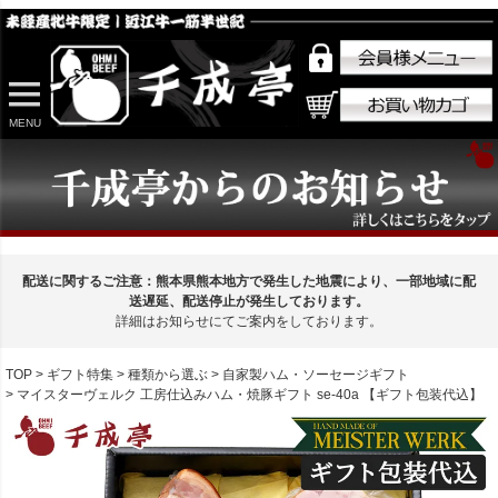
MENU
配送に関するご注意：熊本県熊本地方で発生した地震により、一部地域に配
送遅延、配送停止が発生しております。
詳細はお知らせにてご案内をしております。
TOP
ギフト特集
種類から選ぶ
自家製ハム・ソーセージギフト
マイスターヴェルク 工房仕込みハム・焼豚ギフト se-40a 【ギフト包装代込】