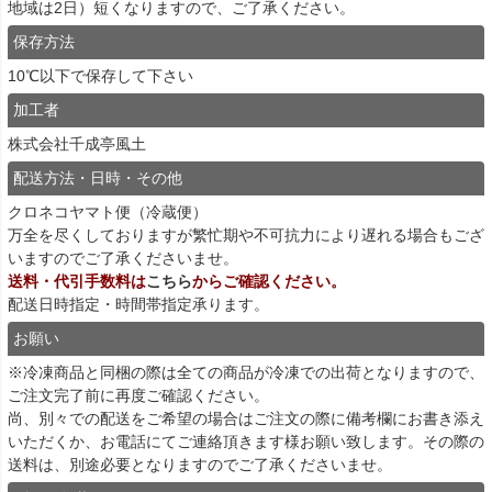
地域は2日）短くなりますので、ご了承ください。
保存方法
10℃以下で保存して下さい
加工者
株式会社千成亭風土
配送方法・日時・その他
クロネコヤマト便（冷蔵便）
万全を尽くしておりますが繁忙期や不可抗力により遅れる場合もござ
いますのでご了承くださいませ。
送料・代引手数料は
こちら
からご確認ください。
配送日時指定・時間帯指定承ります。
お願い
※冷凍商品と同梱の際は全ての商品が冷凍での出荷となりますので、
ご注文完了前に再度ご確認ください。
尚、別々での配送をご希望の場合はご注文の際に備考欄にお書き添え
いただくか、お電話にてご連絡頂きます様お願い致します。その際の
送料は、別途必要となりますのでご了承くださいませ。