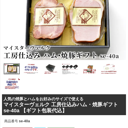
人気の焼豚とハムをお好みのサイズで使える
マイスターヴェルク 工房仕込みハム・焼豚ギフト
se-40a 【ギフト包装代込】
商品番号
se-40a