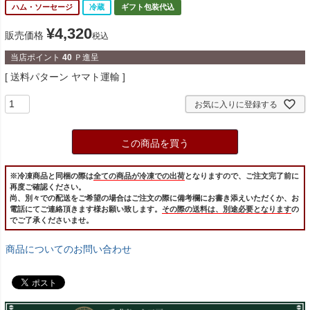
ハム・ソーセージ
冷蔵
ギフト包装代込
¥
4,320
販売価格
税込
当店ポイント
40
Ｐ進呈
送料パターン
ヤマト運輸
お気に入りに登録する
この商品を買う
※冷凍商品と同梱の際は
全ての商品が冷凍での出荷
となりますので、ご注文完了前に
再度ご確認ください。
尚、別々での配送をご希望の場合はご注文の際に備考欄にお書き添えいただくか、お
電話にてご連絡頂きます様お願い致します。
その際の送料は、別途必要となります
の
でご了承くださいませ。
商品についてのお問い合わせ