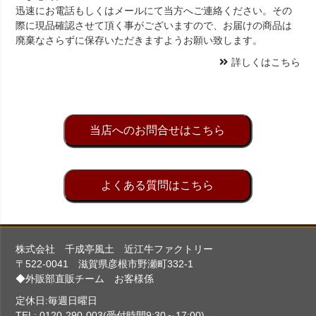
迅速にお電話もしくはメールにて当方へご連絡ください。その
際に現品確認させて頂く事がございますので、お届けの商品は
廃棄なさらずに保存いただきますようお願い致します。
詳しくはこちら
当店へのお問合せはこちら
よくある質問はこちら
株式会社 千成亭風土 近江牛ファクトリー
〒522-0041 滋賀県彦根市野瀬町332-1
◆外販部直販チーム お客様係
定休日:毎週日曜日
TEL: 0120-290-003(受付時間9:30～17:00)