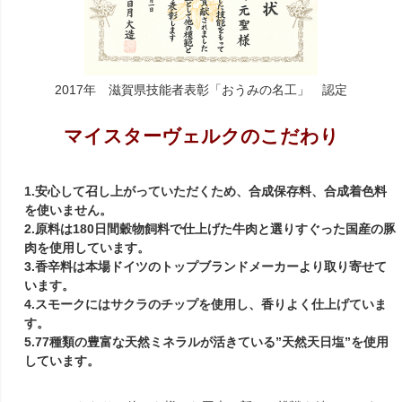
2017年 滋賀県技能者表彰「おうみの名工」 認定
マイスターヴェルクのこだわり
1.安心して召し上がっていただくため、合成保存料、合成着色料
を使いません。
2.原料は180日間穀物飼料で仕上げた牛肉と選りすぐった国産の豚
肉を使用しています。
3.香辛料は本場ドイツのトップブランドメーカーより取り寄せて
います。
4.スモークにはサクラのチップを使用し、香りよく仕上げていま
す。
5.77種類の豊富な天然ミネラルが活きている”天然天日塩”を使用
しています。