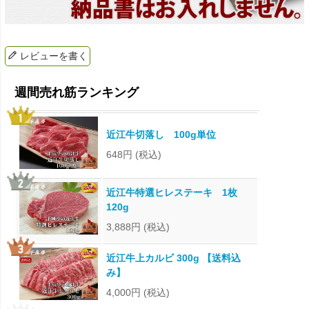
レビューを書く
近江牛切落し 100g単位
648円
(税込)
近江牛特選ヒレステーキ 1枚
120g
3,888円
(税込)
近江牛上カルビ 300g 【送料込
み】
4,000円
(税込)