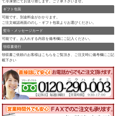
て冷凍便にてお送り致します。ご了承下さいませ。
ギフト包装
可能です。別途料金がかかります。
ご注文確認画面ののし・ギフト包装よりお選びください。
熨斗・メッセージカード
可能です。お入れする内容を備考欄にご記入ください。
領収書発行
領収書ご依頼のお客様は
こちら
をご覧頂き、ご注文時に備考欄にご記
載下さい