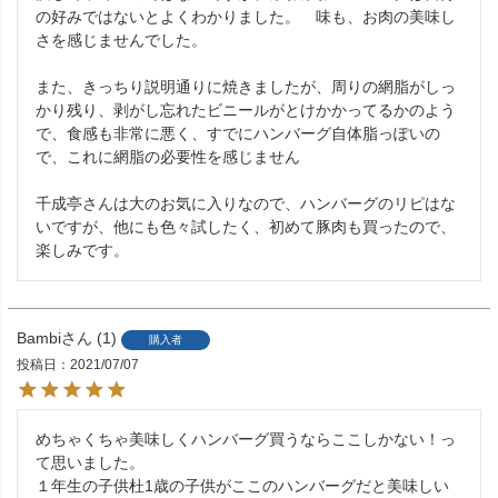
の好みではないとよくわかりました。　味も、お肉の美味し
さを感じませんでした。

また、きっちり説明通りに焼きましたが、周りの網脂がしっ
かり残り、剥がし忘れたビニールがとけかかってるかのよう
で、食感も非常に悪く、すでにハンバーグ自体脂っぽいの
で、これに網脂の必要性を感じません　

千成亭さんは大のお気に入りなので、ハンバーグのリピはな
いですが、他にも色々試したく、初めて豚肉も買ったので、
楽しみです。
Bambi
1
購入者
投稿日
2021/07/07
めちゃくちゃ美味しくハンバーグ買うならここしかない！っ
て思いました。

１年生の子供杜1歳の子供がここのハンバーグだと美味しい