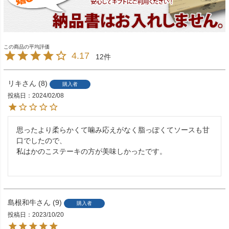
4.17
12
リキ
8
購入者
投稿日
2024/02/08
思ったより柔らかくて噛み応えがなく脂っぽくてソースも甘
口でしたので、

私はかのこステーキの方が美味しかったです。

島根和牛
9
購入者
投稿日
2023/10/20