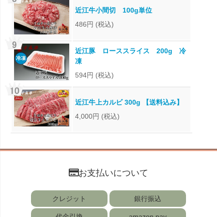
近江牛小間切 100g単位
486円
(税込)
近江豚 ローススライス 200g 冷
凍
594円
(税込)
近江牛上カルビ 300g 【送料込み】
4,000円
(税込)
お支払いについて
クレジット
銀行振込
代金引換
amazon pay