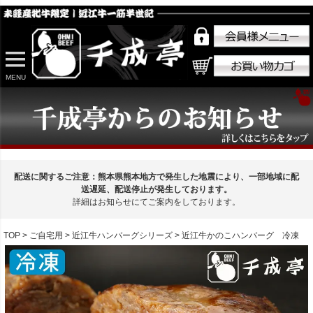
MENU
配送に関するご注意：熊本県熊本地方で発生した地震により、一部地域に配
送遅延、配送停止が発生しております。
詳細はお知らせにてご案内をしております。
TOP
ご自宅用
近江牛ハンバーグシリーズ
近江牛かのこハンバーグ 冷凍