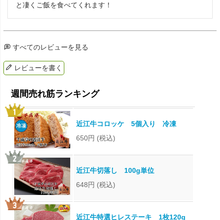
と凄くご飯を食べてくれます！
すべてのレビューを見る
レビューを書く
近江牛コロッケ 5個入り 冷凍
650円
(税込)
近江牛切落し 100g単位
648円
(税込)
近江牛特選ヒレステーキ 1枚120g