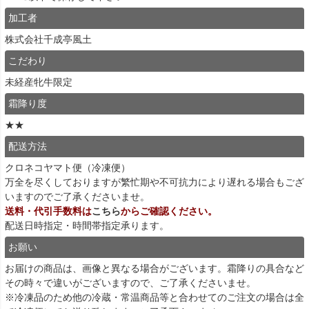
加工者
株式会社千成亭風土
こだわり
未経産牝牛限定
霜降り度
★★
配送方法
クロネコヤマト便（冷凍便）
万全を尽くしておりますが繁忙期や不可抗力により遅れる場合もござ
いますのでご了承くださいませ。
送料・代引手数料は
こちら
からご確認ください。
配送日時指定・時間帯指定承ります。
お願い
お届けの商品は、画像と異なる場合がございます。霜降りの具合など
その時々で違いがございますので、ご了承くださいませ。
※冷凍品のため他の冷蔵・常温商品等と合わせてのご注文の場合は全