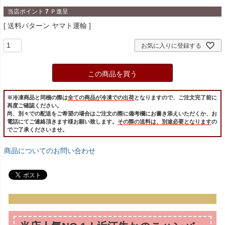
当店ポイント
7
Ｐ進呈
送料パターン
ヤマト運輸
お気に入りに登録する
この商品を買う
※冷凍商品と同梱の際は
全ての商品が冷凍での出荷
となりますので、ご注文完了前に
再度ご確認ください。
尚、別々での配送をご希望の場合はご注文の際に備考欄にお書き添えいただくか、お
電話にてご連絡頂きます様お願い致します。
その際の送料は、別途必要となります
の
でご了承くださいませ。
商品についてのお問い合わせ