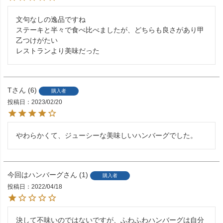
文句なしの逸品ですね

ステーキと半々で食べ比べましたが、どちらも良さがあり甲
乙つけがたい

T
6
購入者
投稿日
2023/02/20
やわらかくて、ジューシーな美味しいハンバーグでした。
今回はハンバーグ
1
購入者
投稿日
2022/04/18
決して不味いのではないですが、ふわふわハンバーグは自分