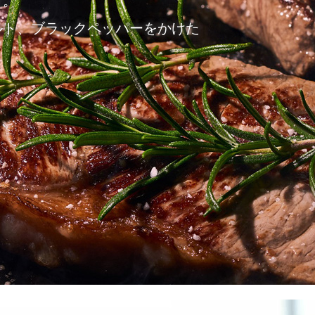
す。
ルト、ブラックペッパーをかけた