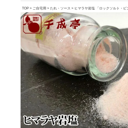
TOP
ご自宅用
たれ・ソース
ヒマラヤ岩塩 「ロックソルト・ピ