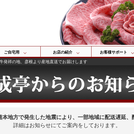
検索
ご自宅用
お店の紹介
お客様サポート
牛発祥の地、彦根より産地直送でお届けします
熊本地方で発生した地震により、一部地域に配送遅延、
詳細はお知らせにてご案内をしております。