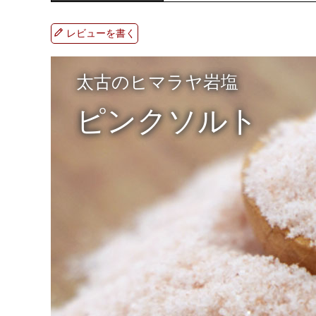
レビューを書く
太古のヒマラヤ岩塩
ピンクソルト