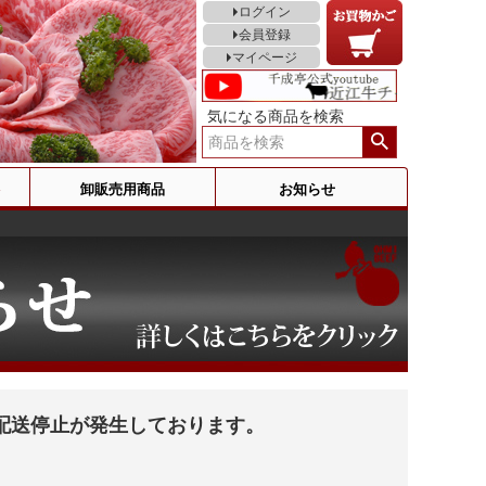
ログイン
会員登録
マイページ
気になる商品を検索
卸販売用商品
お知らせ
配送停止が発生しております。