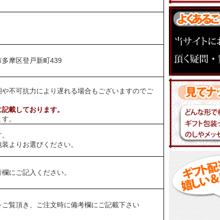
多摩区登戸新町439
期や不可抗力により遅れる場合もございますのでご
に記載しております。
ます。
す。
包装よりお選びください。
考欄にご記入ください。
をご覧頂き、ご注文時に備考欄にご記載下さい