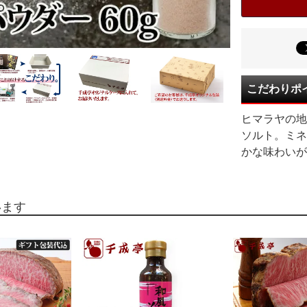
こだわりポ
ヒマラヤの地
ソルト。ミネ
かな味わいが