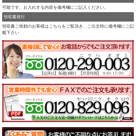
可能です。お入れする内容を備考欄にご記入ください。
領収書発行
領収書ご依頼のお客様は
こちら
をご覧頂き、ご注文時に備考欄にご記
載下さい