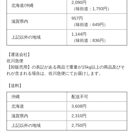
2,090円
北海道/沖縄
（味街道：1,793円）
957円
滋賀県内
（味街道：649円）
1,144円
上記以外の地域
（味街道：836円）
【運送会社】
佐川急便
【卸販売用】の表記がある商品で重量が15kg以上の商品及びそ
れが含まれる場合は、佐川急便にてお届けします。
【送料】
沖縄
配送不可
北海道
3,608円
滋賀県内
2,310円
上記以外の地域
2,750円