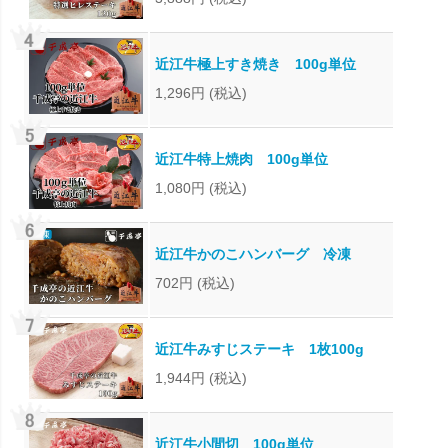
近江牛極上すき焼き 100g単位
1,296円
(税込)
近江牛特上焼肉 100g単位
1,080円
(税込)
近江牛かのこハンバーグ 冷凍
702円
(税込)
近江牛みすじステーキ 1枚100g
1,944円
(税込)
近江牛小間切 100g単位