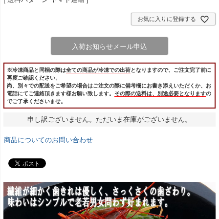
お気に入りに登録する
入荷お知らせメール申込
※冷凍商品と同梱の際は
全ての商品が冷凍での出荷
となりますので、ご注文完了前に
再度ご確認ください。
尚、別々での配送をご希望の場合はご注文の際に備考欄にお書き添えいただくか、お
電話にてご連絡頂きます様お願い致します。
その際の送料は、別途必要となります
の
でご了承くださいませ。
申し訳ございません。ただいま在庫がございません。
商品についてのお問い合わせ