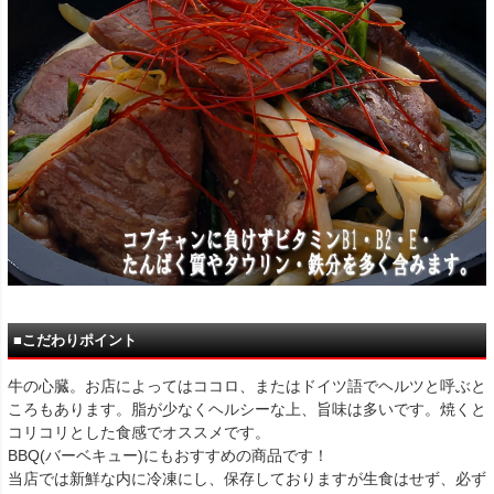
■こだわりポイント
牛の心臓。お店によってはココロ、またはドイツ語でヘルツと呼ぶと
ころもあります。脂が少なくヘルシーな上、旨味は多いです。焼くと
コリコリとした食感でオススメです。
BBQ(バーベキュー)にもおすすめの商品です！
当店では新鮮な内に冷凍にし、保存しておりますが生食はせず、必ず