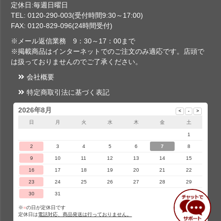
定休日:毎週日曜日
TEL: 0120-290-003(受付時間9:30～17:00)
FAX: 0120-829-096(24時間受付)
※メール返信業務 9：30～17：00まで
※掲載商品はインターネットでのご注文のみ適応です。店頭で
は扱っておりませんのでご了承ください。
会社概要
特定商取引法に基づく表記
2026年8月
日
月
火
水
木
金
土
1
2
3
4
5
6
7
8
9
10
11
12
13
14
15
16
17
18
19
20
21
22
23
24
25
26
27
28
29
30
31
※
■
の日が定休日です
定休日は
電話対応、商品発送は行っておりません。