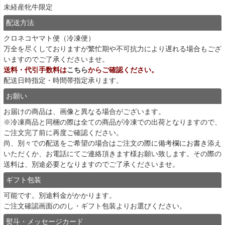
未経産牝牛限定
配送方法
クロネコヤマト便（冷凍便）
万全を尽くしておりますが繁忙期や不可抗力により遅れる場合もござ
いますのでご了承くださいませ。
送料・代引手数料は
こちら
からご確認ください。
配送日時指定・時間帯指定承ります。
お願い
お届けの商品は、画像と異なる場合がございます。
※冷凍商品と同梱の際は全ての商品が冷凍での出荷となりますので、
ご注文完了前に再度ご確認ください。
尚、別々での配送をご希望の場合はご注文の際に備考欄にお書き添え
いただくか、お電話にてご連絡頂きます様お願い致します。その際の
送料は、別途必要となりますのでご了承くださいませ。
ギフト包装
可能です。別途料金がかかります。
ご注文確認画面ののし・ギフト包装よりお選びください。
熨斗・メッセージカード