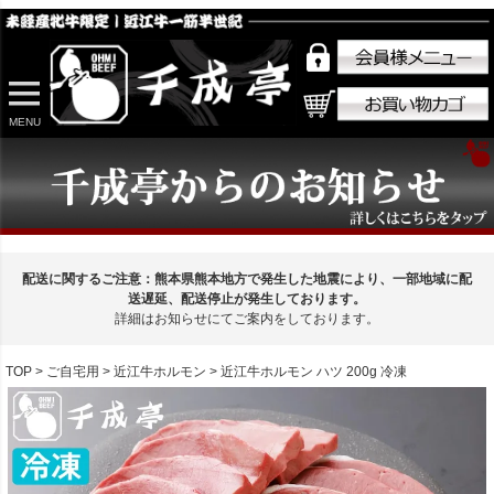
MENU
配送に関するご注意：熊本県熊本地方で発生した地震により、一部地域に配
送遅延、配送停止が発生しております。
詳細はお知らせにてご案内をしております。
TOP
ご自宅用
近江牛ホルモン
近江牛ホルモン ハツ 200g 冷凍