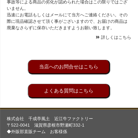
事故等による商品の劣化が認められた場合はこの限りではござ
いません。
迅速にお電話もしくはメールにて当方へご連絡ください。その
際に現品確認させて頂く事がございますので、お届けの商品は
廃棄なさらずに保存いただきますようお願い致します。
詳しくはこちら
当店へのお問合せはこちら
よくある質問はこちら
株式会社 千成亭風土 近江牛ファクトリー
〒522-0041 滋賀県彦根市野瀬町332-1
◆外販部直販チーム お客様係