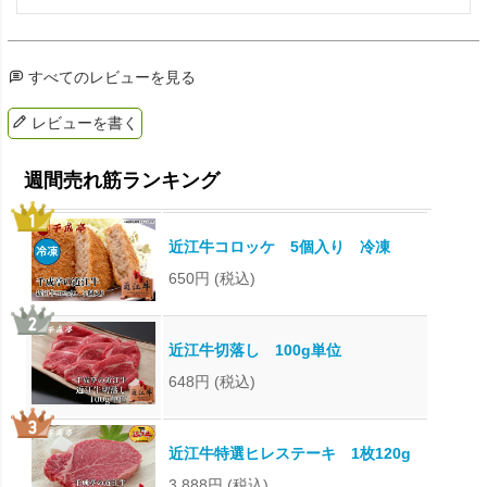
すべてのレビューを見る
レビューを書く
近江牛コロッケ 5個入り 冷凍
650円
(税込)
近江牛切落し 100g単位
648円
(税込)
近江牛特選ヒレステーキ 1枚120g
3,888円
(税込)