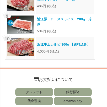
486円
(税込)
近江豚 ローススライス 200g 冷
凍
594円
(税込)
近江牛上カルビ 300g 【送料込み】
4,000円
(税込)
お支払いについて
クレジット
銀行振込
代金引換
amazon pay