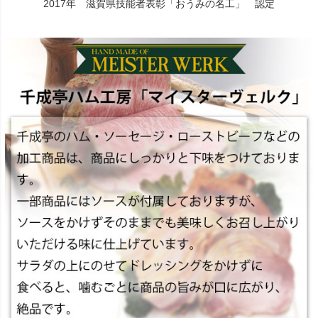
2017年 滋賀県技能者表彰「おうみの名工」 認定