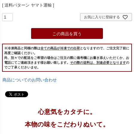
送料パターン
ヤマト運輸
お気に入りに登録する
この商品を買う
※冷凍商品と同梱の際は
全ての商品が冷凍での出荷
となりますので、ご注文完了前に
再度ご確認ください。
尚、別々での配送をご希望の場合はご注文の際に備考欄にお書き添えいただくか、お
電話にてご連絡頂きます様お願い致します。
その際の送料は、別途必要となります
の
でご了承くださいませ。
商品についてのお問い合わせ
心意気をカタチに。
本物の味をこだわりぬいて。