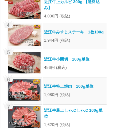
近江牛上カルビ 300g 【送料込
み】
4,000円
(税込)
近江牛みすじステーキ 1枚100g
1,944円
(税込)
近江牛小間切 100g単位
486円
(税込)
近江牛特上焼肉 100g単位
1,080円
(税込)
近江牛最上しゃぶしゃぶ 100g単
位
1,620円
(税込)