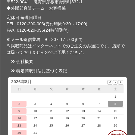
〒522-0041 滋賀県彦根市野瀬町332-1
◆外販部直販チーム お客様係
定休日:毎週日曜日
TEL: 0120-290-003(受付時間9:30～17:00)
FAX: 0120-829-096(24時間受付)
※メール返信業務 9：30～17：00まで
※掲載商品はインターネットでのご注文のみ適応です。店頭で
は扱っておりませんのでご了承ください。
会社概要
特定商取引法に基づく表記
2026年8月
日
月
火
水
木
金
土
1
2
3
4
5
6
7
8
9
10
11
12
13
14
15
16
17
18
19
20
21
22
23
24
25
26
27
28
29
30
31