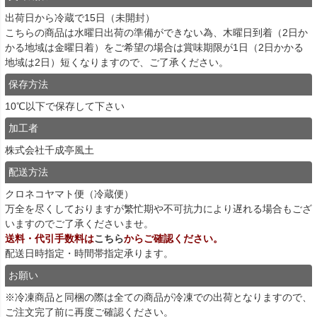
出荷日から冷蔵で15日（未開封）
こちらの商品は水曜日出荷の準備ができない為、木曜日到着（2日か
かる地域は金曜日着）をご希望の場合は賞味期限が1日（2日かかる
地域は2日）短くなりますので、ご了承ください。
保存方法
10℃以下で保存して下さい
加工者
株式会社千成亭風土
配送方法
クロネコヤマト便（冷蔵便）
万全を尽くしておりますが繁忙期や不可抗力により遅れる場合もござ
いますのでご了承くださいませ。
送料・代引手数料は
こちら
からご確認ください。
配送日時指定・時間帯指定承ります。
お願い
※冷凍商品と同梱の際は全ての商品が冷凍での出荷となりますので、
ご注文完了前に再度ご確認ください。