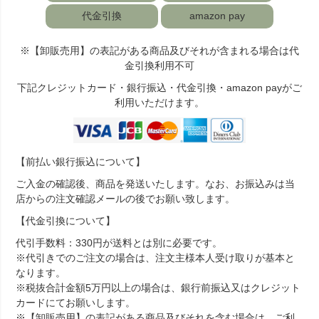
代金引換
amazon pay
※【卸販売用】の表記がある商品及びそれが含まれる場合は代
金引換利用不可
下記クレジットカード・銀行振込・代金引換・amazon payがご
利用いただけます。
【前払い銀行振込について】
ご入金の確認後、商品を発送いたします。なお、お振込みは当
店からの注文確認メールの後でお願い致します。
【代金引換について】
代引手数料：330円が送料とは別に必要です。
※代引きでのご注文の場合は、注文主様本人受け取りが基本と
なります。
※税抜合計金額5万円以上の場合は、銀行前振込又はクレジット
カードにてお願いします。
※【卸販売用】の表記がある商品及びそれを含む場合は、ご利