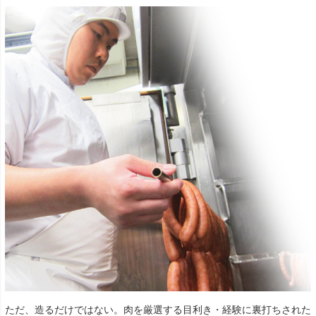
ただ、造るだけではない。肉を厳選する目利き・経験に裏打ちされた