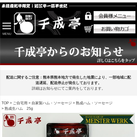
MENU
配送に関するご注意：熊本県熊本地方で発生した地震により、一部地域に配
送遅延、配送停止が発生しております。
詳細はお知らせにてご案内をしております。
TOP
ご自宅用
自家製ハム・ソーセージ
熟成ハム・ソーセージ
熟成生ハム 25g