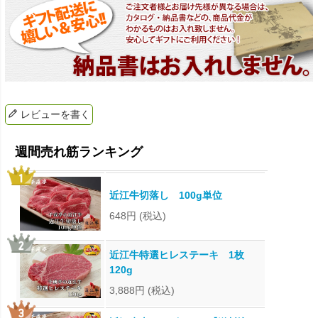
レビューを書く
近江牛切落し 100g単位
648円
(税込)
近江牛特選ヒレステーキ 1枚
120g
3,888円
(税込)