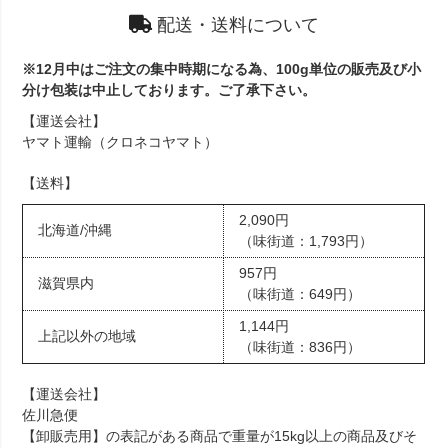
配送・送料について
※12月中はご注文の集中時期になる為、100g単位の販売及び小
分け包装は中止しております。ご了承下さい。
【運送会社】
ヤマト運輸（クロネコヤマト）
【送料】
2,090円
北海道/沖縄
（味街道：1,793円）
957円
滋賀県内
（味街道：649円）
1,144円
上記以外の地域
（味街道：836円）
【運送会社】
佐川急便
【卸販売用】の表記がある商品で重量が15kg以上の商品及びそ