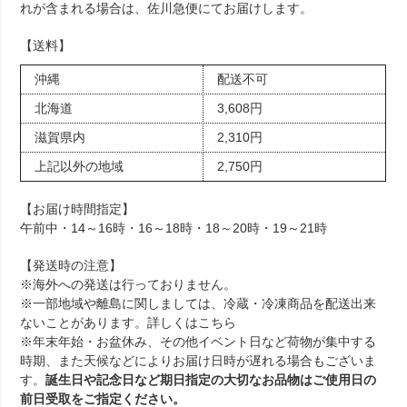
れが含まれる場合は、佐川急便にてお届けします。
【送料】
沖縄
配送不可
北海道
3,608円
滋賀県内
2,310円
上記以外の地域
2,750円
【お届け時間指定】
午前中・14～16時・16～18時・18～20時・19～21時
【発送時の注意】
※海外への発送は行っておりません。
※一部地域や離島に関しましては、冷蔵・冷凍商品を配送出来
ないことがあります。詳しくは
こちら
※年末年始・お盆休み、その他イベント日など荷物が集中する
時期、また天候などによりお届け日時が遅れる場合もございま
す。
誕生日や記念日など期日指定の大切なお品物はご使用日の
前日受取をご指定ください。