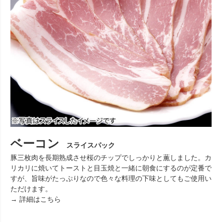
ベーコン
スライスパック
豚三枚肉を長期熟成させ桜のチップでしっかりと薫しました。カ
リカリに焼いてトーストと目玉焼と一緒に朝食にするのが定番で
すが、旨味がたっぷりなので色々な料理の下味としてもご使用い
ただけます。
→ 詳細はこちら