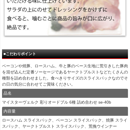
■こだわりポイント
ベーコンや焼豚、ロースハム、牛と豚のベース生地に荒引きした豚肉
を混ぜ込んだ定番ソーセージであるヤークトブルストなどたくさんの
種類を詰め合わせました。食べきりサイズのスライスパックなのでそ
の日の気分に合わせてご賞味ください。
品名
マイスターヴェルク 彩りオードブル 6種 詰め合わせ se-40b
内容量
ロースハム スライスパック、ベーコン スライスパック、焼豚 スライ
スパック、ヤークトブルスト スライスパック、荒挽ウインナー