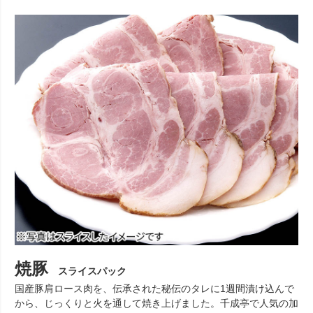
焼豚
スライスパック
国産豚肩ロース肉を、伝承された秘伝のタレに1週間漬け込んで
から、じっくりと火を通して焼き上げました。千成亭で人気の加