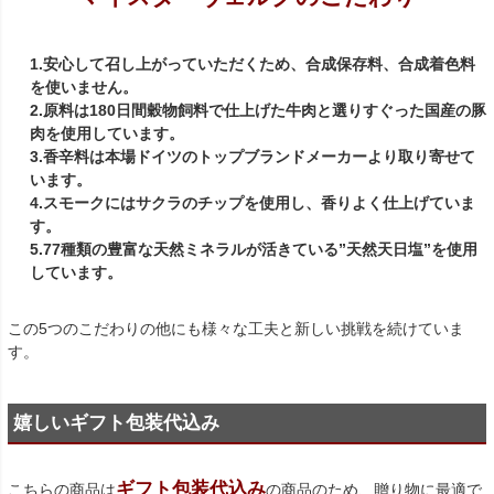
1.安心して召し上がっていただくため、合成保存料、合成着色料
を使いません。
2.原料は180日間穀物飼料で仕上げた牛肉と選りすぐった国産の豚
肉を使用しています。
3.香辛料は本場ドイツのトップブランドメーカーより取り寄せて
います。
4.スモークにはサクラのチップを使用し、香りよく仕上げていま
す。
5.77種類の豊富な天然ミネラルが活きている”天然天日塩”を使用
しています。
この5つのこだわりの他にも様々な工夫と新しい挑戦を続けていま
す。
嬉しいギフト包装代込み
ギフト包装代込み
こちらの商品は
の商品のため、贈り物に最適で