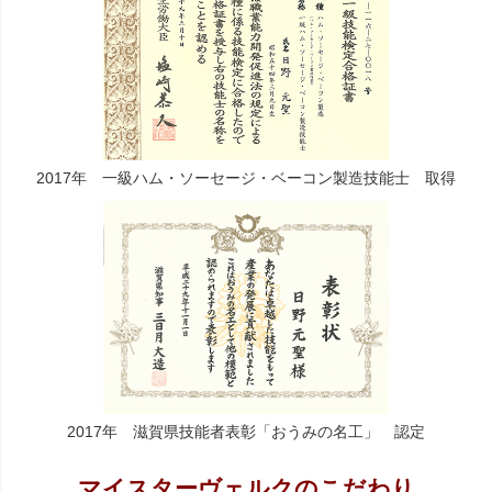
2017年 一級ハム・ソーセージ・ベーコン製造技能士 取得
2017年 滋賀県技能者表彰「おうみの名工」 認定
マイスターヴェルクのこだわり