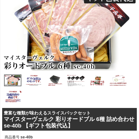
豊富な種類が味わえるスライスパックセット
マイスターヴェルク 彩りオードブル 6種 詰め合わせ
se-40b 【ギフト包装代込】
商品番号
se-40b