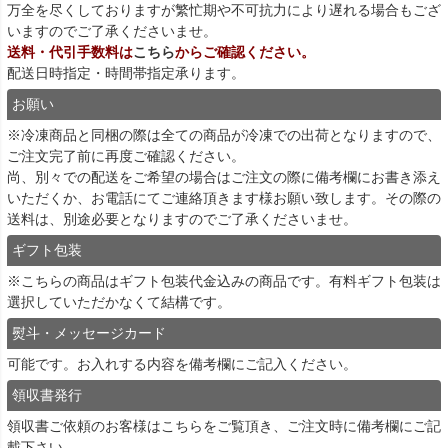
万全を尽くしておりますが繁忙期や不可抗力により遅れる場合もござ
いますのでご了承くださいませ。
送料・代引手数料は
こちら
からご確認ください。
配送日時指定・時間帯指定承ります。
お願い
※冷凍商品と同梱の際は全ての商品が冷凍での出荷となりますので、
ご注文完了前に再度ご確認ください。
尚、別々での配送をご希望の場合はご注文の際に備考欄にお書き添え
いただくか、お電話にてご連絡頂きます様お願い致します。その際の
送料は、別途必要となりますのでご了承くださいませ。
ギフト包装
※こちらの商品はギフト包装代金込みの商品です。有料ギフト包装は
選択していただかなくて結構です。
熨斗・メッセージカード
可能です。お入れする内容を備考欄にご記入ください。
領収書発行
領収書ご依頼のお客様は
こちら
をご覧頂き、ご注文時に備考欄にご記
載下さい