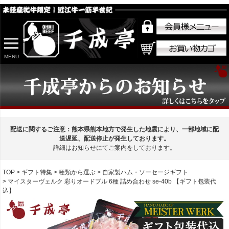
MENU
配送に関するご注意：熊本県熊本地方で発生した地震により、一部地域に配
送遅延、配送停止が発生しております。
詳細はお知らせにてご案内をしております。
TOP
ギフト特集
種類から選ぶ
自家製ハム・ソーセージギフト
マイスターヴェルク 彩りオードブル 6種 詰め合わせ se-40b 【ギフト包装代
込】