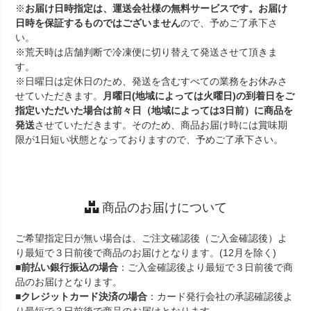
※
お届け日時指定は、運送会社様の無料サービスです。お届け
日時を保証するものではございません
ので、予めご了承下さ
い。
※荒天時は店舗判断で冷凍便に切り替えて発送させて頂きま
す。
※日曜日は定休日のため、発送を含むすべての業務をお休みさ
せていただきます。
月曜日(地域によっては火曜日)の到着日をご
指定いただいた場合は前々日（地域によっては3日前）に商品を
発送
させていただきます。そのため、商品お届け時には賞味期
限が1日短い状態となっておりますので、予めご了承下さい。
商品のお届けについて
ご希望指定日が無い場合は、ご注文確認後（ご入金確認後）よ
り最短で３日前後で商品のお届けとなります。(12月を除く)
■
前払い銀行振込の場合
：ご入金確認後より最短で３日前後で商
品のお届けとなります。
■
クレジットカード決済の場合
：カード発行会社の承認確認後よ