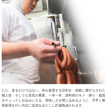
ただ、造るだけではない。肉を厳選する目利き・経験に裏打ちされた
職人技・そして心意気が重要。一本一本、原料肉のキメ・締り・脂質
をチェックし仕込みに入る。美味しさを閉じ込めるように、手早く整
形処理を行い丹念に塩漬をほどこし貯蔵熟成されます。