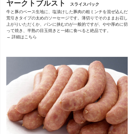
ヤークトブルスト
スライスパック
牛と豚のベース生地に、塩漬けした豚肉の粗ミンチを混ぜ込んだ
荒引きタイプの太めのソーセージです。薄切りでそのままお召し
上がりいただくか、パンに挟むのが一般的ですが、やや厚めに切
って焼き、半熟の目玉焼きと一緒に食べると絶品です。
→ 詳細はこちら