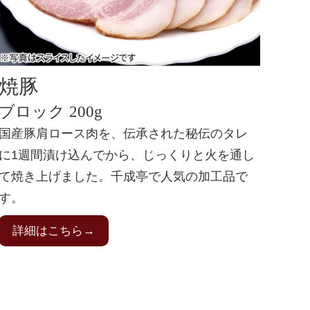
焼豚
ブロック 200g
国産豚肩ロース肉を、伝承された秘伝のタレ
に1週間漬け込んでから、じっくりと火を通し
て焼き上げました。千成亭で人気の加工品で
す。
詳細はこちら→