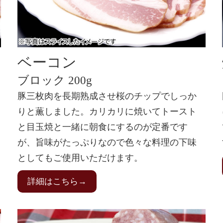
ベーコン
ブロック 200g
豚三枚肉を長期熟成させ桜のチップでしっか
りと薫しました。カリカリに焼いてトースト
と目玉焼と一緒に朝食にするのが定番です
が、旨味がたっぷりなので色々な料理の下味
としてもご使用いただけます。
詳細はこちら→