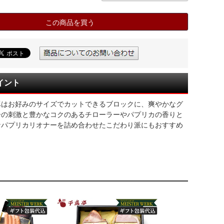
この商品を買う
イント
豚はお好みのサイズでカットできるブロックに、爽やかなグ
ーの刺激と豊かなコクのあるチローラーやパプリカの香りと
なパプリカリオナーを詰め合わせたこだわり派にもおすすめ
。