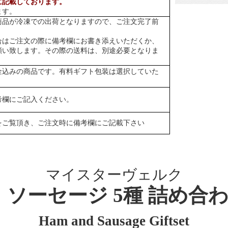
に記載しております。
ます。
商品が冷凍での出荷となりますので、ご注文完了前
合はご注文の際に備考欄にお書き添えいただくか、
願い致します。その際の送料は、別途必要となりま
金込みの商品です。有料ギフト包装は選択していた
考欄にご記入ください。
をご覧頂き、ご注文時に備考欄にご記載下さい
マイスターヴェルク
ーセージ 5種 詰め合わせ 
Ham and Sausage Giftset