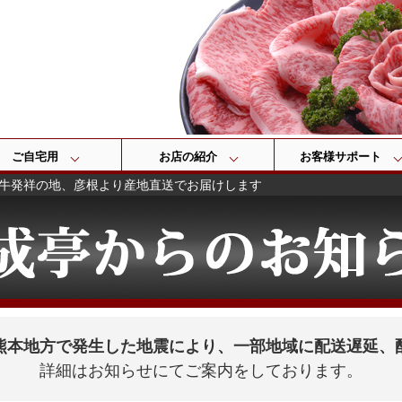
検索
ご自宅用
お店の紹介
お客様サポート
牛発祥の地、彦根より産地直送でお届けします
熊本地方で発生した地震により、一部地域に配送遅延、
詳細はお知らせにてご案内をしております。