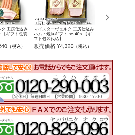
ク 工房仕込み
マイスターヴェルク 工房仕込み
マイスターヴェルク
30 【ギフト包装
ハム・焼豚ギフト se-40a 【ギ
め合わせ 天守 se-
フト包装代込】
包装代込】
240
4,320
10,
（税込）
（税込）