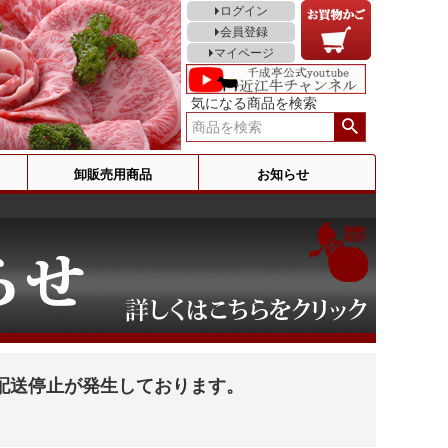
ログイン
会員登録
マイページ
気になる商品を検索
卸販売用商品
お知らせ
配送停止が発生しております。