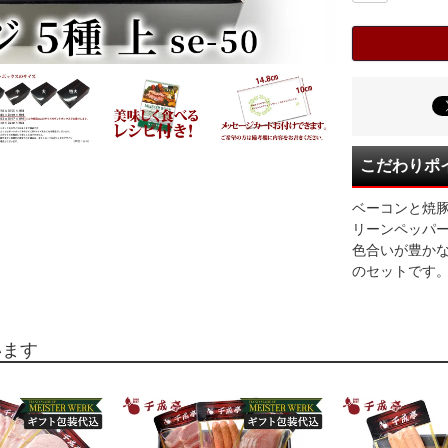
こだわりポ
ベーコンと焼
リーンペッパ
色合いが豊か
のセットです