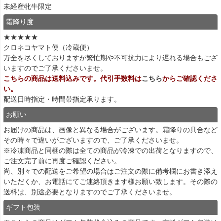
未経産牝牛限定
霜降り度
★★★★★
クロネコヤマト便（冷蔵便）
万全を尽くしておりますが繁忙期や不可抗力により遅れる場合もござ
いますのでご了承くださいませ。
こちらの商品は送料込みです。代引手数料は
こちら
からご確認くださ
い。
配送日時指定・時間帯指定承ります。
お願い
お届けの商品は、画像と異なる場合がございます。霜降りの具合など
その時々で違いがございますので、ご了承くださいませ。
※冷凍商品と同梱の際は全ての商品が冷凍での出荷となりますので、
ご注文完了前に再度ご確認ください。
尚、別々での配送をご希望の場合はご注文の際に備考欄にお書き添え
いただくか、お電話にてご連絡頂きます様お願い致します。その際の
送料は、別途必要となりますのでご了承くださいませ。
ギフト包装