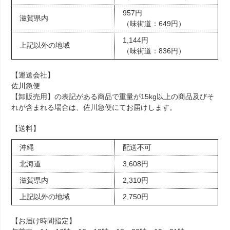
957円
滋賀県内
（味街道：649円）
1,144円
上記以外の地域
（味街道：836円）
【運送会社】
佐川急便
【卸販売用】の表記がある商品で重量が15kg以上の商品及びそ
れが含まれる場合は、佐川急便にてお届けします。
【送料】
沖縄
配送不可
北海道
3,608円
滋賀県内
2,310円
上記以外の地域
2,750円
【お届け時間指定】