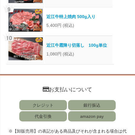
近江牛特上焼肉 500g入り
5,400円
(税込)
近江牛霜降り切落し 100g単位
1,080円
(税込)
お支払いについて
クレジット
銀行振込
代金引換
amazon pay
※【卸販売用】の表記がある商品及びそれが含まれる場合は代