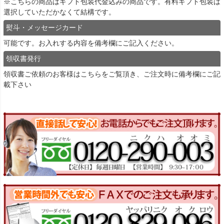
※こちらの商品はギフト包装代金込みの商品です。有料ギフト包装は
選択していただかなくて結構です。
熨斗・メッセージカード
可能です。お入れする内容を備考欄にご記入ください。
領収書発行
領収書ご依頼のお客様は
こちら
をご覧頂き、ご注文時に備考欄にご記
載下さい