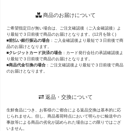
商品のお届けについて
ご希望指定日が無い場合は、ご注文確認後（ご入金確認後）よ
り最短で３日前後で商品のお届けとなります。(12月を除く)
■
前払い銀行振込の場合
：ご入金確認後より最短で３日前後で商
品のお届けとなります。
■
クレジットカード決済の場合
：カード発行会社の承認確認後よ
り最短で３日前後で商品のお届けとなります。
■
商品代金引換の場合
：ご注文確認後より最短で３日前後で商品
のお届けとなります。
返品・交換について
生鮮食品につき、お客様のご都合による返品交換は基本的に応
じられません。但し、商品着荷時点において明らかに輸送中の
事故等による商品の劣化が認められた場合はこの限りではござ
いません。