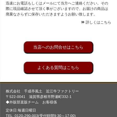
迅速にお電話もしくはメールにて当方へご連絡ください。その
際に現品確認させて頂く事がございますので、お届けの商品は
廃棄なさらずに保存いただきますようお願い致します。
詳しくはこちら
当店へのお問合せはこちら
よくある質問はこちら
株式会社 千成亭風土 近江牛ファクトリー
〒522-0041 滋賀県彦根市野瀬町332-1
◆外販部直販チーム お客様係
定休日:毎週日曜日
TEL: 0120-290-003(受付時間9:30～17:00)