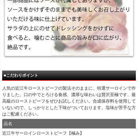
■こだわりポイント
人気の近江牛ローストビーフの製法そのままに、特選サーロインで作
りました。口の中でとろける食感、濃厚な味わいは贅沢至極です。最
高級のローストビーフをぜひお試しください。合成保存料を使用して
いないので、しっかりとした下味がついております。塩味が苦手な方
はご配慮ください。
品名
近江牛サーロインローストビーフ【極み】