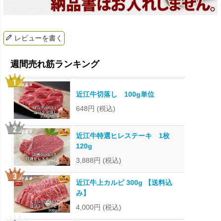
レビューを書く
近江牛切落し 100g単位
648円
(税込)
近江牛特選ヒレステーキ 1枚
120g
3,888円
(税込)
近江牛上カルビ 300g 【送料込
み】
4,000円
(税込)