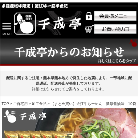
MENU
配送に関するご注意：熊本県熊本地方で発生した地震により、一部地域に配
送遅延、配送停止が発生しております。
詳細はお知らせにてご案内をしております。
TOP
ご自宅用
加工食品
【まとめ買い】近江牛らーめん 濃厚醤油味 10袋