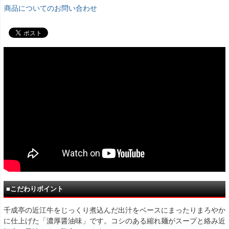
商品についてのお問い合わせ
■こだわりポイント
千成亭の近江牛をじっくり煮込んだ出汁をベースにまったりまろやか
に仕上げた「濃厚醤油味」です。コシのある縮れ麺がスープと絡み近