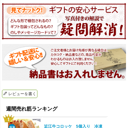
レビューを書く
近江牛コロッケ 5個入り 冷凍