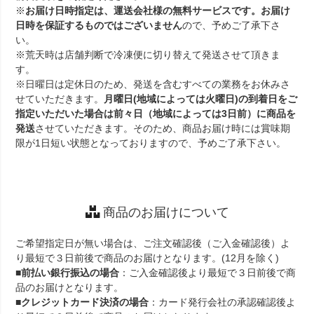
※
お届け日時指定は、運送会社様の無料サービスです。お届け
日時を保証するものではございません
ので、予めご了承下さ
い。
※荒天時は店舗判断で冷凍便に切り替えて発送させて頂きま
す。
※日曜日は定休日のため、発送を含むすべての業務をお休みさ
せていただきます。
月曜日(地域によっては火曜日)の到着日をご
指定いただいた場合は前々日（地域によっては3日前）に商品を
発送
させていただきます。そのため、商品お届け時には賞味期
限が1日短い状態となっておりますので、予めご了承下さい。
商品のお届けについて
ご希望指定日が無い場合は、ご注文確認後（ご入金確認後）よ
り最短で３日前後で商品のお届けとなります。(12月を除く)
■
前払い銀行振込の場合
：ご入金確認後より最短で３日前後で商
品のお届けとなります。
■
クレジットカード決済の場合
：カード発行会社の承認確認後よ