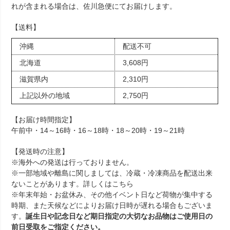
れが含まれる場合は、佐川急便にてお届けします。
【送料】
沖縄
配送不可
北海道
3,608円
滋賀県内
2,310円
上記以外の地域
2,750円
【お届け時間指定】
午前中・14～16時・16～18時・18～20時・19～21時
【発送時の注意】
※海外への発送は行っておりません。
※一部地域や離島に関しましては、冷蔵・冷凍商品を配送出来
ないことがあります。詳しくは
こちら
※年末年始・お盆休み、その他イベント日など荷物が集中する
時期、また天候などによりお届け日時が遅れる場合もございま
す。
誕生日や記念日など期日指定の大切なお品物はご使用日の
前日受取をご指定ください。