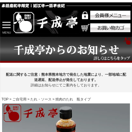
MENU
配送に関するご注意：熊本県熊本地方で発生した地震により、一部地域に配
送遅延、配送停止が発生しております。
詳細はお知らせにてご案内をしております。
TOP
ご自宅用
たれ・ソース
焼肉のたれ 瓶タイプ