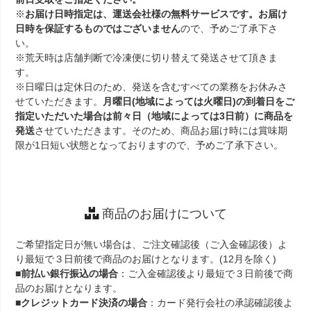
※
お届け日時指定は、運送会社様の無料サービスです。お届け
日時を保証するものではございません
ので、予めご了承下さ
い。
※荒天時は店舗判断で冷凍便に切り替えて発送させて頂きま
す。
※日曜日は定休日のため、発送を含むすべての業務をお休みさ
せていただきます。
月曜日(地域によっては火曜日)の到着日をご
指定いただいた場合は前々日（地域によっては3日前）に商品を
発送
させていただきます。そのため、商品お届け時には賞味期
限が1日短い状態となっておりますので、予めご了承下さい。
商品のお届けについて
ご希望指定日が無い場合は、ご注文確認後（ご入金確認後）よ
り最短で３日前後で商品のお届けとなります。(12月を除く)
■
前払い銀行振込の場合
：ご入金確認後より最短で３日前後で商
品のお届けとなります。
■
クレジットカード決済の場合
：カード発行会社の承認確認後よ