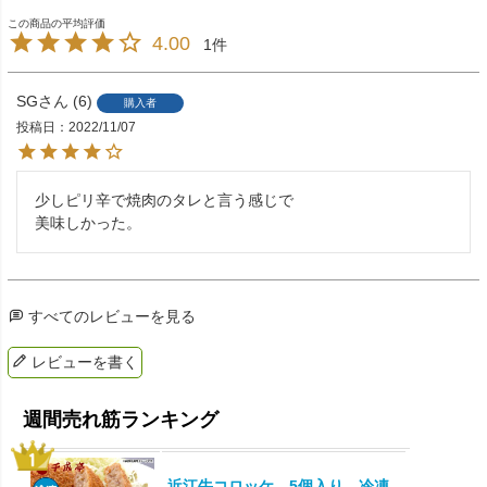
4.00
1
SG
6
購入者
投稿日
2022/11/07
少しピリ辛で焼肉のタレと言う感じで

美味しかった。
すべてのレビューを見る
レビューを書く
近江牛コロッケ 5個入り 冷凍