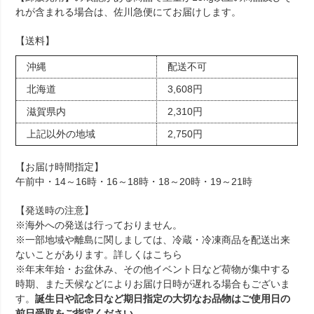
れが含まれる場合は、佐川急便にてお届けします。
【送料】
沖縄
配送不可
北海道
3,608円
滋賀県内
2,310円
上記以外の地域
2,750円
【お届け時間指定】
午前中・14～16時・16～18時・18～20時・19～21時
【発送時の注意】
※海外への発送は行っておりません。
※一部地域や離島に関しましては、冷蔵・冷凍商品を配送出来
ないことがあります。詳しくは
こちら
※年末年始・お盆休み、その他イベント日など荷物が集中する
時期、また天候などによりお届け日時が遅れる場合もございま
す。
誕生日や記念日など期日指定の大切なお品物はご使用日の
前日受取をご指定ください。