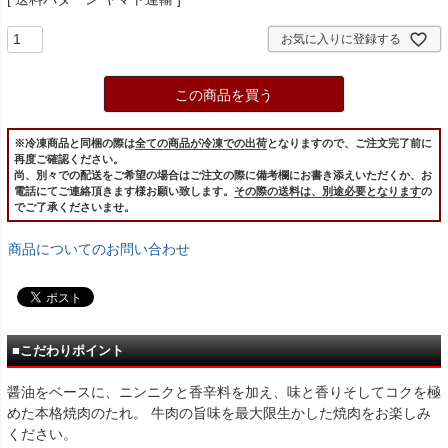
お気に入りに登録する
この商品を買う
※冷凍商品と同梱の際は
全ての商品が冷凍での出荷
となりますので、ご注文完了前に
再度ご確認ください。
尚、別々での配送をご希望の場合はご注文の際に備考欄にお書き添えいただくか、お
電話にてご連絡頂きます様お願い致します。
その際の送料は、別途必要となります
の
でご了承くださいませ。
商品についてのお問い合わせ
■こだわりポイント
醤油をベースに、ニンニクと香辛料を加え、味と香りそしてコクを極
めた本格焼肉のたれ。 牛肉の旨味を最大限生かした焼肉をお楽しみ
ください。