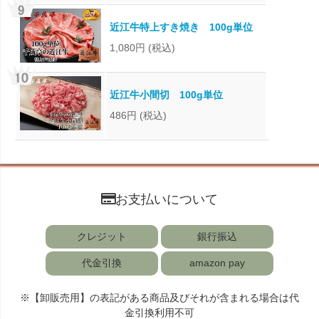
近江牛特上すき焼き 100g単位
1,080円
(税込)
近江牛小間切 100g単位
486円
(税込)
お支払いについて
クレジット
銀行振込
代金引換
amazon pay
※【卸販売用】の表記がある商品及びそれが含まれる場合は代
金引換利用不可