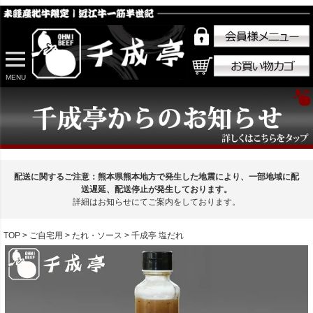
MENU
配送に関するご注意：熊本県熊本地方で発生した地震により、一部地域に配
送遅延、配送停止が発生しております。
詳細はお知らせにてご案内をしております。
TOP
ご自宅用
たれ・ソース
千成亭 塩だれ