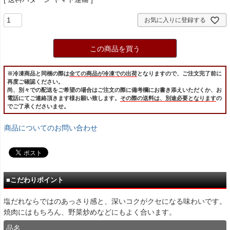
お気に入りに登録する
この商品を買う
※冷凍商品と同梱の際は
全ての商品が冷凍での出荷
となりますので、ご注文完了前に
再度ご確認ください。
尚、別々での配送をご希望の場合はご注文の際に備考欄にお書き添えいただくか、お
電話にてご連絡頂きます様お願い致します。
その際の送料は、別途必要となります
の
でご了承くださいませ。
商品についてのお問い合わせ
■こだわりポイント
塩だれならではのあっさり感と、深いコクがクセになる味わいです。
焼肉にはもちろん、野菜炒めなどにもよく合います。
品名