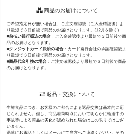
商品のお届けについて
ご希望指定日が無い場合は、ご注文確認後（ご入金確認後）よ
り最短で３日前後で商品のお届けとなります。(12月を除く)
■
前払い銀行振込の場合
：ご入金確認後より最短で３日前後で商
品のお届けとなります。
■
クレジットカード決済の場合
：カード発行会社の承認確認後よ
り最短で３日前後で商品のお届けとなります。
■
商品代金引換の場合
：ご注文確認後より最短で３日前後で商品
のお届けとなります。
返品・交換について
生鮮食品につき、お客様のご都合による返品交換は基本的に応
じられません。但し、商品着荷時点において明らかに輸送中の
事故等による商品の劣化が認められた場合はこの限りではござ
いません。
迅速にお電話もしくはメールにて当方へご連絡ください。その