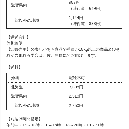
957円
滋賀県内
（味街道：649円）
1,144円
上記以外の地域
（味街道：836円）
【運送会社】
佐川急便
【卸販売用】の表記がある商品で重量が15kg以上の商品及びそ
れが含まれる場合は、佐川急便にてお届けします。
【送料】
沖縄
配送不可
北海道
3,608円
滋賀県内
2,310円
上記以外の地域
2,750円
【お届け時間指定】
午前中・14～16時・16～18時・18～20時・19～21時