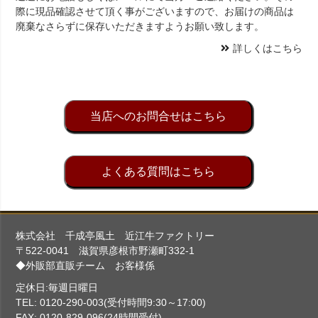
際に現品確認させて頂く事がございますので、お届けの商品は
廃棄なさらずに保存いただきますようお願い致します。
詳しくはこちら
当店へのお問合せはこちら
よくある質問はこちら
株式会社 千成亭風土 近江牛ファクトリー
〒522-0041 滋賀県彦根市野瀬町332-1
◆外販部直販チーム お客様係
定休日:毎週日曜日
TEL: 0120-290-003(受付時間9:30～17:00)
FAX: 0120-829-096(24時間受付)