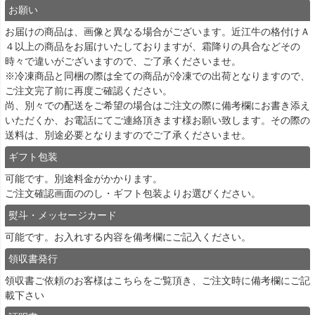
お願い
お届けの商品は、画像と異なる場合がございます。近江牛の格付けＡ
４以上の商品をお届けいたしておりますが、霜降りの具合などその
時々で違いがございますので、ご了承くださいませ。
※冷凍商品と同梱の際は全ての商品が冷凍での出荷となりますので、
ご注文完了前に再度ご確認ください。
尚、別々での配送をご希望の場合はご注文の際に備考欄にお書き添え
いただくか、お電話にてご連絡頂きます様お願い致します。その際の
送料は、別途必要となりますのでご了承くださいませ。
ギフト包装
可能です。別途料金がかかります。
ご注文確認画面ののし・ギフト包装よりお選びください。
熨斗・メッセージカード
可能です。お入れする内容を備考欄にご記入ください。
領収書発行
領収書ご依頼のお客様は
こちら
をご覧頂き、ご注文時に備考欄にご記
載下さい