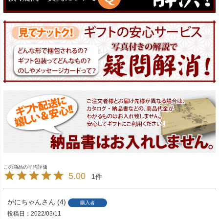
5.00
1
がにちゃん
4
購入者
投稿日
2022/03/11