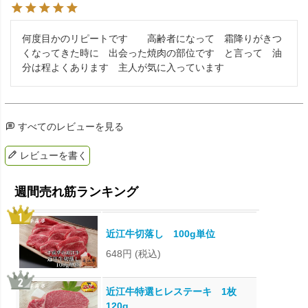
何度目かのリピートです　　高齢者になって　霜降りがきつ
くなってきた時に　出会った焼肉の部位です　と言って　油
すべてのレビューを見る
レビューを書く
近江牛切落し 100g単位
648円
(税込)
近江牛特選ヒレステーキ 1枚
120g