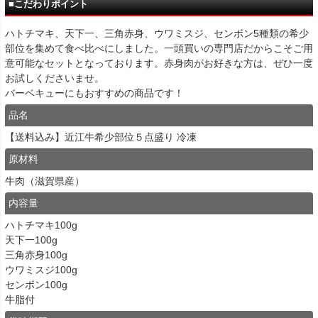
■こだわりポイント
ハトチマキ、天下一、三角赤身、ウワミスジ、センボン5種類の希少
部位を集めて食べ比べにしました。一頭買いの専門店だからこそご用
意可能なセットとなっております。赤身肉がお好きな方は、ぜひ一度
お試しくださいませ。
バーベキューにもおすすめの商品です！
品名
【送料込み】近江牛希少部位５点盛り 冷凍
原材料
牛肉（滋賀県産）
内容量
ハトチマキ100g
天下一100g
三角赤身100g
ウワミスジ100g
センボン100g
牛脂付