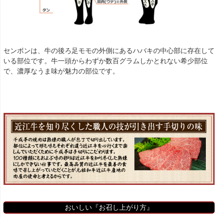
センボンは、牛の後ろ足モモの外側にあるハバキの中心部に存在して
いる部位です。牛一頭からわずか数百グラムしかとれない希少部位
で、濃厚なうま味が魅力の部位です。
おいしい『お召し上がり方』