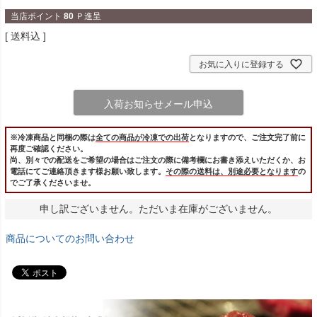
当店ポイント
80
Ｐ進呈
送料込
お気に入りに登録する
入荷お知らせメール申込
※冷凍商品と同梱の際は
全ての商品が冷凍での出荷
となりますので、ご注文完了前に
再度ご確認ください。
尚、別々での配送をご希望の場合はご注文の際に備考欄にお書き添えいただくか、お
電話にてご連絡頂きます様お願い致します。
その際の送料は、別途必要となります
の
でご了承くださいませ。
申し訳ございません。ただいま在庫がございません。
商品についてのお問い合わせ