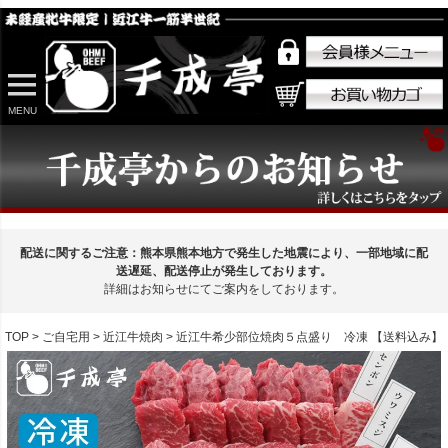
MENU
配送に関するご注意：熊本県熊本地方で発生した地震により、一部地域に配
送遅延、配送停止が発生しております。
詳細はお知らせにてご案内をしております。
TOP
ご自宅用
近江牛焼肉
近江牛希少部位焼肉５点盛り 冷凍 【送料込み】