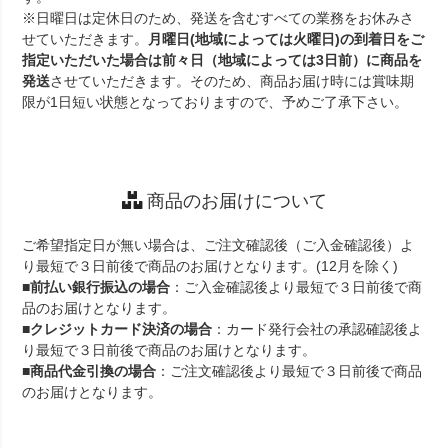
※日曜日は定休日のため、発送を含むすべての業務をお休みさ
せていただきます。
月曜日(地域によっては火曜日)の到着日をご
指定いただいた場合は前々日（地域によっては3日前）に商品を
発送
させていただきます。そのため、商品お届け時には賞味期
限が1日短い状態となっておりますので、予めご了承下さい。
商品のお届けについて
ご希望指定日が無い場合は、ご注文確認後（ご入金確認後）よ
り最短で３日前後で商品のお届けとなります。(12月を除く)
■
前払い銀行振込の場合
：ご入金確認後より最短で３日前後で商
品のお届けとなります。
■
クレジットカード決済の場合
：カード発行会社の承認確認後よ
り最短で３日前後で商品のお届けとなります。
■
商品代金引換の場合
：ご注文確認後より最短で３日前後で商品
のお届けとなります。