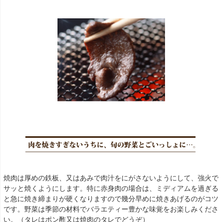
焼肉は厚めの鉄板、又はあみで肉汁をにがさないようにして、強火で
サッと焼くようにします。特に赤身肉の場合は、ミディアムを過ぎる
と急に焼き締まりが硬くなりますので幾分早めに焼きあげるのがコツ
です。野菜は季節の材料でバラエティー豊かな味覚をお楽しみくださ
い。（タレはポン酢又は焼肉のタレでどうぞ）