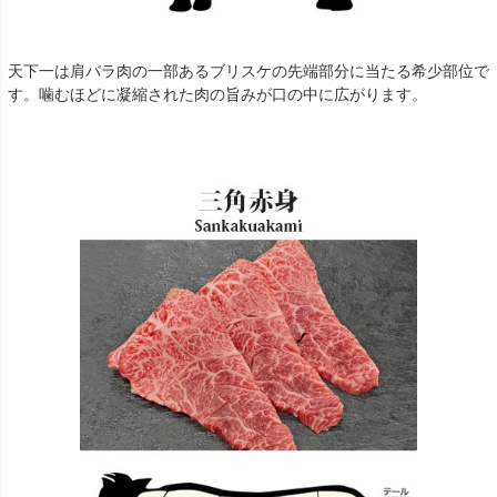
天下一は肩バラ肉の一部あるブリスケの先端部分に当たる希少部位で
す。噛むほどに凝縮された肉の旨みが口の中に広がります。