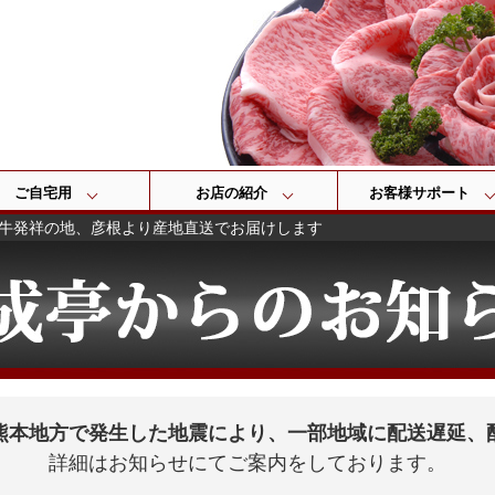
検索
ご自宅用
お店の紹介
お客様サポート
牛発祥の地、彦根より産地直送でお届けします
熊本地方で発生した地震により、一部地域に配送遅延、
詳細はお知らせにてご案内をしております。