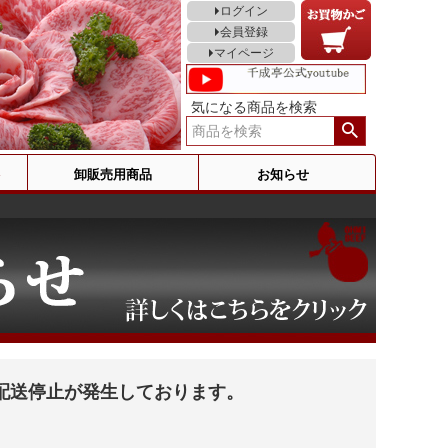
ログイン
会員登録
マイページ
気になる商品を検索
卸販売用商品
お知らせ
配送停止が発生しております。