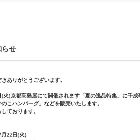
知らせ
だきありがとうございます。
7月22日(火)京都髙島屋にて開催されます「夏の逸品特集」に
かのこハンバーグ」などを販売いたします。
ちしております。
7月22日(火)