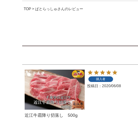
TOP
ぱとらっしゅさんのレビュー
購入者
投稿日
2020/06/08
近江牛霜降り切落し 500g