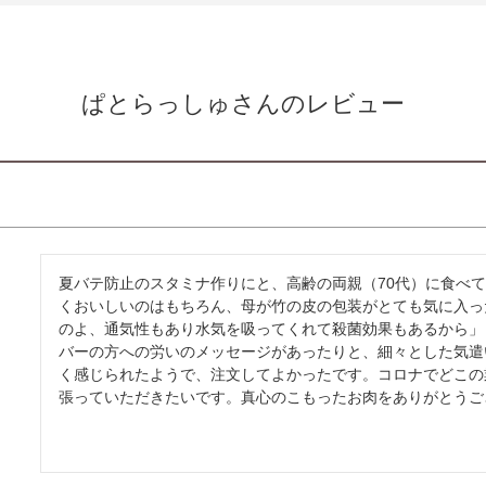
ぱとらっしゅさんのレビュー
夏バテ防止のスタミナ作りにと、高齢の両親（70代）に食べ
くおいしいのはもちろん、母が竹の皮の包装がとても気に入っ
のよ、通気性もあり水気を吸ってくれて殺菌効果もあるから」
バーの方への労いのメッセージがあったりと、細々とした気遣
く感じられたようで、注文してよかったです。コロナでどこの
張っていただきたいです。真心のこもったお肉をありがとうご