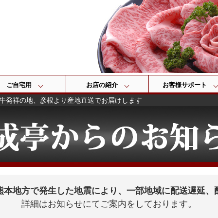
検索
ご自宅用
お店の紹介
お客様サポート
牛発祥の地、彦根より産地直送でお届けします
熊本地方で発生した地震により、一部地域に配送遅延、
詳細はお知らせにてご案内をしております。