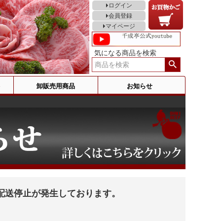
ログイン
会員登録
マイページ
気になる商品を検索
卸販売用商品
お知らせ
配送停止が発生しております。