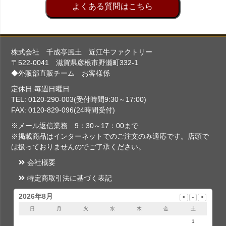
よくある質問はこちら
株式会社 千成亭風土 近江牛ファクトリー
〒522-0041 滋賀県彦根市野瀬町332-1
◆外販部直販チーム お客様係
定休日:毎週日曜日
TEL: 0120-290-003(受付時間9:30～17:00)
FAX: 0120-829-096(24時間受付)
※メール返信業務 9：30～17：00まで
※掲載商品はインターネットでのご注文のみ適応です。店頭で
は扱っておりませんのでご了承ください。
会社概要
特定商取引法に基づく表記
2026年8月
日
月
火
水
木
金
土
1