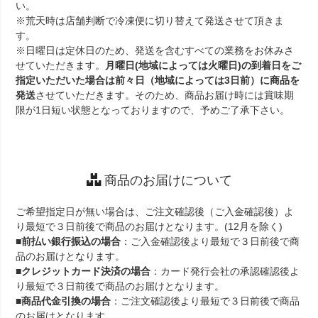
い。
※荒天時は店舗判断で冷凍便に切り替えて発送させて頂きま
す。
※日曜日は定休日のため、発送を含むすべての業務をお休みさ
せていただきます。
月曜日(地域によっては火曜日)の到着日をご
指定いただいた場合は前々日（地域によっては3日前）に商品を
発送
させていただきます。そのため、商品お届け時には賞味期
限が1日短い状態となっておりますので、予めご了承下さい。
商品のお届けについて
ご希望指定日が無い場合は、ご注文確認後（ご入金確認後）よ
り最短で３日前後で商品のお届けとなります。(12月を除く)
■
前払い銀行振込の場合
：ご入金確認後より最短で３日前後で商
品のお届けとなります。
■
クレジットカード決済の場合
：カード発行会社の承認確認後よ
り最短で３日前後で商品のお届けとなります。
■
商品代金引換の場合
：ご注文確認後より最短で３日前後で商品
のお届けとなります。