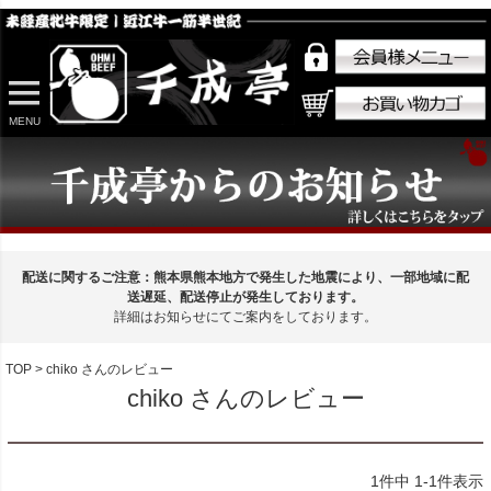
MENU
配送に関するご注意：熊本県熊本地方で発生した地震により、一部地域に配
送遅延、配送停止が発生しております。
詳細はお知らせにてご案内をしております。
TOP
chiko さんのレビュー
chiko さんのレビュー
1
件中
1
-
1
件表示