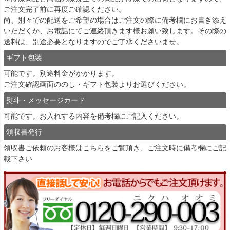
ご注文完了前に再度ご確認ください。
尚、別々での配送をご希望の場合はご注文の際に備考欄にお書き添え
いただくか、お電話にてご連絡頂きます様お願い致します。その際の
送料は、別途必要となりますのでご了承くださいませ。
ギフト包装
可能です。別途料金がかかります。
ご注文確認画面ののし・ギフト包装よりお選びください。
熨斗・メッセージカード
可能です。お入れする内容を備考欄にご記入ください。
領収書発行
領収書ご依頼のお客様は
こちら
をご覧頂き、ご注文時に備考欄にご記
載下さい