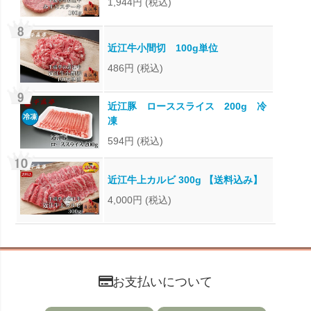
1,944円
(税込)
近江牛小間切 100g単位
486円
(税込)
近江豚 ローススライス 200g 冷
凍
594円
(税込)
近江牛上カルビ 300g 【送料込み】
4,000円
(税込)
お支払いについて