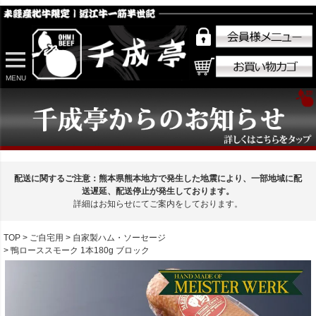
MENU
配送に関するご注意：熊本県熊本地方で発生した地震により、一部地域に配
送遅延、配送停止が発生しております。
詳細はお知らせにてご案内をしております。
TOP
ご自宅用
自家製ハム・ソーセージ
鴨ローススモーク 1本180g ブロック