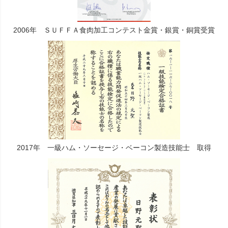
2006年 ＳＵＦＦＡ食肉加工コンテスト金賞・銀賞・銅賞受賞
2017年 一級ハム・ソーセージ・ベーコン製造技能士 取得