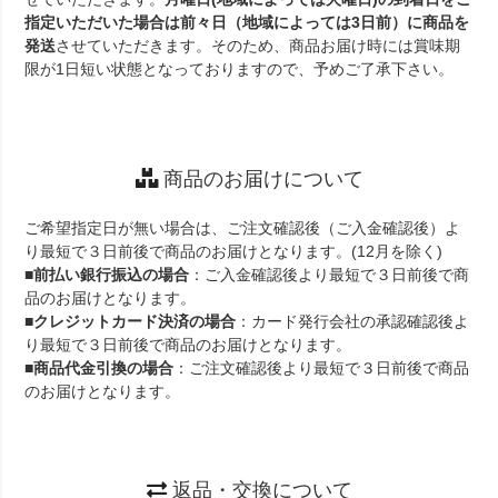
指定いただいた場合は前々日（地域によっては3日前）に商品を
発送
させていただきます。そのため、商品お届け時には賞味期
限が1日短い状態となっておりますので、予めご了承下さい。
商品のお届けについて
ご希望指定日が無い場合は、ご注文確認後（ご入金確認後）よ
り最短で３日前後で商品のお届けとなります。(12月を除く)
■
前払い銀行振込の場合
：ご入金確認後より最短で３日前後で商
品のお届けとなります。
■
クレジットカード決済の場合
：カード発行会社の承認確認後よ
り最短で３日前後で商品のお届けとなります。
■
商品代金引換の場合
：ご注文確認後より最短で３日前後で商品
のお届けとなります。
返品・交換について