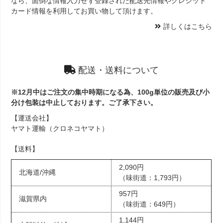
なら、面倒な情報入力せず登録された配送先情報やクレジット
カード情報を利用してお買い物して頂けます。
詳しくはこちら
配送・送料について
※12月中はご注文の集中時期になる為、100g単位の販売及び小
分け包装は中止しております。ご了承下さい。
【運送会社】
ヤマト運輸（クロネコヤマト）
【送料】
2,090円
北海道/沖縄
（味街道：1,793円）
957円
滋賀県内
（味街道：649円）
1,144円