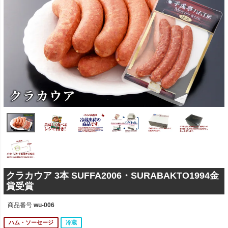
クラカウア 3本 SUFFA2006・SURABAKTO1994金
賞受賞
商品番号
wu-006
ハム・ソーセージ
冷蔵