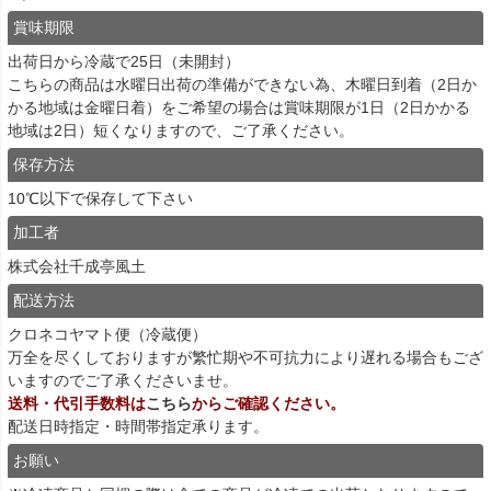
賞味期限
出荷日から冷蔵で25日（未開封）
こちらの商品は水曜日出荷の準備ができない為、木曜日到着（2日か
かる地域は金曜日着）をご希望の場合は賞味期限が1日（2日かかる
地域は2日）短くなりますので、ご了承ください。
保存方法
10℃以下で保存して下さい
加工者
株式会社千成亭風土
配送方法
クロネコヤマト便（冷蔵便）
万全を尽くしておりますが繁忙期や不可抗力により遅れる場合もござ
いますのでご了承くださいませ。
送料・代引手数料は
こちら
からご確認ください。
配送日時指定・時間帯指定承ります。
お願い