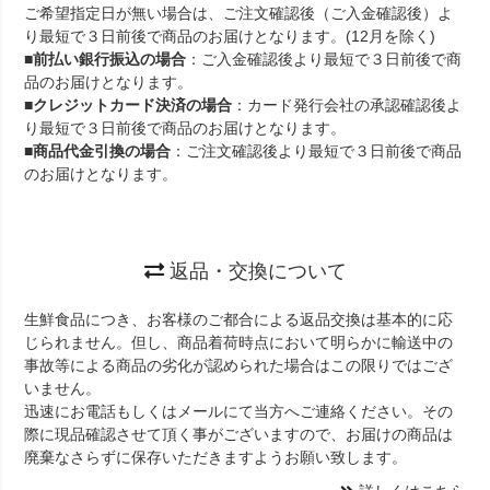
ご希望指定日が無い場合は、ご注文確認後（ご入金確認後）よ
り最短で３日前後で商品のお届けとなります。(12月を除く)
■
前払い銀行振込の場合
：ご入金確認後より最短で３日前後で商
品のお届けとなります。
■
クレジットカード決済の場合
：カード発行会社の承認確認後よ
り最短で３日前後で商品のお届けとなります。
■
商品代金引換の場合
：ご注文確認後より最短で３日前後で商品
のお届けとなります。
返品・交換について
生鮮食品につき、お客様のご都合による返品交換は基本的に応
じられません。但し、商品着荷時点において明らかに輸送中の
事故等による商品の劣化が認められた場合はこの限りではござ
いません。
迅速にお電話もしくはメールにて当方へご連絡ください。その
際に現品確認させて頂く事がございますので、お届けの商品は
廃棄なさらずに保存いただきますようお願い致します。