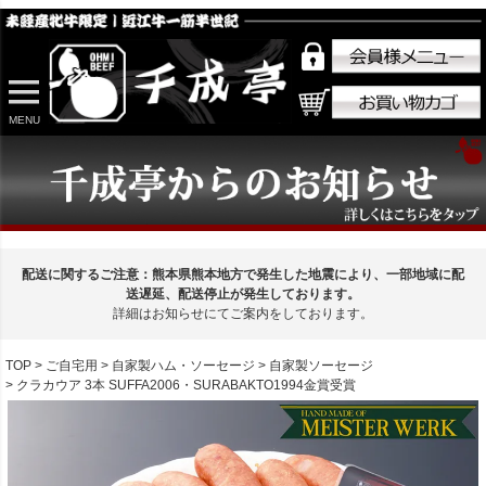
MENU
配送に関するご注意：熊本県熊本地方で発生した地震により、一部地域に配
送遅延、配送停止が発生しております。
詳細はお知らせにてご案内をしております。
TOP
ご自宅用
自家製ハム・ソーセージ
自家製ソーセージ
クラカウア 3本 SUFFA2006・SURABAKTO1994金賞受賞