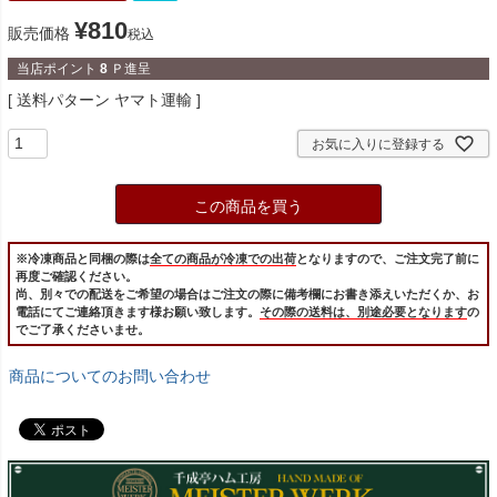
¥
810
販売価格
税込
当店ポイント
8
Ｐ進呈
送料パターン
ヤマト運輸
お気に入りに登録する
この商品を買う
※冷凍商品と同梱の際は
全ての商品が冷凍での出荷
となりますので、ご注文完了前に
再度ご確認ください。
尚、別々での配送をご希望の場合はご注文の際に備考欄にお書き添えいただくか、お
電話にてご連絡頂きます様お願い致します。
その際の送料は、別途必要となります
の
でご了承くださいませ。
商品についてのお問い合わせ