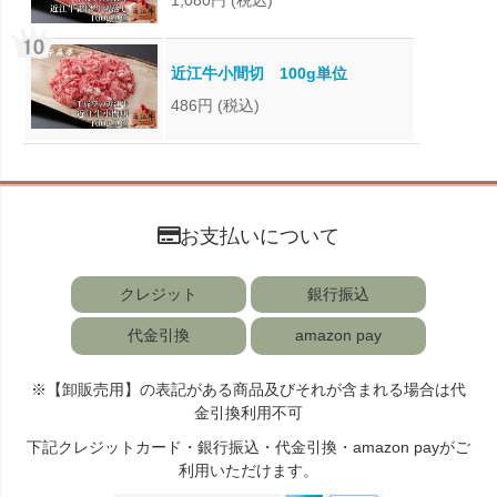
1,080円
(税込)
近江牛小間切 100g単位
486円
(税込)
お支払いについて
クレジット
銀行振込
代金引換
amazon pay
※【卸販売用】の表記がある商品及びそれが含まれる場合は代
金引換利用不可
下記クレジットカード・銀行振込・代金引換・amazon payがご
利用いただけます。