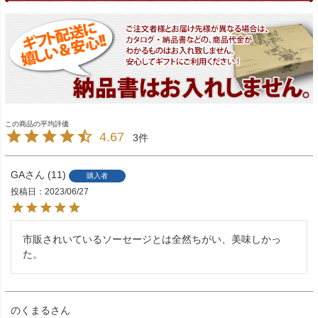
4.67
3
GA
11
購入者
投稿日
2023/06/27
市販されいているソーセージとは全然ちがい、美味しかっ
た。
のくまる