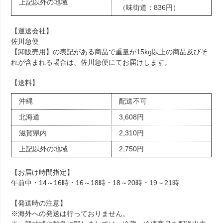
上記以外の地域
（味街道：836円）
【運送会社】
佐川急便
【卸販売用】の表記がある商品で重量が15kg以上の商品及びそ
れが含まれる場合は、佐川急便にてお届けします。
【送料】
沖縄
配送不可
北海道
3,608円
滋賀県内
2,310円
上記以外の地域
2,750円
【お届け時間指定】
午前中・14～16時・16～18時・18～20時・19～21時
【発送時の注意】
※海外への発送は行っておりません。