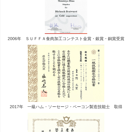
2006年 ＳＵＦＦＡ食肉加工コンテスト金賞・銀賞・銅賞受賞
2017年 一級ハム・ソーセージ・ベーコン製造技能士 取得