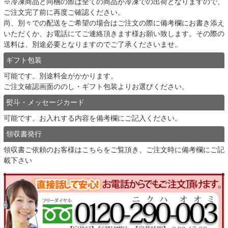
※冷凍商品と同梱の際は全ての商品が冷凍での出荷となりますので、
ご注文完了前に再度ご確認ください。
尚、別々での配送をご希望の場合はご注文の際に備考欄にお書き添え
いただくか、お電話にてご連絡頂きます様お願い致します。その際の
送料は、別途必要となりますのでご了承くださいませ。
ギフト包装
可能です。別途料金がかかります。
ご注文確認画面ののし・ギフト包装よりお選びください。
熨斗・メッセージカード
可能です。お入れする内容を備考欄にご記入ください。
領収書発行
領収書ご依頼のお客様は
こちら
をご覧頂き、ご注文時に備考欄にご記
載下さい