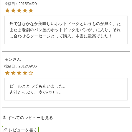
投稿日
2015/04/29
外ではなかなか美味しいホットドックというものが無く、た
またま老舗のパン屋のホットドック用パンが手に入り、それ
に合わせるソーセージとして購入。本当に最高でした！
モン
投稿日
2012/09/06
ビールととってもあいました。

肉汁たっぷり、皮がパリッ。
すべてのレビューを見る
レビューを書く