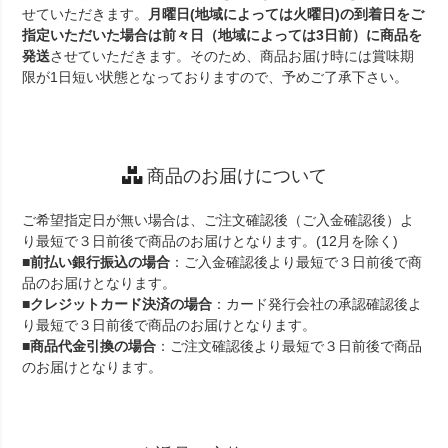
せていただきます。
月曜日(地域によっては火曜日)の到着日をご
指定いただいた場合は前々日（地域によっては3日前）に商品を
発送
させていただきます。そのため、商品お届け時には賞味期
限が1日短い状態となっておりますので、予めご了承下さい。
商品のお届けについて
ご希望指定日が無い場合は、ご注文確認後（ご入金確認後）よ
り最短で３日前後で商品のお届けとなります。(12月を除く)
■
前払い銀行振込の場合
：ご入金確認後より最短で３日前後で商
品のお届けとなります。
■
クレジットカード決済の場合
：カード発行会社の承認確認後よ
り最短で３日前後で商品のお届けとなります。
■
商品代金引換の場合
：ご注文確認後より最短で３日前後で商品
のお届けとなります。