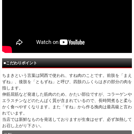
■こだわりポイント
ちまきという言葉は関西で使われ、すね肉のことです。前肢を「まえ
ずね」、後肢を「ともずね」と呼び、四肢のふくらはぎの部分の肉を
指します。
伸筋屈筋など発達した筋肉のため、かたい部位ですが、コラーゲンや
エラスチンなどのたんぱく質が含まれているので、長時間煮ると柔ら
かく食べやすくなります。また「すね」から作る挽肉は最高級と言わ
れています。
当店では新鮮なものを発送しておりますが生食はせず、必ず加熱して
お召し上がり下さい。