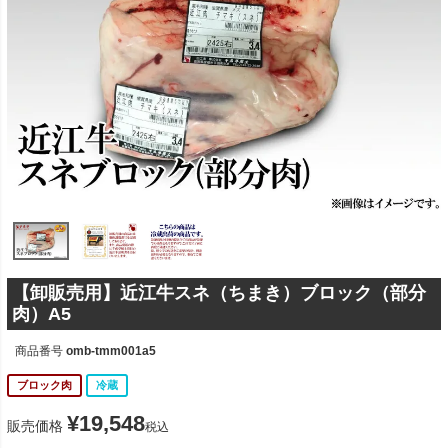
【卸販売用】近江牛スネ（ちまき）ブロック（部分
肉）A5
商品番号
omb-tmm001a5
ブロック肉
冷蔵
¥
19,548
販売価格
税込