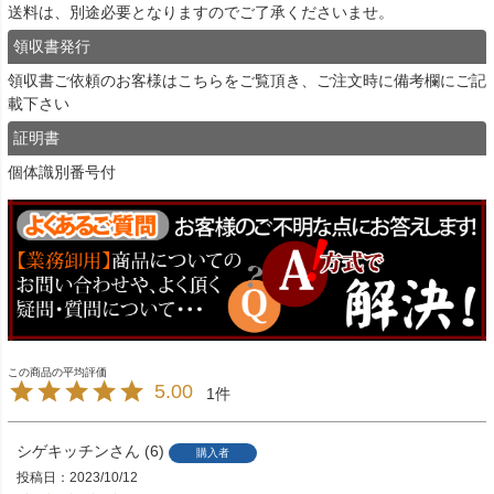
送料は、別途必要となりますのでご了承くださいませ。
領収書発行
領収書ご依頼のお客様は
こちら
をご覧頂き、ご注文時に備考欄にご記
載下さい
証明書
個体識別番号付
5.00
1
シゲキッチン
6
購入者
投稿日
2023/10/12