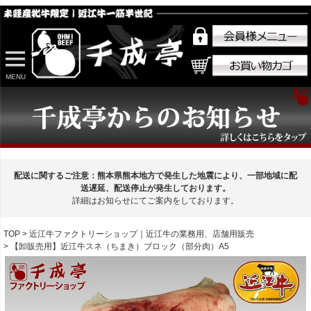
MENU
配送に関するご注意：熊本県熊本地方で発生した地震により、一部地域に配
送遅延、配送停止が発生しております。
詳細はお知らせにてご案内をしております。
TOP
近江牛ファクトリーショップ｜近江牛の業務用、店舗用販売
【卸販売用】近江牛スネ（ちまき）ブロック（部分肉）A5