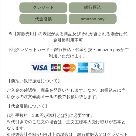
クレジット
銀行振込
代金引換
amazon pay
※【卸販売用】の表記がある商品及びそれが含まれる場合は代
金引換利用不可
下記クレジットカード・銀行振込・代金引換・amazon payがご
利用いただけます。
【前払い銀行振込について】
ご入金の確認後、商品を発送いたします。なお、お振込みは当
店からの注文確認メールの後でお願い致します。
【代金引換について】
代引手数料：330円が送料とは別に必要です。
※代引きでのご注文の場合は、注文主様本人受け取りが基本と
なります。
※税抜合計金額5万円以上の場合は、銀行前振込又はクレジット