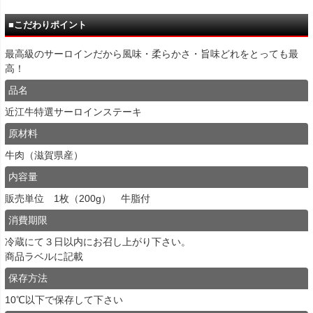
■こだわりポイント
最高級のサーロインだから風味・柔らかさ・旨味どれをとっても最
高！
品名
近江牛特選サーロインステーキ
原材料
牛肉（滋賀県産）
内容量
販売単位 1枚（200g） 牛脂付
消費期限
冷蔵にて３日以内にお召し上がり下さい。
商品ラベルに記載
保存方法
10℃以下で保存して下さい