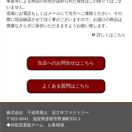
事故等による商品の劣化が認められた場合はこの限りではござ
いません。
迅速にお電話もしくはメールにて当方へご連絡ください。その
際に現品確認させて頂く事がございますので、お届けの商品は
廃棄なさらずに保存いただきますようお願い致します。
詳しくはこちら
当店へのお問合せはこちら
よくある質問はこちら
株式会社 千成亭風土 近江牛ファクトリー
〒522-0041 滋賀県彦根市野瀬町332-1
◆外販部直販チーム お客様係