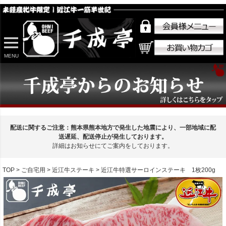
MENU
配送に関するご注意：熊本県熊本地方で発生した地震により、一部地域に配
送遅延、配送停止が発生しております。
詳細はお知らせにてご案内をしております。
TOP
ご自宅用
近江牛ステーキ
近江牛特選サーロインステーキ 1枚200g