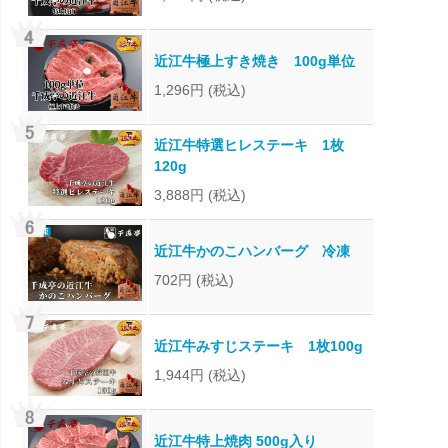
近江牛極上すき焼き 100g単位
1,296円
(税込)
近江牛特選ヒレステーキ 1枚
120g
3,888円
(税込)
近江牛かのこハンバーグ 冷凍
702円
(税込)
近江牛みすじステーキ 1枚100g
1,944円
(税込)
近江牛特上焼肉 500g入り