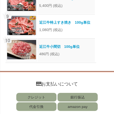
5,400円
(税込)
近江牛特上すき焼き 100g単位
1,080円
(税込)
近江牛小間切 100g単位
486円
(税込)
お支払いについて
クレジット
銀行振込
代金引換
amazon pay