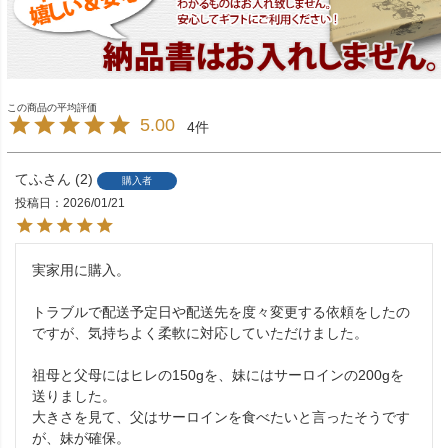
5.00
4
てふ
2
購入者
投稿日
2026/01/21
実家用に購入。

トラブルで配送予定日や配送先を度々変更する依頼をしたの
ですが、気持ちよく柔軟に対応していただけました。

祖母と父母にはヒレの150gを、妹にはサーロインの200gを
送りました。

大きさを見て、父はサーロインを食べたいと言ったそうです
が、妹が確保。
