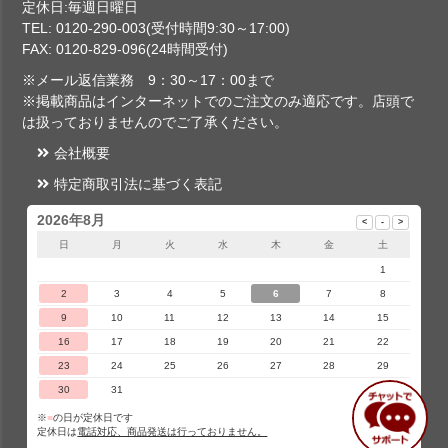
定休日:毎週日曜日
TEL: 0120-290-003(受付時間9:30～17:00)
FAX: 0120-829-096(24時間受付)
※メール返信業務 9：30～17：00まで
※掲載商品はインターネットでのご注文のみ適応です。店頭で
は扱っておりませんのでご了承ください。
会社概要
特定商取引法に基づく表記
2026年8月
日
月
火
水
木
金
土
1
2
3
4
5
6
7
8
9
10
11
12
13
14
15
16
17
18
19
20
21
22
23
24
25
26
27
28
29
30
31
※
■
の日が定休日です
定休日は
電話対応、商品発送は行っておりません。