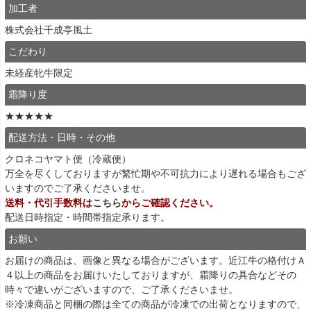
加工者
株式会社千成亭風土
こだわり
未経産牝牛限定
霜降り度
★★★★★
配送方法・日時・その他
クロネコヤマト便（冷蔵便）
万全を尽くしておりますが繁忙期や不可抗力により遅れる場合もござ
いますのでご了承くださいませ。
送料・代引手数料は
こちら
からご確認ください。
配送日時指定・時間帯指定承ります。
お願い
お届けの商品は、画像と異なる場合がございます。近江牛の格付けＡ
４以上の商品をお届けいたしておりますが、霜降りの具合などその
時々で違いがございますので、ご了承くださいませ。
※冷凍商品と同梱の際は全ての商品が冷凍での出荷となりますので、