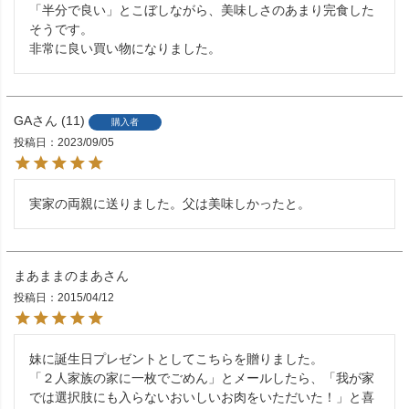
「半分で良い」とこぼしながら、美味しさのあまり完食した
そうです。

非常に良い買い物になりました。
GA
11
購入者
投稿日
2023/09/05
実家の両親に送りました。父は美味しかったと。
まあままのまあ
投稿日
2015/04/12
妹に誕生日プレゼントとしてこちらを贈りました。

「２人家族の家に一枚でごめん」とメールしたら、「我が家
では選択肢にも入らないおいしいお肉をいただいた！」と喜