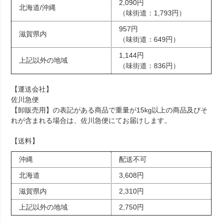
2,090円
北海道/沖縄
（味街道：1,793円）
957円
滋賀県内
（味街道：649円）
1,144円
上記以外の地域
（味街道：836円）
【運送会社】
佐川急便
【卸販売用】の表記がある商品で重量が15kg以上の商品及びそ
れが含まれる場合は、佐川急便にてお届けします。
【送料】
沖縄
配送不可
北海道
3,608円
滋賀県内
2,310円
上記以外の地域
2,750円