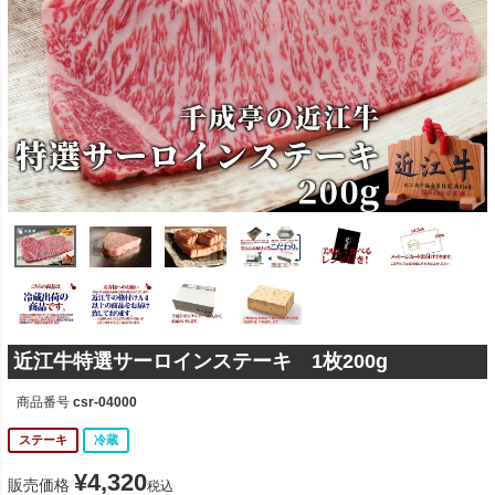
近江牛特選サーロインステーキ 1枚200g
商品番号
csr-04000
ステーキ
冷蔵
¥
4,320
販売価格
税込