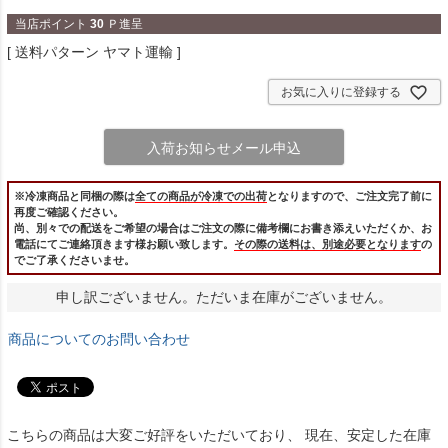
当店ポイント
30
Ｐ進呈
送料パターン
ヤマト運輸
お気に入りに登録する
入荷お知らせメール申込
※冷凍商品と同梱の際は
全ての商品が冷凍での出荷
となりますので、ご注文完了前に
再度ご確認ください。
尚、別々での配送をご希望の場合はご注文の際に備考欄にお書き添えいただくか、お
電話にてご連絡頂きます様お願い致します。
その際の送料は、別途必要となります
の
でご了承くださいませ。
申し訳ございません。ただいま在庫がございません。
商品についてのお問い合わせ
こちらの商品は大変ご好評をいただいており、 現在、安定した在庫