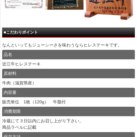
■こだわりポイント
なんといってもジューシーさを味わうならヒレステーキです。
品名
近江牛ヒレステーキ
原材料
牛肉（滋賀県産）
内容量
販売単位 1枚（120g） 牛脂付
消費期限
冷蔵にて３日以内にお召し上がり下さい。
商品ラベルに記載
保存方法