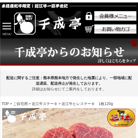
MENU
配送に関するご注意：熊本県熊本地方で発生した地震により、一部地域に配
送遅延、配送停止が発生しております。
詳細はお知らせにてご案内をしております。
TOP
ご自宅用
近江牛ステーキ
近江牛ヒレステーキ 1枚120g