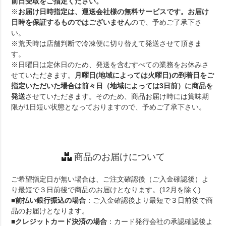
前日受取をご指定ください。
※
お届け日時指定は、運送会社様の無料サービスです。お届け
日時を保証するものではございません
ので、予めご了承下さ
い。
※荒天時は店舗判断で冷凍便に切り替えて発送させて頂きま
す。
※日曜日は定休日のため、発送を含むすべての業務をお休みさ
せていただきます。
月曜日(地域によっては火曜日)の到着日をご
指定いただいた場合は前々日（地域によっては3日前）に商品を
発送
させていただきます。そのため、商品お届け時には賞味期
限が1日短い状態となっておりますので、予めご了承下さい。
商品のお届けについて
ご希望指定日が無い場合は、ご注文確認後（ご入金確認後）よ
り最短で３日前後で商品のお届けとなります。(12月を除く)
■
前払い銀行振込の場合
：ご入金確認後より最短で３日前後で商
品のお届けとなります。
■
クレジットカード決済の場合
：カード発行会社の承認確認後よ