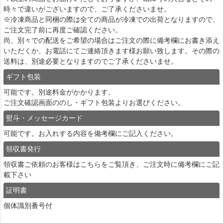
時々で違いがございますので、ご了承くださいませ。
※冷凍商品と同梱の際は全ての商品が冷凍での出荷となりますので、
ご注文完了前に再度ご確認ください。
尚、別々での配送をご希望の場合はご注文の際に備考欄にお書き添え
いただくか、お電話にてご連絡頂きます様お願い致します。その際の
送料は、別途必要となりますのでご了承くださいませ。
ギフト包装
可能です。別途料金がかかります。
ご注文確認画面ののし・ギフト包装よりお選びください。
熨斗・メッセージカード
可能です。お入れする内容を備考欄にご記入ください。
領収書発行
領収書ご依頼のお客様は
こちら
をご覧頂き、ご注文時に備考欄にご記
載下さい
証明書
個体識別番号付