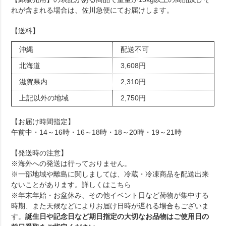
れが含まれる場合は、佐川急便にてお届けします。
【送料】
沖縄
配送不可
北海道
3,608円
滋賀県内
2,310円
上記以外の地域
2,750円
【お届け時間指定】
午前中・14～16時・16～18時・18～20時・19～21時
【発送時の注意】
※海外への発送は行っておりません。
※一部地域や離島に関しましては、冷蔵・冷凍商品を配送出来
ないことがあります。詳しくは
こちら
※年末年始・お盆休み、その他イベント日など荷物が集中する
時期、また天候などによりお届け日時が遅れる場合もございま
す。
誕生日や記念日など期日指定の大切なお品物はご使用日の