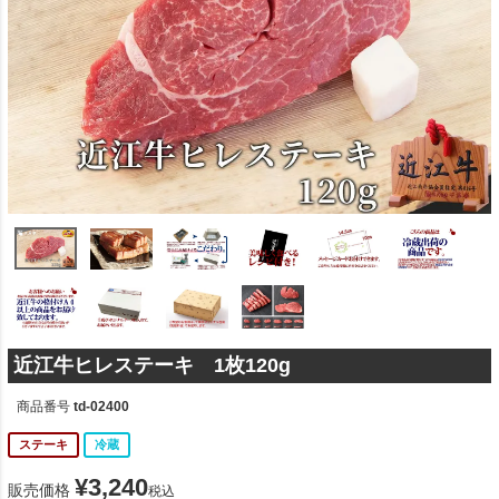
近江牛ヒレステーキ 1枚120g
商品番号
td-02400
ステーキ
冷蔵
¥
3,240
販売価格
税込