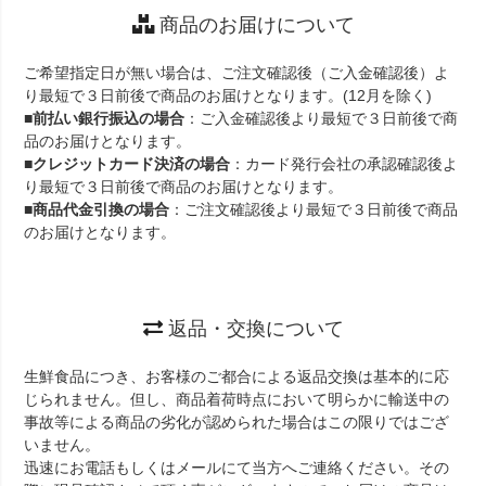
商品のお届けについて
ご希望指定日が無い場合は、ご注文確認後（ご入金確認後）よ
り最短で３日前後で商品のお届けとなります。(12月を除く)
■
前払い銀行振込の場合
：ご入金確認後より最短で３日前後で商
品のお届けとなります。
■
クレジットカード決済の場合
：カード発行会社の承認確認後よ
り最短で３日前後で商品のお届けとなります。
■
商品代金引換の場合
：ご注文確認後より最短で３日前後で商品
のお届けとなります。
返品・交換について
生鮮食品につき、お客様のご都合による返品交換は基本的に応
じられません。但し、商品着荷時点において明らかに輸送中の
事故等による商品の劣化が認められた場合はこの限りではござ
いません。
迅速にお電話もしくはメールにて当方へご連絡ください。その