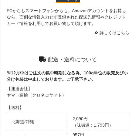
PCからもスマートフォンからも、Amazonアカウントをお持ち
なら、面倒な情報入力せず登録された配送先情報やクレジット
カード情報を利用してお買い物して頂けます。
詳しくはこちら
配送・送料について
※12月中はご注文の集中時期になる為、100g単位の販売及び小
分け包装は中止しております。ご了承下さい。
【運送会社】
ヤマト運輸（クロネコヤマト）
【送料】
2,090円
北海道/沖縄
（味街道：1,793円）
957円