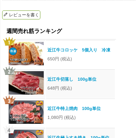
レビューを書く
近江牛コロッケ 5個入り 冷凍
650円
(税込)
近江牛切落し 100g単位
648円
(税込)
近江牛特上焼肉 100g単位
1,080円
(税込)
近江牛極上すき焼き 100g単位