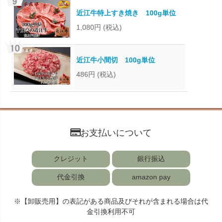
近江牛特上すき焼き 100g単位
1,080円
(税込)
近江牛小間切 100g単位
486円
(税込)
お支払いについて
クレジット
銀行振込
代金引換
amazon pay
※【卸販売用】の表記がある商品及びそれが含まれる場合は代
金引換利用不可