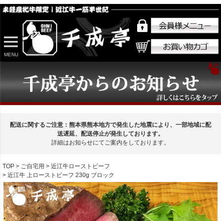
MENU
配送に関するご注意：熊本県熊本地方で発生した地震により、一部地域に配
送遅延、配送停止が発生しております。
詳細はお知らせにてご案内をしております。
TOP
ご自宅用
近江牛ローストビーフ
近江牛 上ローストビーフ 230g ブロック