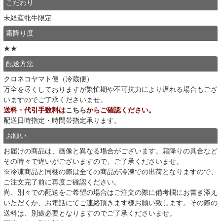
こだわり
未経産牝牛限定
霜降り度
★★
配送方法
クロネコヤマト便（冷蔵便）
万全を尽くしておりますが繁忙期や不可抗力により遅れる場合もござ
いますのでご了承くださいませ。
送料・代引手数料は
こちら
からご確認ください。
配送日時指定・時間帯指定承ります。
お願い
お届けの商品は、画像と異なる場合がございます。霜降りの具合など
その時々で違いがございますので、ご了承くださいませ。
※冷凍商品と同梱の際は全ての商品が冷凍での出荷となりますので、
ご注文完了前に再度ご確認ください。
尚、別々での配送をご希望の場合はご注文の際に備考欄にお書き添え
いただくか、お電話にてご連絡頂きます様お願い致します。その際の
送料は、別途必要となりますのでご了承くださいませ。