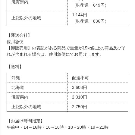
滋賀県内
（味街道：649円）
1,144円
上記以外の地域
（味街道：836円）
【運送会社】
佐川急便
【卸販売用】の表記がある商品で重量が15kg以上の商品及びそ
れが含まれる場合は、佐川急便にてお届けします。
【送料】
沖縄
配送不可
北海道
3,608円
滋賀県内
2,310円
上記以外の地域
2,750円
【お届け時間指定】
午前中・14～16時・16～18時・18～20時・19～21時