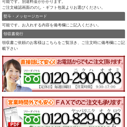
可能です。別途料金がかかります。
ご注文確認画面ののし・ギフト包装よりお選びください。
熨斗・メッセージカード
可能です。お入れする内容を備考欄にご記入ください。
領収書発行
領収書ご依頼のお客様は
こちら
をご覧頂き、ご注文時に備考欄にご記
載下さい