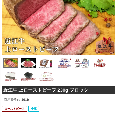
近江牛 上ローストビーフ 230g ブロック
商品番号
rb-101b
ローストビーフ
冷蔵