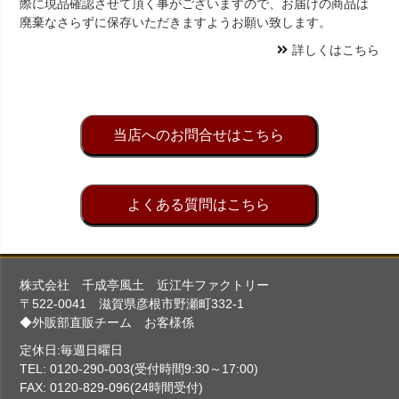
際に現品確認させて頂く事がございますので、お届けの商品は
廃棄なさらずに保存いただきますようお願い致します。
詳しくはこちら
当店へのお問合せはこちら
よくある質問はこちら
株式会社 千成亭風土 近江牛ファクトリー
〒522-0041 滋賀県彦根市野瀬町332-1
◆外販部直販チーム お客様係
定休日:毎週日曜日
TEL: 0120-290-003(受付時間9:30～17:00)
FAX: 0120-829-096(24時間受付)