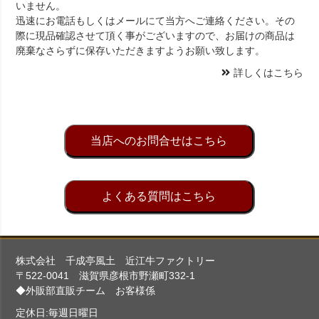
いません。
迅速にお電話もしくはメールにて当方へご連絡ください。その
際に現品確認させて頂く事がございますので、お届けの商品は
廃棄なさらずに保存いただきますようお願い致します。
詳しくはこちら
当店へのお問合せはこちら
よくある質問はこちら
株式会社 千成亭風土 近江牛ファクトリー
〒522-0041 滋賀県彦根市野瀬町332-1
◆外販部直販チーム お客様係
定休日:毎週日曜日