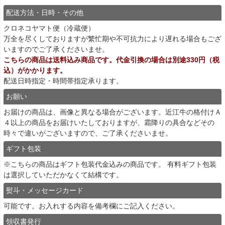
配送方法・日時・その他
クロネコヤマト便（冷蔵便）
万全を尽くしておりますが繁忙期や不可抗力により遅れる場合もござ
いますのでご了承くださいませ。
こちらの商品は送料込み商品です。代金引換の場合は別途330円（税
込）がかかります。
配送日時指定・時間帯指定承ります。
お願い
お届けの商品は、画像と異なる場合がございます。近江牛の格付けＡ
４以上の商品をお届けいたしておりますが、霜降りの具合などその
時々で違いがございますので、ご了承くださいませ。
ギフト包装
※こちらの商品はギフト包装代金込みの商品です。 有料ギフト包装
は選択していただかなくて結構です。
熨斗・メッセージカード
可能です。お入れする内容を備考欄にご記入ください。
領収書発行