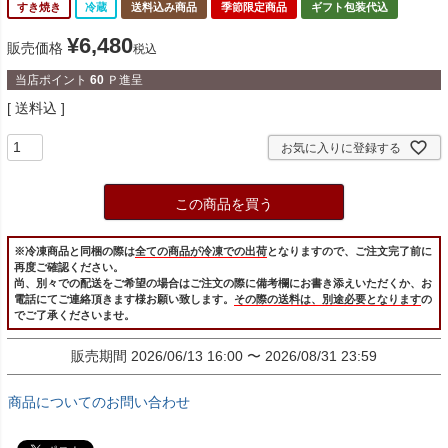
すき焼き
冷蔵
送料込み商品
季節限定商品
ギフト包装代込
¥
6,480
販売価格
税込
当店ポイント
60
Ｐ進呈
送料込
お気に入りに登録する
この商品を買う
※冷凍商品と同梱の際は
全ての商品が冷凍での出荷
となりますので、ご注文完了前に
再度ご確認ください。
尚、別々での配送をご希望の場合はご注文の際に備考欄にお書き添えいただくか、お
電話にてご連絡頂きます様お願い致します。
その際の送料は、別途必要となります
の
でご了承くださいませ。
販売期間
2026/06/13 16:00
〜
2026/08/31 23:59
商品についてのお問い合わせ