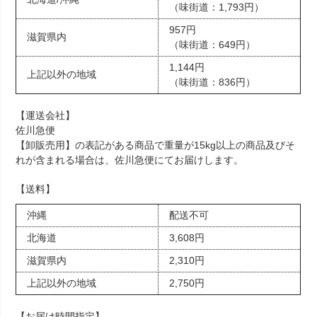
（味街道：1,793円）
957円
滋賀県内
（味街道：649円）
1,144円
上記以外の地域
（味街道：836円）
【運送会社】
佐川急便
【卸販売用】の表記がある商品で重量が15kg以上の商品及びそ
れが含まれる場合は、佐川急便にてお届けします。
【送料】
沖縄
配送不可
北海道
3,608円
滋賀県内
2,310円
上記以外の地域
2,750円
【お届け時間指定】