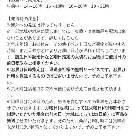
午前中・14～16時・16～18時・18～20時・19～21時
【発送時の注意】
※海外への発送は行っておりません。
※一部地域や離島に関しましては、冷蔵・冷凍商品を配送出来
ないことがあります。詳しくは
こちら
※年末年始・お盆休み、その他イベント日など荷物が集中する
時期、また天候などによりお届け日時が遅れる場合もございま
す。
誕生日や記念日など期日指定の大切なお品物はご使用日の
前日受取をご指定ください。
※
お届け日時指定は、運送会社様の無料サービスです。お届け
日時を保証するものではございません
ので、予めご了承下さ
い。
※荒天時は店舗判断で冷凍便に切り替えて発送させて頂きま
す。
※日曜日は定休日のため、発送を含むすべての業務をお休みさ
せていただきます。
月曜日(地域によっては火曜日)の到着日をご
指定いただいた場合は前々日（地域によっては3日前）に商品を
発送
させていただきます。そのため、商品お届け時には賞味期
限が1日短い状態となっておりますので、予めご了承下さい。