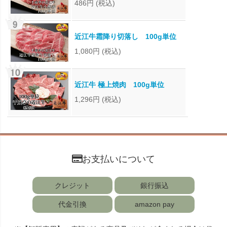
486円
(税込)
近江牛霜降り切落し 100g単位
1,080円
(税込)
近江牛 極上焼肉 100g単位
1,296円
(税込)
お支払いについて
クレジット
銀行振込
代金引換
amazon pay