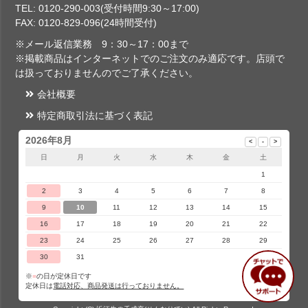
TEL: 0120-290-003(受付時間9:30～17:00)
FAX: 0120-829-096(24時間受付)
※メール返信業務 9：30～17：00まで
※掲載商品はインターネットでのご注文のみ適応です。店頭で
は扱っておりませんのでご了承ください。
会社概要
特定商取引法に基づく表記
2026年8月
日
月
火
水
木
金
土
1
2
3
4
5
6
7
8
9
10
11
12
13
14
15
16
17
18
19
20
21
22
23
24
25
26
27
28
29
30
31
※
■
の日が定休日です
定休日は
電話対応、商品発送は行っておりません。