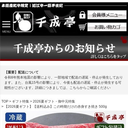
MENU
【重要】配送について
令和8年熊本地震の影響により、一部地域で配送の遅延・停止が発生しており
ます。また、台風15号の影響により、今後も配送の遅延・停止が発生する可
能性がございます。詳細につきましては、こちらからご確認ください
TOP
ギフト特集
2026夏ギフト・御中元特集
【2026夏ギフト】【送料込み】この時期だけの赤身すき焼き 500g