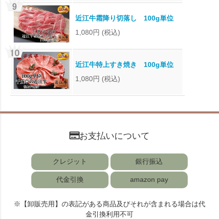
近江牛霜降り切落し 100g単位
1,080円
(税込)
近江牛特上すき焼き 100g単位
1,080円
(税込)
お支払いについて
クレジット
銀行振込
代金引換
amazon pay
※【卸販売用】の表記がある商品及びそれが含まれる場合は代
金引換利用不可