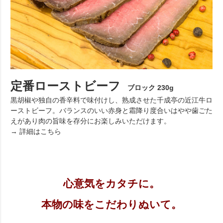
定番ローストビーフ
ブロック 230g
黒胡椒や独自の香辛料で味付けし、熟成させた千成亭の近江牛ロ
ーストビーフ。バランスのいい赤身と霜降り度合いはやや歯ごた
えがあり肉の旨味を存分にお楽しみいただけます。
→ 詳細はこちら
心意気をカタチに。
本物の味をこだわりぬいて。