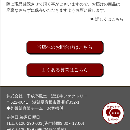
際に現品確認させて頂く事がございますので、お届けの商品は
廃棄なさらずに保存いただきますようお願い致します。
詳しくはこちら
当店へのお問合せはこちら
よくある質問はこちら
株式会社 千成亭風土 近江牛ファクトリー
〒522-0041 滋賀県彦根市野瀬町332-1
◆外販部直販チーム お客様係
定休日:毎週日曜日
TEL: 0120-290-003(受付時間9:30～17:00)
FAX: 0120-829-096(24時間受付)