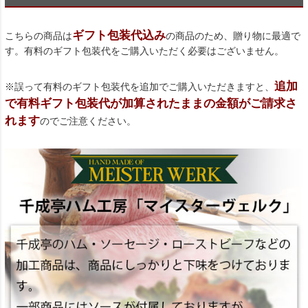
ギフト包装代込み
こちらの商品は
の商品のため、贈り物に最適で
す。有料のギフト包装代をご購入いただく必要はございません。
追加
※誤って有料のギフト包装代を追加でご購入いただきますと、
で有料ギフト包装代が加算されたままの金額がご請求さ
れます
のでご注意ください。