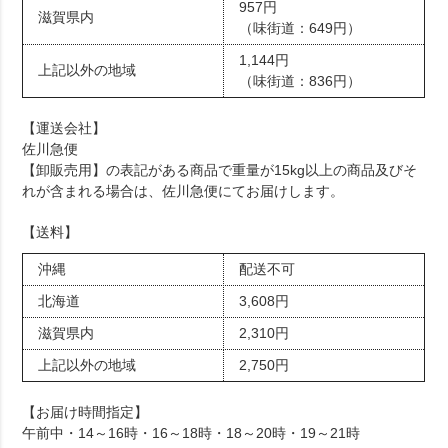
957円
滋賀県内
（味街道：649円）
1,144円
上記以外の地域
（味街道：836円）
【運送会社】
佐川急便
【卸販売用】の表記がある商品で重量が15kg以上の商品及びそ
れが含まれる場合は、佐川急便にてお届けします。
【送料】
沖縄
配送不可
北海道
3,608円
滋賀県内
2,310円
上記以外の地域
2,750円
【お届け時間指定】
午前中・14～16時・16～18時・18～20時・19～21時