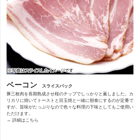
ベーコン
スライスパック
豚三枚肉を長期熟成させ桜のチップでしっかりと薫しました。カ
リカリに焼いてトーストと目玉焼と一緒に朝食にするのが定番で
すが、旨味がたっぷりなので色々な料理の下味としてもご使用い
ただけます。
→ 詳細はこちら