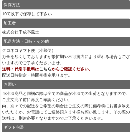
保存方法
10℃以下で保存して下さい
加工者
株式会社千成亭風土
配送方法・日時・その他
クロネコヤマト便（冷蔵便）
万全を尽くしておりますが繁忙期や不可抗力により遅れる場合もござ
いますのでご了承くださいませ。
送料・代引手数料は
こちら
からご確認ください。
配送日時指定・時間帯指定承ります。
お願い
※冷凍商品と同梱の際は全ての商品が冷凍での出荷となりますので、
ご注文完了前に再度ご確認ください。
尚、別々での配送をご希望の場合はご注文の際に備考欄にお書き添え
いただくか、お電話にてご連絡頂きます様お願い致します。その際の
送料は、別途必要となりますのでご了承くださいませ。
ギフト包装