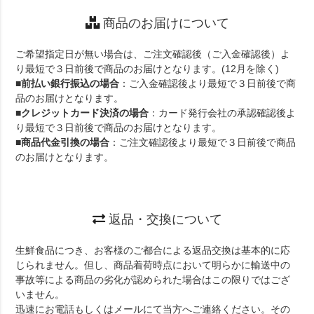
商品のお届けについて
ご希望指定日が無い場合は、ご注文確認後（ご入金確認後）よ
り最短で３日前後で商品のお届けとなります。(12月を除く)
■
前払い銀行振込の場合
：ご入金確認後より最短で３日前後で商
品のお届けとなります。
■
クレジットカード決済の場合
：カード発行会社の承認確認後よ
り最短で３日前後で商品のお届けとなります。
■
商品代金引換の場合
：ご注文確認後より最短で３日前後で商品
のお届けとなります。
返品・交換について
生鮮食品につき、お客様のご都合による返品交換は基本的に応
じられません。但し、商品着荷時点において明らかに輸送中の
事故等による商品の劣化が認められた場合はこの限りではござ
いません。
迅速にお電話もしくはメールにて当方へご連絡ください。その