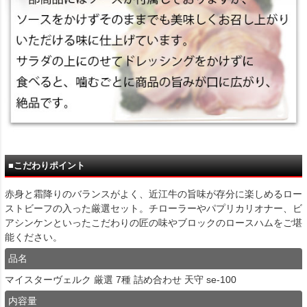
■こだわりポイント
赤身と霜降りのバランスがよく、近江牛の旨味が存分に楽しめるロー
ストビーフの入った厳選セット。チローラーやパプリカリオナー、ビ
アシンケンといったこだわりの匠の味やブロックのロースハムをご堪
能ください。
品名
マイスターヴェルク 厳選 7種 詰め合わせ 天守 se-100
内容量