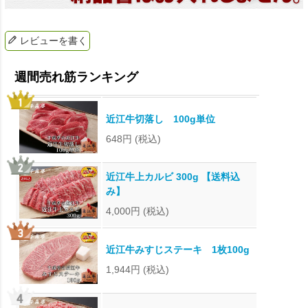
レビューを書く
近江牛切落し 100g単位
648円
(税込)
近江牛上カルビ 300g 【送料込
み】
4,000円
(税込)
近江牛みすじステーキ 1枚100g
1,944円
(税込)