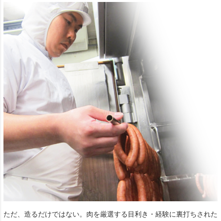
ただ、造るだけではない。肉を厳選する目利き・経験に裏打ちされた