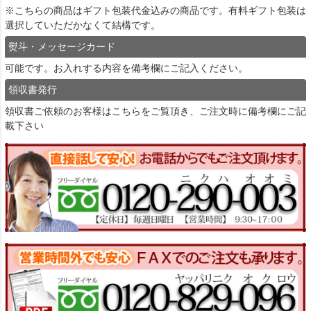
※こちらの商品はギフト包装代金込みの商品です。有料ギフト包装は
選択していただかなくて結構です。
熨斗・メッセージカード
可能です。お入れする内容を備考欄にご記入ください。
領収書発行
領収書ご依頼のお客様は
こちら
をご覧頂き、ご注文時に備考欄にご記
載下さい