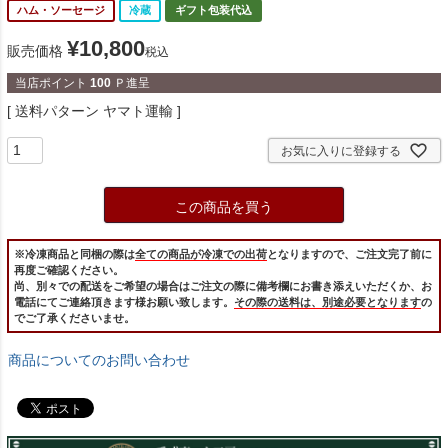
ハム・ソーセージ
冷蔵
ギフト包装代込
¥
10,800
販売価格
税込
当店ポイント
100
Ｐ進呈
送料パターン
ヤマト運輸
お気に入りに登録する
この商品を買う
※冷凍商品と同梱の際は
全ての商品が冷凍での出荷
となりますので、ご注文完了前に
再度ご確認ください。
尚、別々での配送をご希望の場合はご注文の際に備考欄にお書き添えいただくか、お
電話にてご連絡頂きます様お願い致します。
その際の送料は、別途必要となります
の
でご了承くださいませ。
商品についてのお問い合わせ