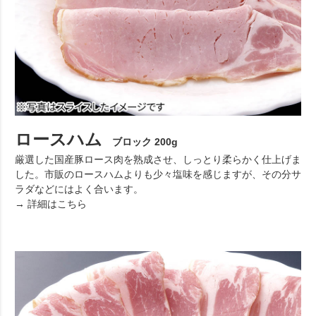
ロースハム
ブロック 200g
厳選した国産豚ロース肉を熟成させ、しっとり柔らかく仕上げま
した。市販のロースハムよりも少々塩味を感じますが、その分サ
ラダなどにはよく合います。
→ 詳細はこちら