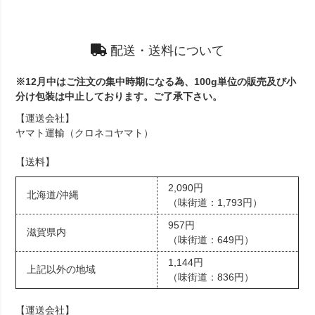
配送・送料について
※12月中はご注文の集中時期になる為、100g単位の販売及び小
分け包装は中止しております。ご了承下さい。
【運送会社】
ヤマト運輸（クロネコヤマト）
【送料】
2,090円
北海道/沖縄
（味街道：1,793円）
957円
滋賀県内
（味街道：649円）
1,144円
上記以外の地域
（味街道：836円）
【運送会社】