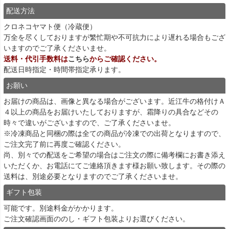
配送方法
クロネコヤマト便（冷蔵便）
万全を尽くしておりますが繁忙期や不可抗力により遅れる場合もござ
いますのでご了承くださいませ。
送料・代引手数料は
こちら
からご確認ください。
配送日時指定・時間帯指定承ります。
お願い
お届けの商品は、画像と異なる場合がございます。近江牛の格付けＡ
４以上の商品をお届けいたしておりますが、霜降りの具合などその
時々で違いがございますので、ご了承くださいませ。
※冷凍商品と同梱の際は全ての商品が冷凍での出荷となりますので、
ご注文完了前に再度ご確認ください。
尚、別々での配送をご希望の場合はご注文の際に備考欄にお書き添え
いただくか、お電話にてご連絡頂きます様お願い致します。その際の
送料は、別途必要となりますのでご了承くださいませ。
ギフト包装
可能です。別途料金がかかります。
ご注文確認画面ののし・ギフト包装よりお選びください。