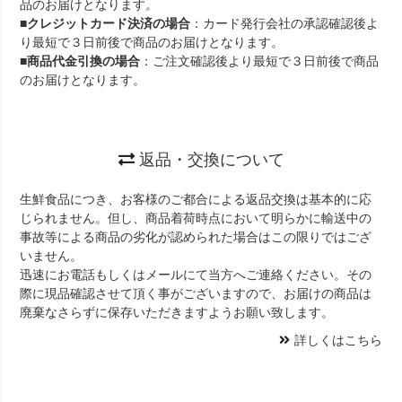
品のお届けとなります。
■
クレジットカード決済の場合
：カード発行会社の承認確認後よ
り最短で３日前後で商品のお届けとなります。
■
商品代金引換の場合
：ご注文確認後より最短で３日前後で商品
のお届けとなります。
返品・交換について
生鮮食品につき、お客様のご都合による返品交換は基本的に応
じられません。但し、商品着荷時点において明らかに輸送中の
事故等による商品の劣化が認められた場合はこの限りではござ
いません。
迅速にお電話もしくはメールにて当方へご連絡ください。その
際に現品確認させて頂く事がございますので、お届けの商品は
廃棄なさらずに保存いただきますようお願い致します。
詳しくはこちら