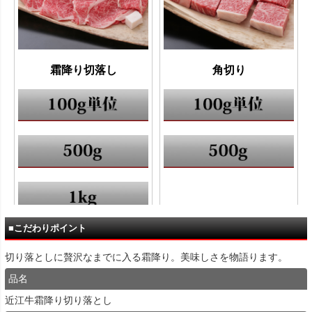
■こだわりポイント
切り落としに贅沢なまでに入る霜降り。美味しさを物語ります。
品名
近江牛霜降り切り落とし