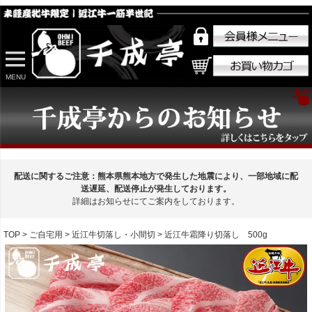
MENU
配送に関するご注意：熊本県熊本地方で発生した地震により、一部地域に配
送遅延、配送停止が発生しております。
詳細はお知らせにてご案内をしております。
TOP
ご自宅用
近江牛切落し・小間切
近江牛霜降り切落し 500g