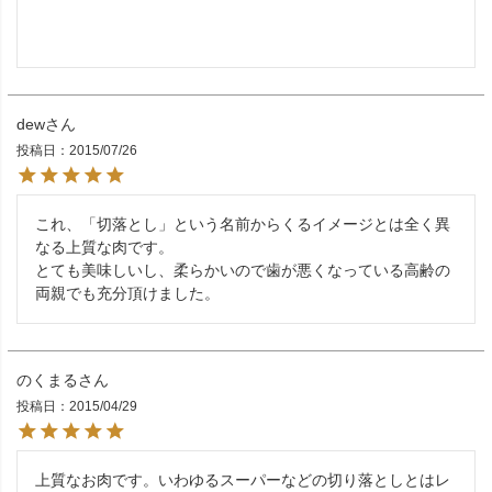
dew
投稿日
2015/07/26
これ、「切落とし」という名前からくるイメージとは全く異
なる上質な肉です。

とても美味しいし、柔らかいので歯が悪くなっている高齢の
両親でも充分頂けました。
のくまる
投稿日
2015/04/29
上質なお肉です。いわゆるスーパーなどの切り落としとはレ