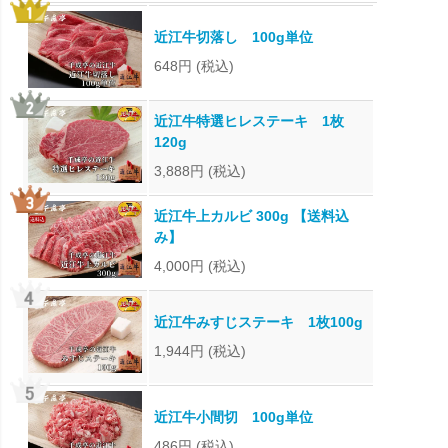
近江牛切落し 100g単位
648円
(税込)
近江牛特選ヒレステーキ 1枚
120g
3,888円
(税込)
近江牛上カルビ 300g 【送料込
み】
4,000円
(税込)
近江牛みすじステーキ 1枚100g
1,944円
(税込)
近江牛小間切 100g単位
486円
(税込)