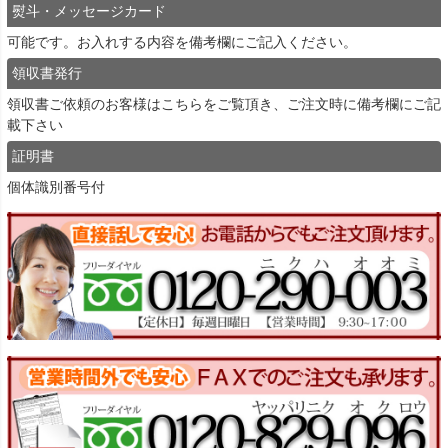
熨斗・メッセージカード
可能です。お入れする内容を備考欄にご記入ください。
領収書発行
領収書ご依頼のお客様は
こちら
をご覧頂き、ご注文時に備考欄にご記
載下さい
証明書
個体識別番号付