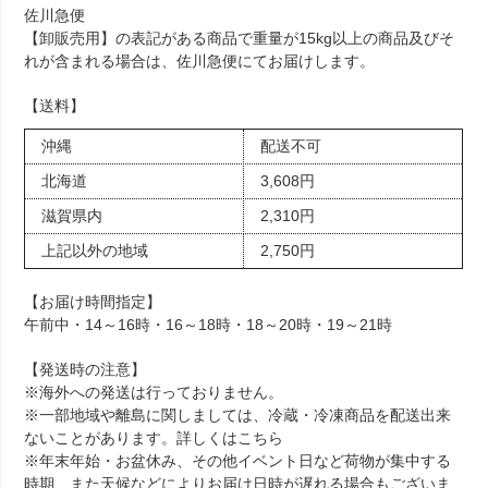
佐川急便
【卸販売用】の表記がある商品で重量が15kg以上の商品及びそ
れが含まれる場合は、佐川急便にてお届けします。
【送料】
沖縄
配送不可
北海道
3,608円
滋賀県内
2,310円
上記以外の地域
2,750円
【お届け時間指定】
午前中・14～16時・16～18時・18～20時・19～21時
【発送時の注意】
※海外への発送は行っておりません。
※一部地域や離島に関しましては、冷蔵・冷凍商品を配送出来
ないことがあります。詳しくは
こちら
※年末年始・お盆休み、その他イベント日など荷物が集中する
時期、また天候などによりお届け日時が遅れる場合もございま