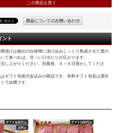
この商品を買う
イント
味噌漬けは秘伝の白味噌に漬け込みじっくり熟成させた贅の
焼いて食べれば、甘～い口当たりが広がります。
お召し上がりください。到着後、４～６日寝かしてくださ
品はギフト包装代金込みの商品です。有料ギフト包装は選択
なくて結構です。