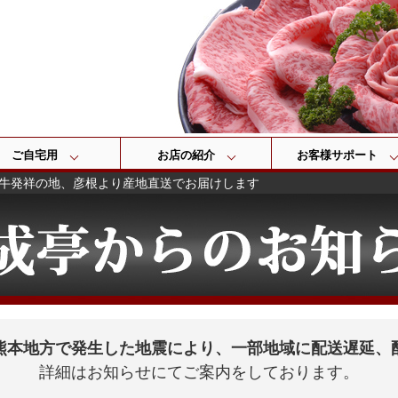
検索
ご自宅用
お店の紹介
お客様サポート
牛発祥の地、彦根より産地直送でお届けします
熊本地方で発生した地震により、一部地域に配送遅延、
詳細はお知らせにてご案内をしております。