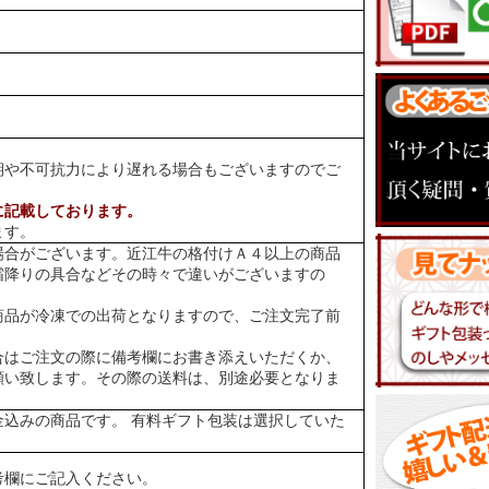
期や不可抗力により遅れる場合もございますのでご
に記載しております。
ます。
場合がございます。近江牛の格付けＡ４以上の商品
霜降りの具合などその時々で違いがございますの
商品が冷凍での出荷となりますので、ご注文完了前
合はご注文の際に備考欄にお書き添えいただくか、
願い致します。その際の送料は、別途必要となりま
金込みの商品です。 有料ギフト包装は選択していた
考欄にご記入ください。