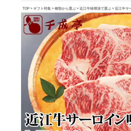
TOP
ギフト特集
種類から選ぶ
近江牛味噌漬で選ぶ
近江牛サー