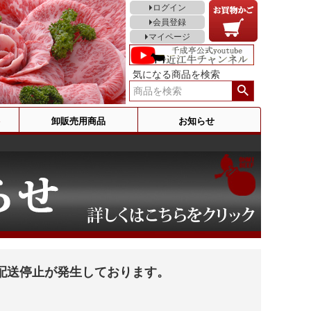
ログイン
会員登録
マイページ
気になる商品を検索
卸販売用商品
お知らせ
配送停止が発生しております。