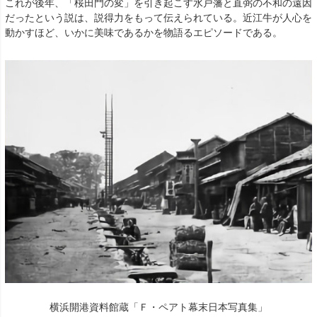
これが後年、「桜田門の変」を引き起こす水戸藩と直弼の不和の遠因
だったという説は、説得力をもって伝えられている。近江牛が人心を
動かすほど、いかに美味であるかを物語るエピソードである。
横浜開港資料館蔵「Ｆ・ペアト幕末日本写真集」