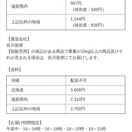
957円
滋賀県内
（味街道：649円）
1,144円
上記以外の地域
（味街道：836円）
【運送会社】
佐川急便
【卸販売用】の表記がある商品で重量が15kg以上の商品及びそ
れが含まれる場合は、佐川急便にてお届けします。
【送料】
沖縄
配送不可
北海道
3,608円
滋賀県内
2,310円
上記以外の地域
2,750円
【お届け時間指定】
午前中・14～16時・16～18時・18～20時・19～21時