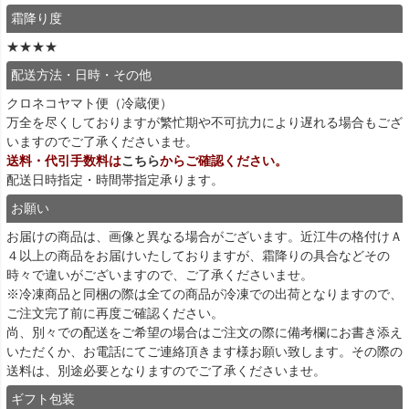
霜降り度
★★★★
配送方法・日時・その他
クロネコヤマト便（冷蔵便）
万全を尽くしておりますが繁忙期や不可抗力により遅れる場合もござ
いますのでご了承くださいませ。
送料・代引手数料は
こちら
からご確認ください。
配送日時指定・時間帯指定承ります。
お願い
お届けの商品は、画像と異なる場合がございます。近江牛の格付けＡ
４以上の商品をお届けいたしておりますが、霜降りの具合などその
時々で違いがございますので、ご了承くださいませ。
※冷凍商品と同梱の際は全ての商品が冷凍での出荷となりますので、
ご注文完了前に再度ご確認ください。
尚、別々での配送をご希望の場合はご注文の際に備考欄にお書き添え
いただくか、お電話にてご連絡頂きます様お願い致します。その際の
送料は、別途必要となりますのでご了承くださいませ。
ギフト包装