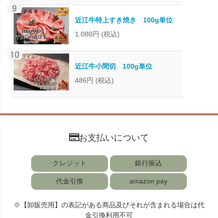
近江牛特上すき焼き 100g単位
1,080円
(税込)
近江牛小間切 100g単位
486円
(税込)
お支払いについて
クレジット
銀行振込
代金引換
amazon pay
※【卸販売用】の表記がある商品及びそれが含まれる場合は代
金引換利用不可