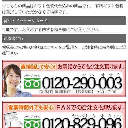
※こちらの商品はギフト包装代金込みの商品です。 有料ギフト包装
は選択していただかなくて結構です。
熨斗・メッセージカード
可能です。お入れする内容を備考欄にご記入ください。
領収書発行
領収書ご依頼のお客様は
こちら
をご覧頂き、ご注文時に備考欄にご記
載下さい