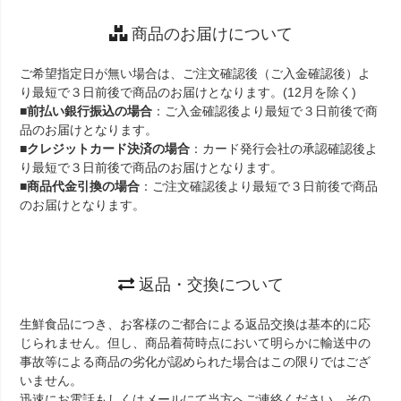
商品のお届けについて
ご希望指定日が無い場合は、ご注文確認後（ご入金確認後）よ
り最短で３日前後で商品のお届けとなります。(12月を除く)
■
前払い銀行振込の場合
：ご入金確認後より最短で３日前後で商
品のお届けとなります。
■
クレジットカード決済の場合
：カード発行会社の承認確認後よ
り最短で３日前後で商品のお届けとなります。
■
商品代金引換の場合
：ご注文確認後より最短で３日前後で商品
のお届けとなります。
返品・交換について
生鮮食品につき、お客様のご都合による返品交換は基本的に応
じられません。但し、商品着荷時点において明らかに輸送中の
事故等による商品の劣化が認められた場合はこの限りではござ
いません。
迅速にお電話もしくはメールにて当方へご連絡ください。その