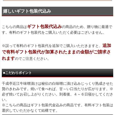
嬉しいギフト包装代込み
ギフト包装代込み
こちらの商品は
の商品のため、贈り物に最適で
す。有料のギフト包装代をご購入いただく必要はございません。
追加
※誤って有料のギフト包装代を追加でご購入いただきますと、
で有料ギフト包装代が加算されたままの金額がご請求さ
れます
のでご注意ください。
■こだわりポイント
千成亭近江牛味噌漬けは秘伝の白味噌に漬け込みじっくり熟成させた
贅のきわみです。焼いて食べれば、甘～い口当たりが広がります。※
必ず焼いてお召し上がりください。到着後、４～６日寝かしてくださ
い。
※こちらの商品はギフト包装代金込みの商品です。有料ギフト包装は
選択していただかなくて結構です。