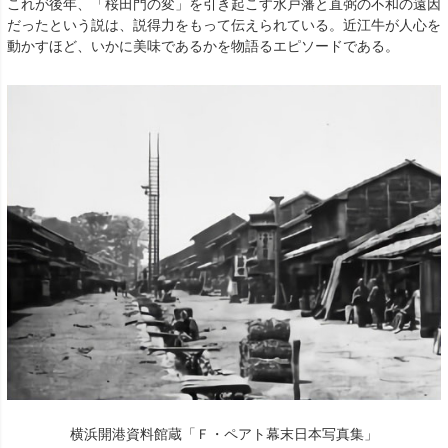
これが後年、「桜田門の変」を引き起こす水戸藩と直弼の不和の遠因
だったという説は、説得力をもって伝えられている。近江牛が人心を
動かすほど、いかに美味であるかを物語るエピソードである。
横浜開港資料館蔵「Ｆ・ペアト幕末日本写真集」