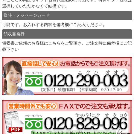
選択していただかなくて結構です。
熨斗・メッセージカード
可能です。お入れする内容を備考欄にご記入ください。
領収書発行
領収書ご依頼のお客様は
こちら
をご覧頂き、ご注文時に備考欄にご記
載下さい