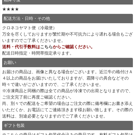
★★★★
配送方法・日時・その他
クロネコヤマト便（冷蔵便）
万全を尽くしておりますが繁忙期や不可抗力により遅れる場合もござ
いますのでご了承くださいませ。
送料・代引手数料は
こちら
からご確認ください。
配送日時指定・時間帯指定承ります。
お願い
お届けの商品は、画像と異なる場合がございます。近江牛の格付けＡ
４以上の商品をお届けいたしておりますが、霜降りの具合などその
時々で違いがございますので、ご了承くださいませ。
※冷凍商品と同梱の際は全ての商品が冷凍での出荷となりますので、
ご注文完了前に再度ご確認ください。
尚、別々での配送をご希望の場合はご注文の際に備考欄にお書き添え
いただくか、お電話にてご連絡頂きます様お願い致します。その際の
送料は、別途必要となりますのでご了承くださいませ。
ギフト包装
※こちらの商品はギフト包装代金込みの商品です。有料ギフト包装は