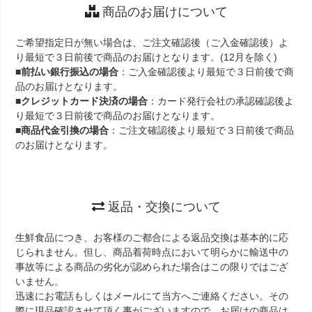
商品のお届けについて
ご希望指定日が無い場合は、ご注文確認後（ご入金確認後）よ
り最短で３日前後で商品のお届けとなります。(12月を除く)
■
前払い銀行振込の場合
：ご入金確認後より最短で３日前後で商
品のお届けとなります。
■
クレジットカード決済の場合
：カード発行会社の承認確認後よ
り最短で３日前後で商品のお届けとなります。
■
商品代金引換の場合
：ご注文確認後より最短で３日前後で商品
のお届けとなります。
返品・交換について
生鮮食品につき、お客様のご都合による返品交換は基本的に応
じられません。但し、商品着荷時点において明らかに輸送中の
事故等による商品の劣化が認められた場合はこの限りではござ
いません。
迅速にお電話もしくはメールにて当方へご連絡ください。その
際に現品確認させて頂く事がございますので、お届けの商品は