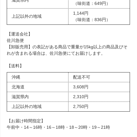
滋賀県内
（味街道：649円）
1,144円
上記以外の地域
（味街道：836円）
【運送会社】
佐川急便
【卸販売用】の表記がある商品で重量が15kg以上の商品及びそ
れが含まれる場合は、佐川急便にてお届けします。
【送料】
沖縄
配送不可
北海道
3,608円
滋賀県内
2,310円
上記以外の地域
2,750円
【お届け時間指定】
午前中・14～16時・16～18時・18～20時・19～21時