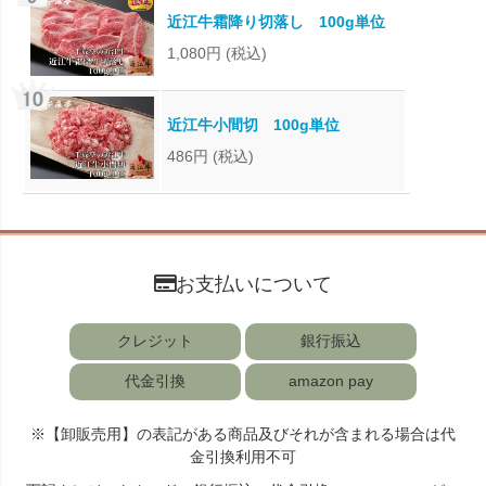
近江牛霜降り切落し 100g単位
1,080円
(税込)
近江牛小間切 100g単位
486円
(税込)
お支払いについて
クレジット
銀行振込
代金引換
amazon pay
※【卸販売用】の表記がある商品及びそれが含まれる場合は代
金引換利用不可