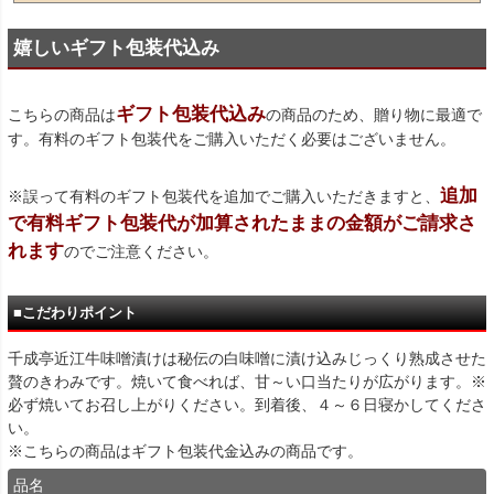
嬉しいギフト包装代込み
ギフト包装代込み
こちらの商品は
の商品のため、贈り物に最適で
す。有料のギフト包装代をご購入いただく必要はございません。
追加
※誤って有料のギフト包装代を追加でご購入いただきますと、
で有料ギフト包装代が加算されたままの金額がご請求さ
れます
のでご注意ください。
■こだわりポイント
千成亭近江牛味噌漬けは秘伝の白味噌に漬け込みじっくり熟成させた
贅のきわみです。焼いて食べれば、甘～い口当たりが広がります。※
必ず焼いてお召し上がりください。到着後、４～６日寝かしてくださ
い。
※こちらの商品はギフト包装代金込みの商品です。
品名