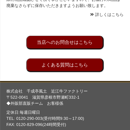
廃棄なさらずに保存いただきますようお願い致します。
詳しくはこちら
当店へのお問合せはこちら
よくある質問はこちら
株式会社 千成亭風土 近江牛ファクトリー
〒522-0041 滋賀県彦根市野瀬町332-1
◆外販部直販チーム お客様係
定休日:毎週日曜日
TEL: 0120-290-003(受付時間9:30～17:00)
FAX: 0120-829-096(24時間受付)