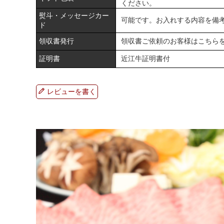
ください。
熨斗・メッセージカー
可能です。お入れする内容を備
ド
領収書発行
領収書ご依頼のお客様は
こちら
証明書
近江牛証明書付
レビューを書く