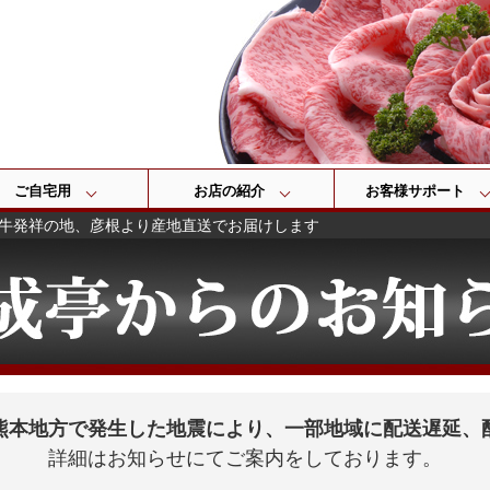
検索
ご自宅用
お店の紹介
お客様サポート
牛発祥の地、彦根より産地直送でお届けします
熊本地方で発生した地震により、一部地域に配送遅延、
詳細はお知らせにてご案内をしております。