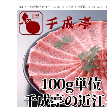
TOP
ご自宅用
近江牛しゃぶしゃぶ
近江牛特選しゃぶしゃぶ 10