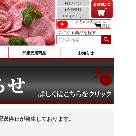
ログイン
会員登録
マイページ
気になる商品を検索
卸販売用商品
お知らせ
配送停止が発生しております。