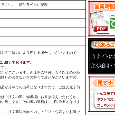
り下さい。 商品ラベルに記載
期や不可抗力により遅れる場合もございますのでご
に記載しております。
ます。
場合がございます。近江牛の格付けＡ４以上の商品
霜降りの具合などその時々で違いがございますの
商品が冷凍での出荷となりますので、ご注文完了前
合はご注文の際に備考欄にお書き添えいただくか、
願い致します。その際の送料は、別途必要となりま
す。ご注文確認画面ののし・ギフト包装よりお選び