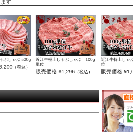
ぶしゃぶ 500g
近江牛極上しゃぶしゃぶ 100g
近江牛特上しゃぶし
単位
位
6,200
（税込）
1,296
1,
（税込）