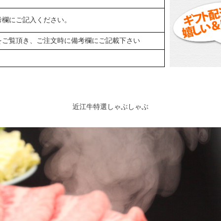
考欄にご記入ください。
をご覧頂き、ご注文時に備考欄にご記載下さい
近江牛特選しゃぶしゃぶ