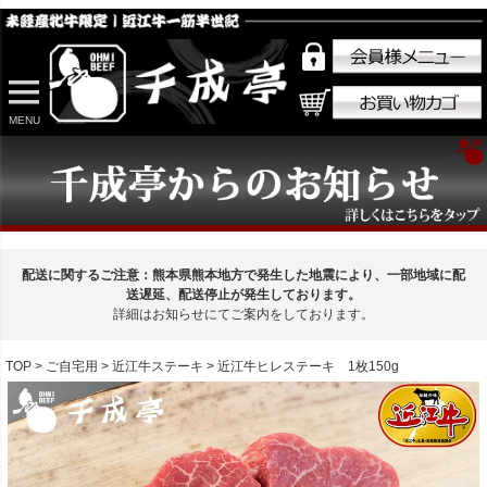
MENU
配送に関するご注意：熊本県熊本地方で発生した地震により、一部地域に配
送遅延、配送停止が発生しております。
詳細はお知らせにてご案内をしております。
TOP
ご自宅用
近江牛ステーキ
近江牛ヒレステーキ 1枚150g