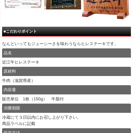
■こだわりポイント
なんといってもジューシーさを味わうならヒレステーキです。
品名
近江牛ヒレステーキ
原材料
牛肉（滋賀県産）
内容量
販売単位 1枚（150g） 牛脂付
消費期限
冷蔵にて３日以内にお召し上がり下さい。
商品ラベルに記載
保存方法