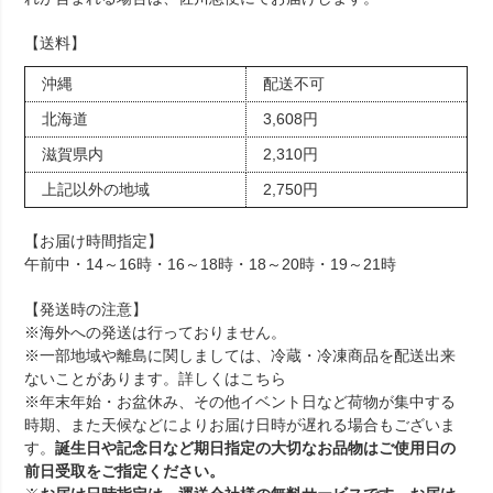
【送料】
沖縄
配送不可
北海道
3,608円
滋賀県内
2,310円
上記以外の地域
2,750円
【お届け時間指定】
午前中・14～16時・16～18時・18～20時・19～21時
【発送時の注意】
※海外への発送は行っておりません。
※一部地域や離島に関しましては、冷蔵・冷凍商品を配送出来
ないことがあります。詳しくは
こちら
※年末年始・お盆休み、その他イベント日など荷物が集中する
時期、また天候などによりお届け日時が遅れる場合もございま
す。
誕生日や記念日など期日指定の大切なお品物はご使用日の
前日受取をご指定ください。