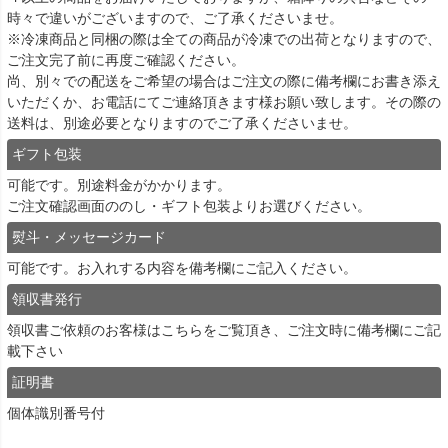
時々で違いがございますので、ご了承くださいませ。
※冷凍商品と同梱の際は全ての商品が冷凍での出荷となりますので、
ご注文完了前に再度ご確認ください。
尚、別々での配送をご希望の場合はご注文の際に備考欄にお書き添え
いただくか、お電話にてご連絡頂きます様お願い致します。その際の
送料は、別途必要となりますのでご了承くださいませ。
ギフト包装
可能です。別途料金がかかります。
ご注文確認画面ののし・ギフト包装よりお選びください。
熨斗・メッセージカード
可能です。お入れする内容を備考欄にご記入ください。
領収書発行
領収書ご依頼のお客様は
こちら
をご覧頂き、ご注文時に備考欄にご記
載下さい
証明書
個体識別番号付