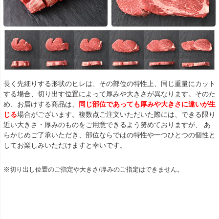
長く先細りする形状のヒレは、その部位の特性上、同じ重量にカット
する場合、切り出す位置によって厚みや大きさが異なります。そのた
め、お届けする商品は、
同じ部位であっても厚みや大きさに違いが生
じる
場合がございます。複数点ご注文いただいた際には、できる限り
近い大きさ・厚みのものをご用意できるよう努めておりますが、 あ
らかじめご了承いただき、部位ならではの特性や一つひとつの個性と
してお楽しみいただけますと幸いです。
※切り出し位置のご指定や大きさ/厚みのご指定はできません。