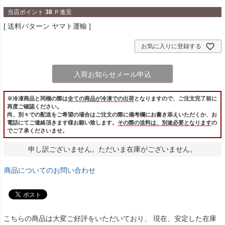
当店ポイント
38
Ｐ進呈
送料パターン
ヤマト運輸
お気に入りに登録する
入荷お知らせメール申込
※冷凍商品と同梱の際は
全ての商品が冷凍での出荷
となりますので、ご注文完了前に
再度ご確認ください。
尚、別々での配送をご希望の場合はご注文の際に備考欄にお書き添えいただくか、お
電話にてご連絡頂きます様お願い致します。
その際の送料は、別途必要となります
の
でご了承くださいませ。
申し訳ございません。ただいま在庫がございません。
商品についてのお問い合わせ
こちらの商品は大変ご好評をいただいており、 現在、安定した在庫