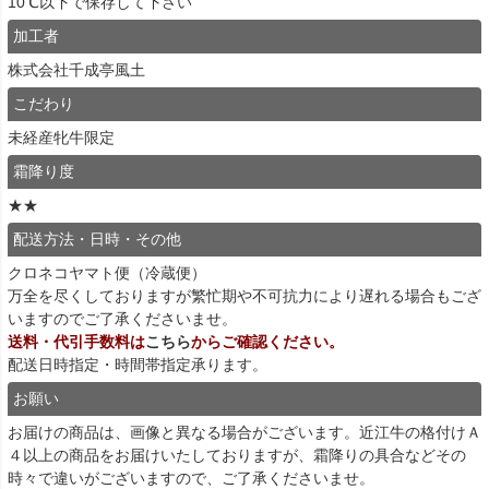
10℃以下で保存して下さい
加工者
株式会社千成亭風土
こだわり
未経産牝牛限定
霜降り度
★★
配送方法・日時・その他
クロネコヤマト便（冷蔵便）
万全を尽くしておりますが繁忙期や不可抗力により遅れる場合もござ
いますのでご了承くださいませ。
送料・代引手数料は
こちら
からご確認ください。
配送日時指定・時間帯指定承ります。
お願い
お届けの商品は、画像と異なる場合がございます。近江牛の格付けＡ
４以上の商品をお届けいたしておりますが、霜降りの具合などその
時々で違いがございますので、ご了承くださいませ。