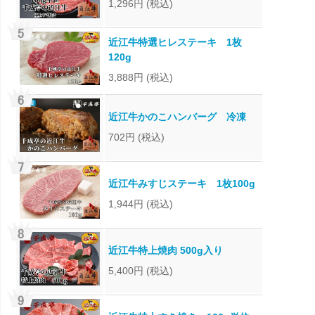
1,296円
(税込)
近江牛特選ヒレステーキ 1枚
120g
3,888円
(税込)
近江牛かのこハンバーグ 冷凍
702円
(税込)
近江牛みすじステーキ 1枚100g
1,944円
(税込)
近江牛特上焼肉 500g入り
5,400円
(税込)