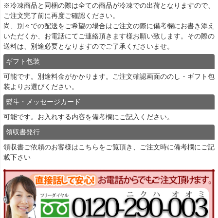
※冷凍商品と同梱の際は全ての商品が冷凍での出荷となりますので、
ご注文完了前に再度ご確認ください。
尚、別々での配送をご希望の場合はご注文の際に備考欄にお書き添え
いただくか、お電話にてご連絡頂きます様お願い致します。その際の
送料は、別途必要となりますのでご了承くださいませ。
ギフト包装
可能です。別途料金がかかります。ご注文確認画面ののし・ギフト包
装よりお選びください。
熨斗・メッセージカード
可能です。お入れする内容を備考欄にご記入ください。
領収書発行
領収書ご依頼のお客様は
こちら
をご覧頂き、ご注文時に備考欄にご記
載下さい