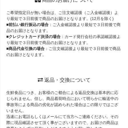
ご希望指定日が無い場合は、ご注文確認後（ご入金確認後）よ
り最短で３日前後で商品のお届けとなります。(12月を除く)
■
前払い銀行振込の場合
：ご入金確認後より最短で３日前後で商
品のお届けとなります。
■
クレジットカード決済の場合
：カード発行会社の承認確認後よ
り最短で３日前後で商品のお届けとなります。
■
商品代金引換の場合
：ご注文確認後より最短で３日前後で商品
のお届けとなります。
返品・交換について
生鮮食品につき、お客様のご都合による返品交換は基本的に応
じられません。但し、商品着荷時点において明らかに輸送中の
事故等による商品の劣化が認められた場合はこの限りではござ
いません。
迅速にお電話もしくはメールにて当方へご連絡ください。その
際に現品確認させて頂く事がございますので、お届けの商品は