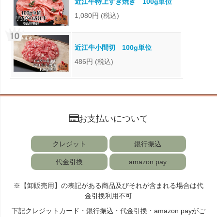
近江牛特上すき焼き 100g単位
1,080円
(税込)
近江牛小間切 100g単位
486円
(税込)
お支払いについて
クレジット
銀行振込
代金引換
amazon pay
※【卸販売用】の表記がある商品及びそれが含まれる場合は代
金引換利用不可
下記クレジットカード・銀行振込・代金引換・amazon payがご