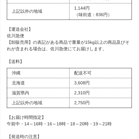
1,144円
上記以外の地域
（味街道：836円）
【運送会社】
佐川急便
【卸販売用】の表記がある商品で重量が15kg以上の商品及びそ
れが含まれる場合は、佐川急便にてお届けします。
【送料】
沖縄
配送不可
北海道
3,608円
滋賀県内
2,310円
上記以外の地域
2,750円
【お届け時間指定】
午前中・14～16時・16～18時・18～20時・19～21時
【発送時の注意】