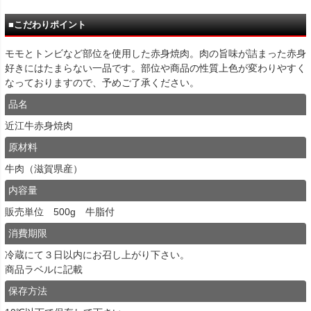
■こだわりポイント
モモとトンビなど部位を使用した赤身焼肉。肉の旨味が詰まった赤身
好きにはたまらない一品です。部位や商品の性質上色が変わりやすく
なっておりますので、予めご了承ください。
品名
近江牛赤身焼肉
原材料
牛肉（滋賀県産）
内容量
販売単位 500g 牛脂付
消費期限
冷蔵にて３日以内にお召し上がり下さい。
商品ラベルに記載
保存方法