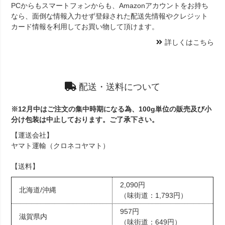
PCからもスマートフォンからも、Amazonアカウントをお持ち
なら、面倒な情報入力せず登録された配送先情報やクレジット
カード情報を利用してお買い物して頂けます。
詳しくはこちら
配送・送料について
※12月中はご注文の集中時期になる為、100g単位の販売及び小
分け包装は中止しております。ご了承下さい。
【運送会社】
ヤマト運輸（クロネコヤマト）
【送料】
2,090円
北海道/沖縄
（味街道：1,793円）
957円
滋賀県内
（味街道：649円）