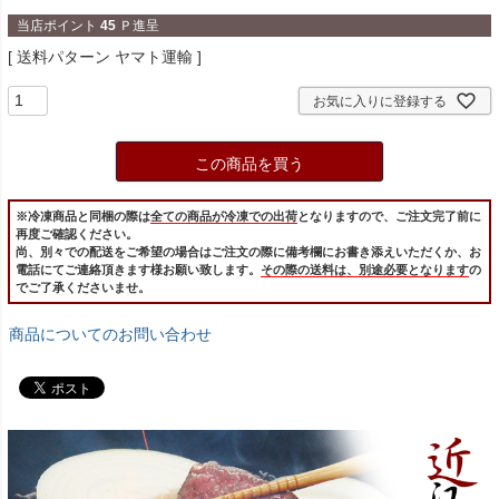
当店ポイント
45
Ｐ進呈
送料パターン
ヤマト運輸
お気に入りに登録する
この商品を買う
※冷凍商品と同梱の際は
全ての商品が冷凍での出荷
となりますので、ご注文完了前に
再度ご確認ください。
尚、別々での配送をご希望の場合はご注文の際に備考欄にお書き添えいただくか、お
電話にてご連絡頂きます様お願い致します。
その際の送料は、別途必要となります
の
でご了承くださいませ。
商品についてのお問い合わせ