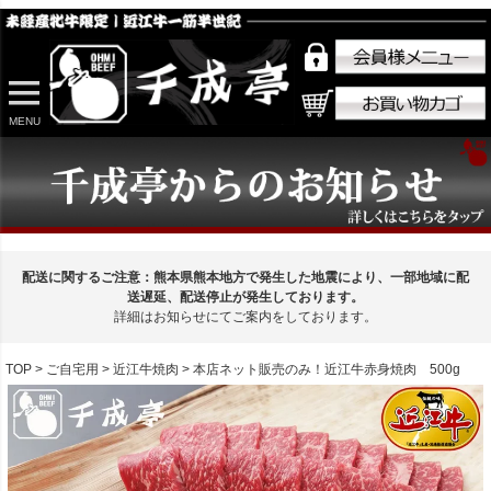
MENU
配送に関するご注意：熊本県熊本地方で発生した地震により、一部地域に配
送遅延、配送停止が発生しております。
詳細はお知らせにてご案内をしております。
TOP
ご自宅用
近江牛焼肉
本店ネット販売のみ！近江牛赤身焼肉 500g