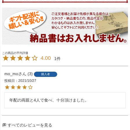
4.00
1
mo_mo
3
購入者
投稿日
2021/10/27
年配の両親と4人で食べ、十分頂けました。
すべてのレビューを見る